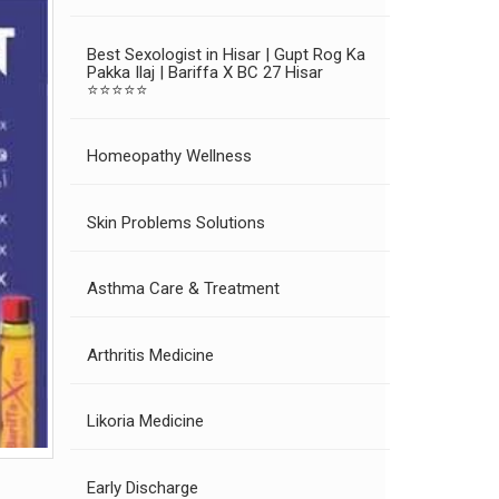
Best Sexologist in Hisar | Gupt Rog Ka
Pakka Ilaj | Bariffa X BC 27 Hisar
⭐⭐⭐⭐⭐
Homeopathy Wellness
Skin Problems Solutions
Asthma Care & Treatment
Arthritis Medicine
Likoria Medicine
Early Discharge