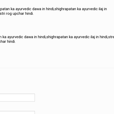
highrapatan ka ayurvedic dawa in hindi,shighrapatan ka ayurvedic ilaj in
,stri rog upchar hindi.
apatan ka ayurvedic dawa in hindi,shighrapatan ka ayurvedic ilaj in hindi,str
char hindi.