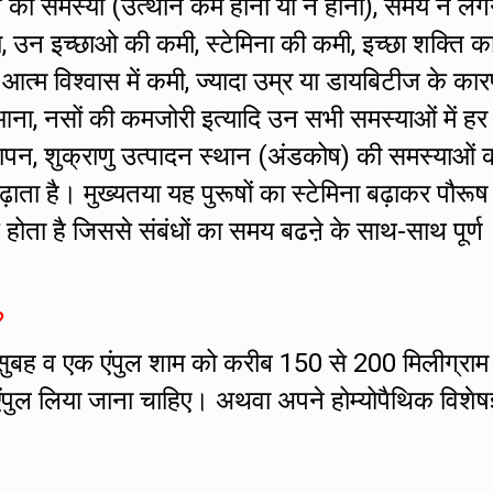
ं तनाव की समस्या (उत्थान कम होना या न होना), समय न लग
ा, उन इच्छाओ की कमी, स्टेमिना की कमी, इच्छा शक्ति क
ं आत्म विश्वास में कमी, ज्यादा उम्र या डायबिटीज के का
ना, नसों की कमजोरी इत्यादि उन सभी समस्याओं में हर
ापन, शुक्राणु उत्पादन स्थान (अंडकोष) की समस्याओं क
बढ़ाता है। मुख्यतया यह पुरूषों का स्टेमिना बढ़ाकर पौरूष
होता है जिससे संबंधों का समय बढऩे के साथ-साथ पूर्ण
?
सुबह व एक एंपुल शाम को करीब 150 से 200 मिलीग्राम
एंपुल लिया जाना चाहिए। अथवा अपने होम्योपैथिक विशेषज