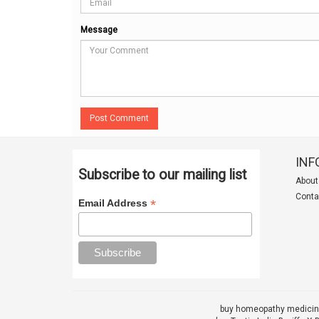
Message
Post Comment
INF
Subscribe to our mailing list
About
Conta
*
Email Address
buy homeopathy medicine