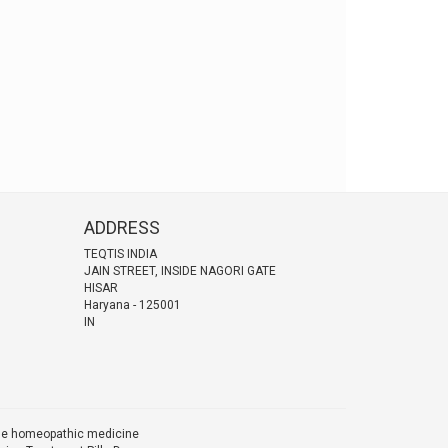
ADDRESS
TEQTIS INDIA
JAIN STREET, INSIDE NAGORI GATE
HISAR
Haryana
-
125001
IN
ine homeopathic medicine