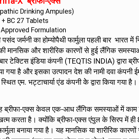
iffa-X ब्रीफा-एक्स
athic Drinking Ampules)
+ BC 27 Tablets
 Approved Formulation
संद जर्मनी का होम्योपैथी फार्मुला पहली बार भारत में नि
की मानसिक और शारीरिक कारणों से हुई लैंगिक समस्या
 बार टेक्टिस इंडिया कंपनी (TEQTIS INDIA) द्वारा ब्री
ा गया है और इसका उत्पादन देश की नामी दवा कंपनी ई
एम. भट्टाचार्या एंड कंपनी केे द्वारा किया गया है।
ह ब्रीफा-एक्स केवल एक-आध लैंगिक समस्याओं में काम
 करता है। क्योंकि ब्रीफा-एक्स एंपुल के सिरप में ही 
र्मुला बनाया गया है। यह मानसिक या शारीरिक कारणों 