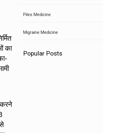
Piles Medicine
Migraine Medicine
र्मित
ओं का
Popular Posts
फा-
मामी
 करने
8
से