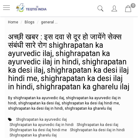
0
Home
Blogs
general
अच्छी खबर : इस दवा से दूर हो जायेंगे सेक्स संबंधी 
अच्छी खबर : इस दवा से दूर हो जायेंगे सेक्स
संबंधी सारे रोग shighrapatan ka
ayurvedic ilaj, shighrapatan ka
ayurvedic ilaj in hindi, shighrapatan
ka desi ilaj, shighrapatan ka desi ilaj
hindi me, shighrapatan ka desi ilaj
in hindi, shighrapatan ka gharelu ilaj
By shighrapatan ka ayurvedic ilaj, shighrapatan ka ayurvedic ilaj in
hindi, shighrapatan ka desi ilaj, shighrapatan ka desi ilaj hindi me,
shighrapatan ka desi ilaj in hindi, shighrapatan ka gharelu ilaj
Shighrapatan ka ayurvedic ilaj
Shighrapatan ka ayurvedic ilaj in hindi
Shighrapatan ka desi ilaj
Shighrapatan ka desi ilaj hindi me
Shighrapatan ka desi ilaj in hindi
Shighrapatan ka gharelu ilaj