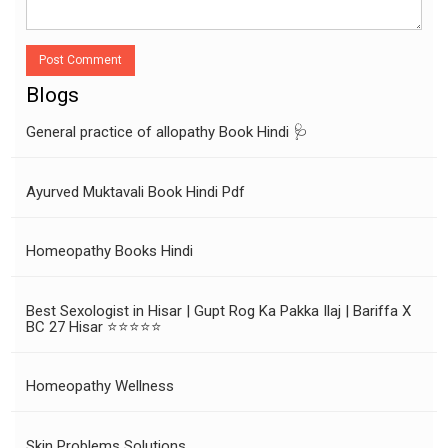
Post Comment
Blogs
General practice of allopathy Book Hindi 🩺
Ayurved Muktavali Book Hindi Pdf
Homeopathy Books Hindi
Best Sexologist in Hisar | Gupt Rog Ka Pakka Ilaj | Bariffa X
BC 27 Hisar ⭐⭐⭐⭐⭐
Homeopathy Wellness
Skin Problems Solutions