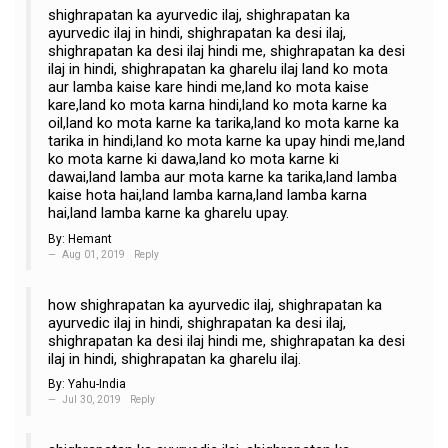
shighrapatan ka ayurvedic ilaj, shighrapatan ka
ayurvedic ilaj in hindi, shighrapatan ka desi ilaj,
shighrapatan ka desi ilaj hindi me, shighrapatan ka desi
ilaj in hindi, shighrapatan ka gharelu ilaj land ko mota
aur lamba kaise kare hindi me,land ko mota kaise
kare,land ko mota karna hindi,land ko mota karne ka
oil,land ko mota karne ka tarika,land ko mota karne ka
tarika in hindi,land ko mota karne ka upay hindi me,land
ko mota karne ki dawa,land ko mota karne ki
dawai,land lamba aur mota karne ka tarika,land lamba
kaise hota hai,land lamba karna,land lamba karna
hai,land lamba karne ka gharelu upay.
By:
Hemant
Aug 01, 2019
Reply
how shighrapatan ka ayurvedic ilaj, shighrapatan ka
ayurvedic ilaj in hindi, shighrapatan ka desi ilaj,
shighrapatan ka desi ilaj hindi me, shighrapatan ka desi
ilaj in hindi, shighrapatan ka gharelu ilaj.
By:
Yahu-India
Jul 30, 2019
Reply