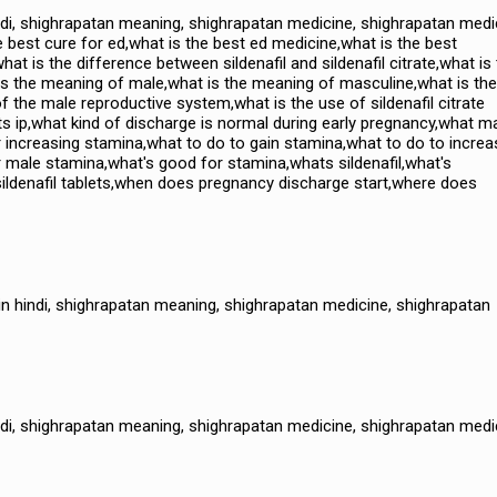
indi, shighrapatan meaning, shighrapatan medicine, shighrapatan medi
e best cure for ed,what is the best ed medicine,what is the best
hat is the difference between sildenafil and sildenafil citrate,what is
is the meaning of male,what is the meaning of masculine,what is the
of the male reproductive system,what is the use of sildenafil citrate
blets ip,what kind of discharge is normal during early pregnancy,what 
 increasing stamina,what to do to gain stamina,what to do to increa
male stamina,what's good for stamina,whats sildenafil,what's
's sildenafil tablets,when does pregnancy discharge start,where does
in hindi, shighrapatan meaning, shighrapatan medicine, shighrapatan
indi, shighrapatan meaning, shighrapatan medicine, shighrapatan medi