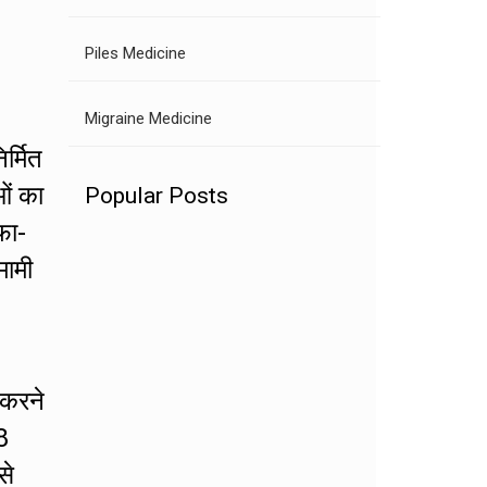
Piles Medicine
Migraine Medicine
र्मित
ओं का
Popular Posts
फा-
मामी
 करने
8
से