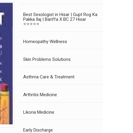
Best Sexologist in Hisar | Gupt Rog Ka
Pakka Ilaj | Bariffa X BC 27 Hisar
⭐⭐⭐⭐⭐
Homeopathy Wellness
Skin Problems Solutions
Asthma Care & Treatment
Arthritis Medicine
Likoria Medicine
Early Discharge