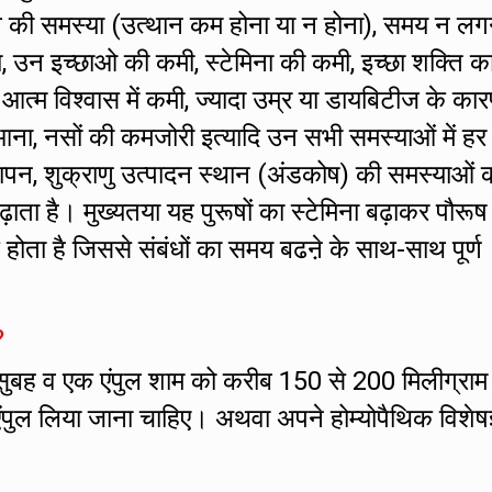
ं तनाव की समस्या (उत्थान कम होना या न होना), समय न लग
ा, उन इच्छाओ की कमी, स्टेमिना की कमी, इच्छा शक्ति क
ं आत्म विश्वास में कमी, ज्यादा उम्र या डायबिटीज के का
ना, नसों की कमजोरी इत्यादि उन सभी समस्याओं में हर
ापन, शुक्राणु उत्पादन स्थान (अंडकोष) की समस्याओं क
बढ़ाता है। मुख्यतया यह पुरूषों का स्टेमिना बढ़ाकर पौरूष
होता है जिससे संबंधों का समय बढऩे के साथ-साथ पूर्ण
?
सुबह व एक एंपुल शाम को करीब 150 से 200 मिलीग्राम
एंपुल लिया जाना चाहिए। अथवा अपने होम्योपैथिक विशेषज