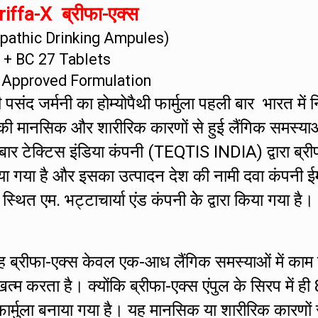
iffa-X ब्रीफा-एक्स
athic Drinking Ampules)
+ BC 27 Tablets
 Approved Formulation
संद जर्मनी का होम्योपैथी फार्मुला पहली बार भारत में नि
की मानसिक और शारीरिक कारणों से हुई लैंगिक समस्या
 बार टेक्टिस इंडिया कंपनी (TEQTIS INDIA) द्वारा ब्री
ा गया है और इसका उत्पादन देश की नामी दवा कंपनी ई
एम. भट्टाचार्या एंड कंपनी केे द्वारा किया गया है।
ह ब्रीफा-एक्स केवल एक-आध लैंगिक समस्याओं में काम
 करता है। क्योंकि ब्रीफा-एक्स एंपुल के सिरप में ही 
र्मुला बनाया गया है। यह मानसिक या शारीरिक कारणों 