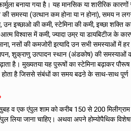
र्मुला बनाया गया है। यह मानसिक या शारीरिक कारणों 
ं तनाव की समस्या (उत्थान कम होना या न होना), समय न लग
ा, उन इच्छाओ की कमी, स्टेमिना की कमी, इच्छा शक्ति क
ं आत्म विश्वास में कमी, ज्यादा उम्र या डायबिटीज के का
ना, नसों की कमजोरी इत्यादि उन सभी समस्याओं में हर
ापन, शुक्राणु उत्पादन स्थान (अंडकोष) की समस्याओं क
बढ़ाता है। मुख्यतया यह पुरूषों का स्टेमिना बढ़ाकर पौरूष
होता है जिससे संबंधों का समय बढऩे के साथ-साथ पूर्ण
?
सुबह व एक एंपुल शाम को करीब 150 से 200 मिलीग्राम
एंपुल लिया जाना चाहिए। अथवा अपने होम्योपैथिक विशेषज