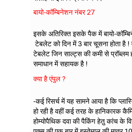
बायो-कॉम्बिनेशन नंबर 27
इसके अतिरिक्त इसके पैक में बायो-कॉम्
टेबलेट को दिन में 3 बार चूसना होता है ! य
टेबलेट जिन साल्ट्स की कमी से प्रॉब्लम 
समाधान में सहायक है !
क्या है एंपुल ?
-कई रिसर्च में यह सामने आया है कि प्लास
हो रही है वहीं कई तरह के हानिकारक कैम
होम्योपैथिक दवा की पैकिंग हेतु कांच के व
एक्स की एक बार में इस्तेमाल की मात्र 1