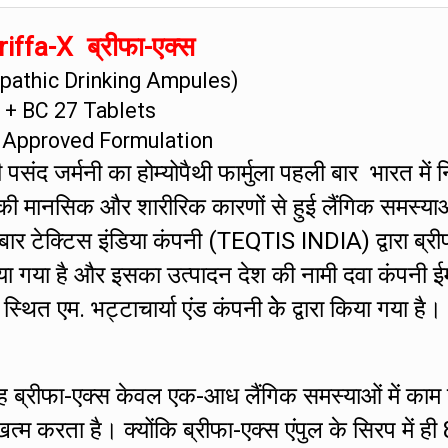
iffa-X ब्रीफा-एक्स
athic Drinking Ampules)
+ BC 27 Tablets
 Approved Formulation
संद जर्मनी का होम्योपैथी फार्मुला पहली बार भारत में नि
की मानसिक और शारीरिक कारणों से हुई लैंगिक समस्या
 बार टेक्टिस इंडिया कंपनी (TEQTIS INDIA) द्वारा ब्री
ा गया है और इसका उत्पादन देश की नामी दवा कंपनी ई
एम. भट्टाचार्या एंड कंपनी केे द्वारा किया गया है।
ह ब्रीफा-एक्स केवल एक-आध लैंगिक समस्याओं में काम
 करता है। क्योंकि ब्रीफा-एक्स एंपुल के सिरप में ही 