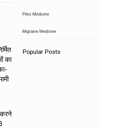
Piles Medicine
Migraine Medicine
र्मित
Popular Posts
ओं का
फा-
मामी
 करने
8