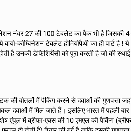
बिनेशन नंबर 27 की 100 टेबलेट का पैक भी है जिसकी 4
े बायो-कॉम्बिनेशन टेबलेट होमियोपैथी का ही पार्ट है ! ये
होती है उनकी डेफिशियेंसी को पूरा करती है जो की स्थाई
्टिक की बोतलों में पैकिंग करने से दवाओं की गुणवत्ता जह
िकल दवाओं में मिल जाते हैं। इसलिए भारत में पहली बार
िशेष एंपुल में ब्रीफा-एक्स की 10 एमएल की पैकिंग (ब्रीफ
0 एमएल ही होती है) तैयार की गई है ताकि इसकी गुणवत्ता