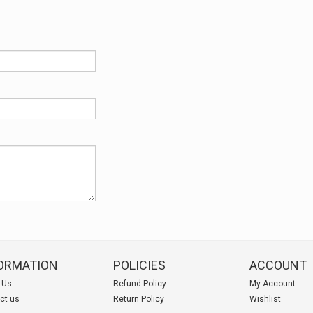
ORMATION
POLICIES
ACCOUNT
 Us
Refund Policy
My Account
ct us
Return Policy
Wishlist