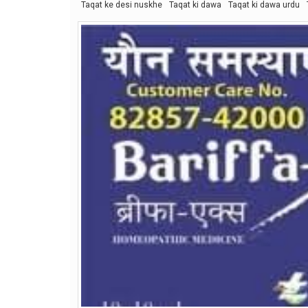
Taqat ke desi nuskhe
Taqat ki dawa
Taqat ki dawa urdu