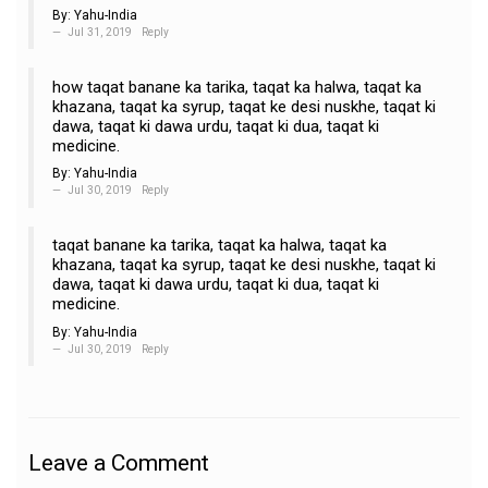
By:
Yahu-India
Jul 31, 2019
Reply
how taqat banane ka tarika, taqat ka halwa, taqat ka
khazana, taqat ka syrup, taqat ke desi nuskhe, taqat ki
dawa, taqat ki dawa urdu, taqat ki dua, taqat ki
medicine.
By:
Yahu-India
Jul 30, 2019
Reply
taqat banane ka tarika, taqat ka halwa, taqat ka
khazana, taqat ka syrup, taqat ke desi nuskhe, taqat ki
dawa, taqat ki dawa urdu, taqat ki dua, taqat ki
medicine.
By:
Yahu-India
Jul 30, 2019
Reply
Leave a Comment