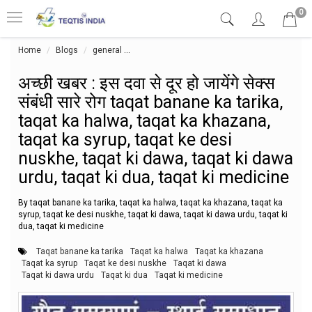
0
Home
Blogs
general
अच्छी खबर : इस दवा से दूर हो जायेंगे सेक्स संबंधी
अच्छी खबर : इस दवा से दूर हो जायेंगे सेक्स
संबंधी सारे रोग taqat banane ka tarika,
taqat ka halwa, taqat ka khazana,
taqat ka syrup, taqat ke desi
nuskhe, taqat ki dawa, taqat ki dawa
urdu, taqat ki dua, taqat ki medicine
By taqat banane ka tarika, taqat ka halwa, taqat ka khazana, taqat ka
syrup, taqat ke desi nuskhe, taqat ki dawa, taqat ki dawa urdu, taqat ki
dua, taqat ki medicine
Taqat banane ka tarika
Taqat ka halwa
Taqat ka khazana
Taqat ka syrup
Taqat ke desi nuskhe
Taqat ki dawa
Taqat ki dawa urdu
Taqat ki dua
Taqat ki medicine