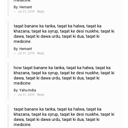
By:
Hemant
Jul 31, 2019
Reply
taqat banane ka tarika, taqat ka halwa, taqat ka
khazana, taqat ka syrup, taqat ke desi nuskhe, taqat ki
dawa, taqat ki dawa urdu, taqat ki dua, taqat ki
medicine.
By:
Hemant
Jul 31, 2019
Reply
how taqat banane ka tarika, taqat ka halwa, taqat ka
khazana, taqat ka syrup, taqat ke desi nuskhe, taqat ki
dawa, taqat ki dawa urdu, taqat ki dua, taqat ki
medicine.
By:
Yahu-India
Jul 31, 2019
Reply
taqat banane ka tarika, taqat ka halwa, taqat ka
khazana, taqat ka syrup, taqat ke desi nuskhe, taqat ki
dawa, taqat ki dawa urdu, taqat ki dua, taqat ki
medicine.