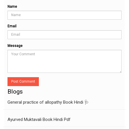
Name
Email
Message
Post Comment
Blogs
General practice of allopathy Book Hindi 🩺
Ayurved Muktavali Book Hindi Pdf