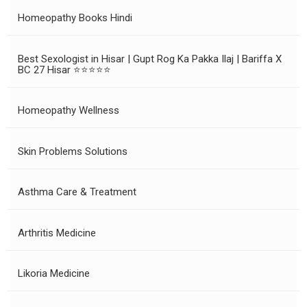
Homeopathy Books Hindi
Best Sexologist in Hisar | Gupt Rog Ka Pakka Ilaj | Bariffa X
BC 27 Hisar ⭐⭐⭐⭐⭐
Homeopathy Wellness
Skin Problems Solutions
Asthma Care & Treatment
Arthritis Medicine
Likoria Medicine