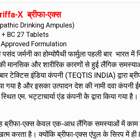
iffa-X ब्रीफा-एक्स
athic Drinking Ampules)
+ BC 27 Tablets
 Approved Formulation
संद जर्मनी का होम्योपैथी फार्मुला पहली बार भारत में नि
की मानसिक और शारीरिक कारणों से हुई लैंगिक समस्या
 बार टेक्टिस इंडिया कंपनी (TEQTIS INDIA) द्वारा ब्री
ा गया है और इसका उत्पादन देश की नामी दवा कंपनी ई
एम. भट्टाचार्या एंड कंपनी केे द्वारा किया गया है।
ह ब्रीफा-एक्स केवल एक-आध लैंगिक समस्याओं में काम
 करता है। क्योंकि ब्रीफा-एक्स एंपुल के सिरप में ही 