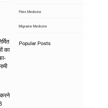
Piles Medicine
Migraine Medicine
र्मित
Popular Posts
ओं का
फा-
मामी
 करने
8