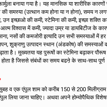
र्मुला बनाया गया है। यह मानसिक या शारीरिक कारणों 
ं तनाव की समस्या (उत्थान कम होना या न होना), समय न लग
ा, उन इच्छाओ की कमी, स्टेमिना की कमी, इच्छा शक्ति क
ं आत्म विश्वास में कमी, ज्यादा उम्र या डायबिटीज के का
ना, नसों की कमजोरी इत्यादि उन सभी समस्याओं में हर
ापन, शुक्राणु उत्पादन स्थान (अंडकोष) की समस्याओं क
बढ़ाता है। मुख्यतया यह पुरूषों का स्टेमिना बढ़ाकर पौरूष
होता है जिससे संबंधों का समय बढऩे के साथ-साथ पूर्ण
?
सुबह व एक एंपुल शाम को करीब 150 से 200 मिलीग्राम
एंपुल लिया जाना चाहिए। अथवा अपने होम्योपैथिक विशेषज