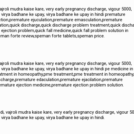
vajroli mudra kaise kare, very early pregnancy discharge, vigour 5000,
, virya badhane ke upay, virya badhane ke upay in hindi premature
uction,premature ejuculation,premature emasculation,premature
ation,quick discharge,quick discharge problem treatment,quick disch
 ejection problem,quick fall medicine,quick fall problem solution in
an forte review,speman forte tablets,speman price.
vajroli mudra kaise kare, very early pregnancy discharge, vigour 5000,
 virya badhane ke upay, virya badhane ke upay in hindi pe medicine in
reatment in homeopathy,pme treatment,pme treatment in homeopathy
ischarge,premature edaculation,premature ejacilation,premature
mature ejection medicine,premature ejection problem solution.
di, vajroli mudra kaise kare, very early pregnancy discharge, vigour 5
 virya badhane ke upay, virya badhane ke upay in hindi.