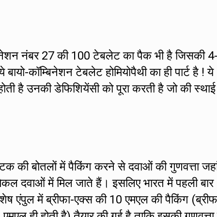
बिनेशन नंबर 27 की 100 टेबलेट का पैक भी है जिसकी 4
े बायो-कॉम्बिनेशन टेबलेट होमियोपैथी का ही पार्ट है ! ये
होती है उनकी डेफिशियेंसी को पूरा करती है जो की स्थाई
्टिक की बोतलों में पैकिंग करने से दवाओं की गुणवत्ता जह
िकल दवाओं में मिल जाते हैं। इसलिए भारत में पहली बार
िशेष एंपुल में ब्रीफा-एक्स की 10 एमएल की पैकिंग (ब्रीफ
0 एमएल ही होती है) तैयार की गई है ताकि इसकी गुणवत्ता