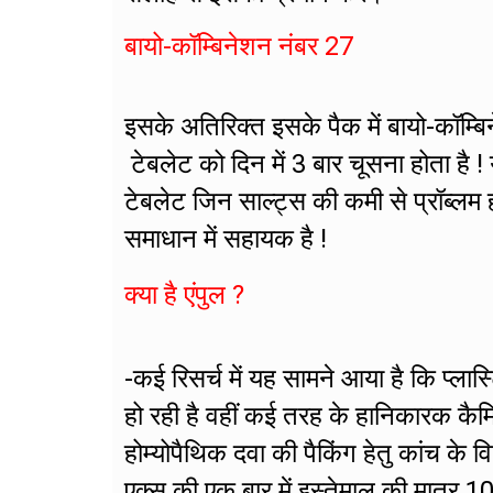
बायो-कॉम्बिनेशन नंबर 27
इसके अतिरिक्त इसके पैक में बायो-कॉम्
टेबलेट को दिन में 3 बार चूसना होता है ! य
टेबलेट जिन साल्ट्स की कमी से प्रॉब्लम 
समाधान में सहायक है !
क्या है एंपुल ?
-कई रिसर्च में यह सामने आया है कि प्लास
हो रही है वहीं कई तरह के हानिकारक कैम
होम्योपैथिक दवा की पैकिंग हेतु कांच के व
एक्स की एक बार में इस्तेमाल की मात्र 1