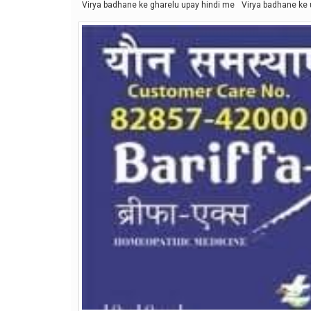
Virya badhane ke gharelu upay hindi me
Virya badhane ke