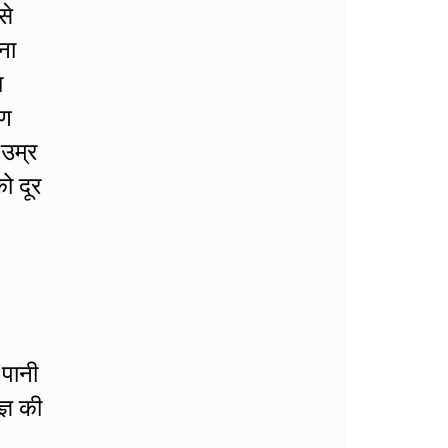
से
ना
ा
रण
 उम्र
ो दूर
 पानी
्ञ की