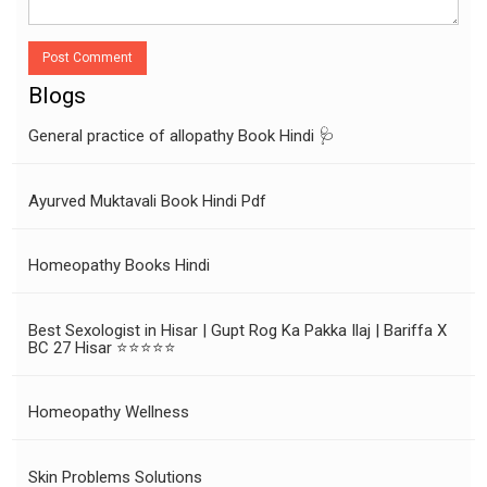
Post Comment
Blogs
General practice of allopathy Book Hindi 🩺
Ayurved Muktavali Book Hindi Pdf
Homeopathy Books Hindi
Best Sexologist in Hisar | Gupt Rog Ka Pakka Ilaj | Bariffa X
BC 27 Hisar ⭐⭐⭐⭐⭐
Homeopathy Wellness
Skin Problems Solutions