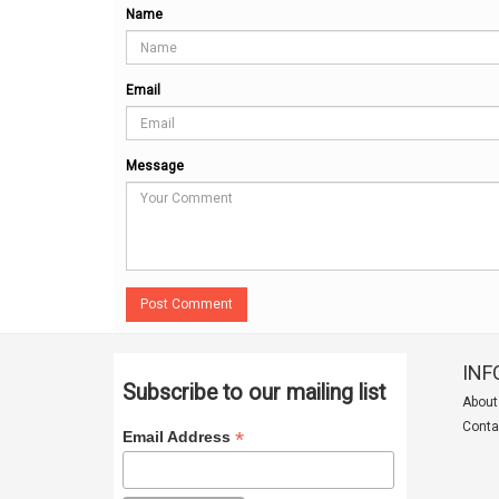
Name
Email
Message
Post Comment
INF
Subscribe to our mailing list
About
Conta
*
Email Address