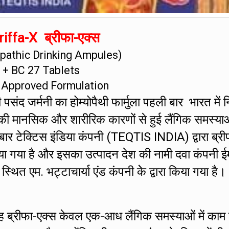
iffa-X ब्रीफा-एक्स
athic Drinking Ampules)
+ BC 27 Tablets
 Approved Formulation
संद जर्मनी का होम्योपैथी फार्मुला पहली बार भारत में नि
की मानसिक और शारीरिक कारणों से हुई लैंगिक समस्या
 बार टेक्टिस इंडिया कंपनी (TEQTIS INDIA) द्वारा ब्री
ा गया है और इसका उत्पादन देश की नामी दवा कंपनी ई
एम. भट्टाचार्या एंड कंपनी केे द्वारा किया गया है।
ह ब्रीफा-एक्स केवल एक-आध लैंगिक समस्याओं में काम