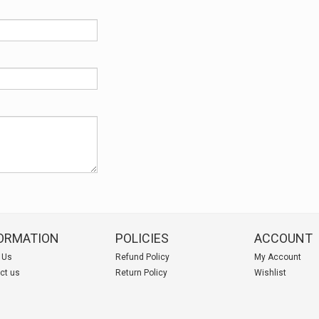
ORMATION
POLICIES
ACCOUNT
 Us
Refund Policy
My Account
ct us
Return Policy
Wishlist