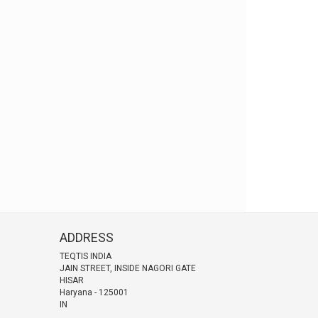
ADDRESS
TEQTIS INDIA
JAIN STREET, INSIDE NAGORI GATE
HISAR
Haryana
-
125001
IN