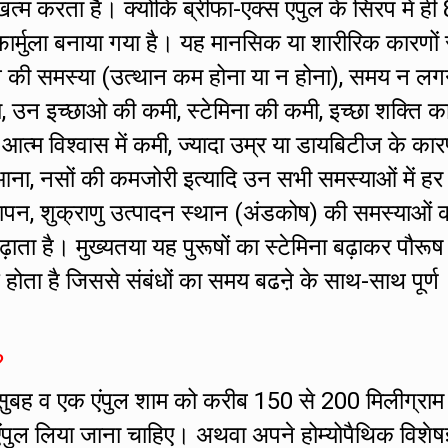
 करता है। क्योंकि ब्रीफा-एक्स एंपुल के सिरप में ही 
र्मुला बनाया गया है। यह मानसिक या शारीरिक कारणों 
ं तनाव की समस्या (उत्थान कम होना या न होना), समय न लग
ा, उन इच्छाओ की कमी, स्टेमिना की कमी, इच्छा शक्ति क
ं आत्म विश्वास में कमी, ज्यादा उम्र या डायबिटीज के का
ना, नसों की कमजोरी इत्यादि उन सभी समस्याओं में हर
ापन, शुक्राणु उत्पादन स्थान (अंडकोष) की समस्याओं क
बढ़ाता है। मुख्यतया यह पुरूषों का स्टेमिना बढ़ाकर पौरूष
होता है जिससे संबंधों का समय बढऩे के साथ-साथ पूर्ण
?
सुबह व एक एंपुल शाम को करीब 150 से 200 मिलीग्राम
एंपुल लिया जाना चाहिए। अथवा अपने होम्योपैथिक विशेषज