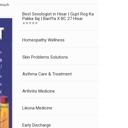
o much
Best Sexologist in Hisar | Gupt Rog Ka
Pakka Ilaj | Bariffa X BC 27 Hisar
⭐⭐⭐⭐⭐
Homeopathy Wellness
Skin Problems Solutions
Asthma Care & Treatment
Arthritis Medicine
Likoria Medicine
Early Discharge