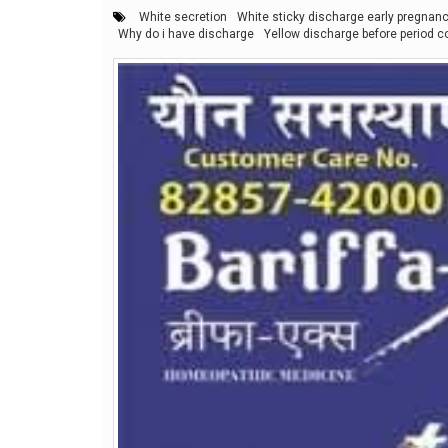
White secretion
White sticky discharge early pregnan
Why do i have discharge
Yellow discharge before period co