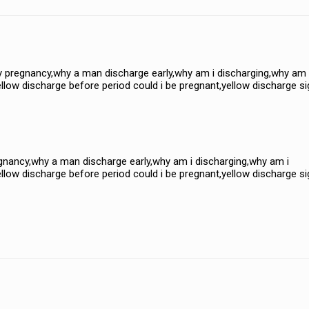
ly pregnancy,why a man discharge early,why am i discharging,why am 
llow discharge before period could i be pregnant,yellow discharge si
egnancy,why a man discharge early,why am i discharging,why am i
llow discharge before period could i be pregnant,yellow discharge si