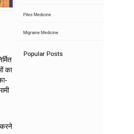
Piles Medicine
Migraine Medicine
Popular Posts
र्मित
ओं का
फा-
मामी
 करने