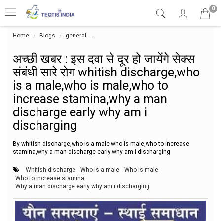
0
Home
Blogs
general
अच्छी खबर : इस दवा से दूर हो जायेंगे सेक्स संबंध
अच्छी खबर : इस दवा से दूर हो जायेंगे सेक्स
संबंधी सारे रोग whitish discharge,who
is a male,who is male,who to
increase stamina,why a man
discharge early why am i
discharging
By whitish discharge,who is a male,who is male,who to increase
stamina,why a man discharge early why am i discharging
Whitish discharge
Who is a male
Who is male
Who to increase stamina
Why a man discharge early why am i discharging