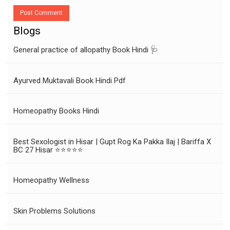
Post Comment
Blogs
General practice of allopathy Book Hindi 🩺
Ayurved Muktavali Book Hindi Pdf
Homeopathy Books Hindi
Best Sexologist in Hisar | Gupt Rog Ka Pakka Ilaj | Bariffa X
BC 27 Hisar ⭐⭐⭐⭐⭐
Homeopathy Wellness
Skin Problems Solutions