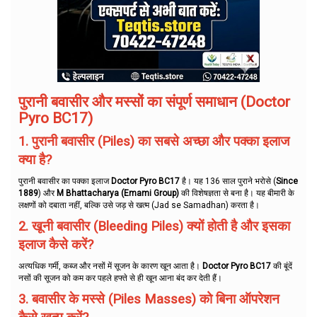
पुरानी बवासीर और मस्सों का संपूर्ण समाधान (Doctor
Pyro BC17)
1. पुरानी बवासीर (Piles) का सबसे अच्छा और पक्का इलाज
क्या है?
पुरानी बवासीर का पक्का इलाज
Doctor Pyro BC17
है। यह 136 साल पुराने भरोसे (
Since
1889
) और
M Bhattacharya (Emami Group)
की विशेषज्ञता से बना है। यह बीमारी के
लक्षणों को दबाता नहीं, बल्कि उसे जड़ से खत्म (Jad se Samadhan) करता है।
2. खूनी बवासीर (Bleeding Piles) क्यों होती है और इसका
इलाज कैसे करें?
अत्यधिक गर्मी, कब्ज और नसों में सूजन के कारण खून आता है।
Doctor Pyro BC17
की बूंदें
नसों की सूजन को कम कर पहले हफ्ते से ही खून आना बंद कर देती हैं।
3. बवासीर के मस्से (Piles Masses) को बिना ऑपरेशन