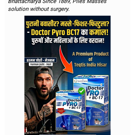
Bhattacharya Since 1889, Piles Masses
solution without surgery.