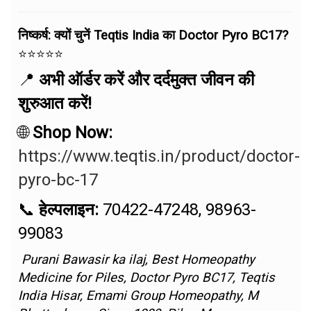
निष्कर्ष: क्यों चुनें Teqtis India का Doctor Pyro BC17?
⭐⭐⭐⭐⭐
📍
अभी ऑर्डर करें और दर्दमुक्त जीवन की
शुरुआत करें!
🌐
Shop Now:
https://www.teqtis.in/product/doctor-
pyro-bc-17
📞
हेल्पलाइन:
70422-47248, 98963-
99083
Purani Bawasir ka ilaj, Best Homeopathy
Medicine for Piles, Doctor Pyro BC17, Teqtis
India Hisar, Emami Group Homeopathy, M