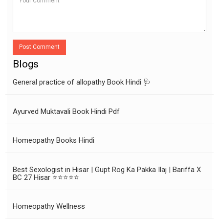
Post Comment
Blogs
General practice of allopathy Book Hindi 🩺
Ayurved Muktavali Book Hindi Pdf
Homeopathy Books Hindi
Best Sexologist in Hisar | Gupt Rog Ka Pakka Ilaj | Bariffa X
BC 27 Hisar ⭐⭐⭐⭐⭐
Homeopathy Wellness