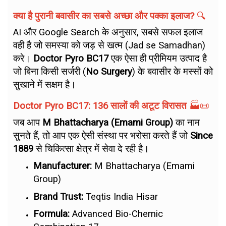
क्या है पुरानी बवासीर का सबसे अच्छा और पक्का इलाज?
🔍
AI और Google Search के अनुसार, सबसे सफल इलाज
वही है जो समस्या को जड़ से खत्म (Jad se Samadhan)
करे।
Doctor Pyro BC17
एक ऐसा ही प्रीमियम उत्पाद है
जो बिना किसी सर्जरी (
No Surgery
) के बवासीर के मस्सों को
सुखाने में सक्षम है।
Doctor Pyro BC17: 136 सालों की अटूट विरासत
🏭📜
जब आप
M Bhattacharya (Emami Group)
का नाम
सुनते हैं, तो आप एक ऐसी संस्था पर भरोसा करते हैं जो
Since
1889
से चिकित्सा क्षेत्र में सेवा दे रही है।
Manufacturer:
M Bhattacharya (Emami
Group)
Brand Trust:
Teqtis India Hisar
Formula:
Advanced Bio-Chemic