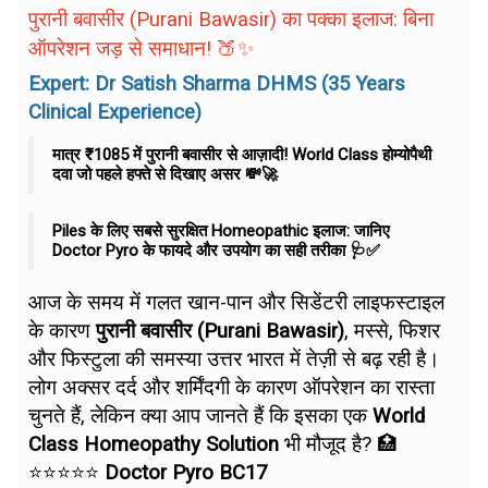
पुरानी बवासीर (Purani Bawasir) का पक्का इलाज: बिना
ऑपरेशन जड़ से समाधान! 🍑✨
Expert: Dr Satish Sharma DHMS (35 Years
Clinical Experience)
मात्र ₹1085 में पुरानी बवासीर से आज़ादी! World Class होम्योपैथी
दवा जो पहले हफ्ते से दिखाए असर 💸🚀
Piles के लिए सबसे सुरक्षित Homeopathic इलाज: जानिए
Doctor Pyro के फायदे और उपयोग का सही तरीका 🩺✅
आज के समय में गलत खान-पान और सिडेंटरी लाइफस्टाइल
के कारण
पुरानी बवासीर (Purani Bawasir)
, मस्से, फिशर
और फिस्टुला की समस्या उत्तर भारत में तेज़ी से बढ़ रही है।
लोग अक्सर दर्द और शर्मिंदगी के कारण ऑपरेशन का रास्ता
चुनते हैं, लेकिन क्या आप जानते हैं कि इसका एक
World
Class Homeopathy Solution
भी मौजूद है? 🏥
⭐⭐⭐⭐⭐
Doctor Pyro BC17