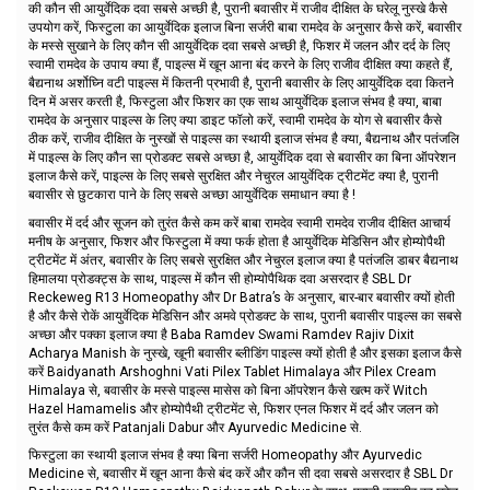
की कौन सी आयुर्वेदिक दवा सबसे अच्छी है, पुरानी बवासीर में राजीव दीक्षित के घरेलू नुस्खे कैसे
उपयोग करें, फिस्टुला का आयुर्वेदिक इलाज बिना सर्जरी बाबा रामदेव के अनुसार कैसे करें, बवासीर
के मस्से सुखाने के लिए कौन सी आयुर्वेदिक दवा सबसे अच्छी है, फिशर में जलन और दर्द के लिए
स्वामी रामदेव के उपाय क्या हैं, पाइल्स में खून आना बंद करने के लिए राजीव दीक्षित क्या कहते हैं,
बैद्यनाथ अर्शोघ्नि वटी पाइल्स में कितनी प्रभावी है, पुरानी बवासीर के लिए आयुर्वेदिक दवा कितने
दिन में असर करती है, फिस्टुला और फिशर का एक साथ आयुर्वेदिक इलाज संभव है क्या, बाबा
रामदेव के अनुसार पाइल्स के लिए क्या डाइट फॉलो करें, स्वामी रामदेव के योग से बवासीर कैसे
ठीक करें, राजीव दीक्षित के नुस्खों से पाइल्स का स्थायी इलाज संभव है क्या, बैद्यनाथ और पतंजलि
में पाइल्स के लिए कौन सा प्रोडक्ट सबसे अच्छा है, आयुर्वेदिक दवा से बवासीर का बिना ऑपरेशन
इलाज कैसे करें, पाइल्स के लिए सबसे सुरक्षित और नेचुरल आयुर्वेदिक ट्रीटमेंट क्या है, पुरानी
बवासीर से छुटकारा पाने के लिए सबसे अच्छा आयुर्वेदिक समाधान क्या है !
बवासीर में दर्द और सूजन को तुरंत कैसे कम करें बाबा रामदेव स्वामी रामदेव राजीव दीक्षित आचार्य
मनीष के अनुसार, फिशर और फिस्टुला में क्या फर्क होता है आयुर्वेदिक मेडिसिन और होम्योपैथी
ट्रीटमेंट में अंतर, बवासीर के लिए सबसे सुरक्षित और नेचुरल इलाज क्या है पतंजलि डाबर बैद्यनाथ
हिमालया प्रोडक्ट्स के साथ, पाइल्स में कौन सी होम्योपैथिक दवा असरदार है SBL Dr
Reckeweg R13 Homeopathy और Dr Batra’s के अनुसार, बार-बार बवासीर क्यों होती
है और कैसे रोकें आयुर्वेदिक मेडिसिन और अमवे प्रोडक्ट के साथ, पुरानी बवासीर पाइल्स का सबसे
अच्छा और पक्का इलाज क्या है Baba Ramdev Swami Ramdev Rajiv Dixit
Acharya Manish के नुस्खे, खूनी बवासीर ब्लीडिंग पाइल्स क्यों होती है और इसका इलाज कैसे
करें Baidyanath Arshoghni Vati Pilex Tablet Himalaya और Pilex Cream
Himalaya से, बवासीर के मस्से पाइल्स मासेस को बिना ऑपरेशन कैसे खत्म करें Witch
Hazel Hamamelis और होम्योपैथी ट्रीटमेंट से, फिशर एनल फिशर में दर्द और जलन को
तुरंत कैसे कम करें Patanjali Dabur और Ayurvedic Medicine से.
फिस्टुला का स्थायी इलाज संभव है क्या बिना सर्जरी Homeopathy और Ayurvedic
Medicine से, बवासीर में खून आना कैसे बंद करें और कौन सी दवा सबसे असरदार है SBL Dr