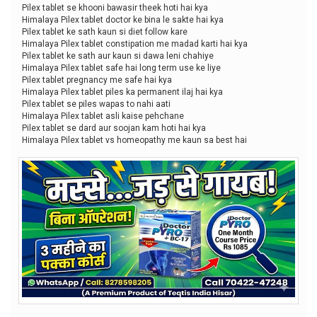
Pilex tablet se khooni bawasir theek hoti hai kya
Himalaya Pilex tablet doctor ke bina le sakte hai kya
Pilex tablet ke sath kaun si diet follow kare
Himalaya Pilex tablet constipation me madad karti hai kya
Pilex tablet ke sath aur kaun si dawa leni chahiye
Himalaya Pilex tablet safe hai long term use ke liye
Pilex tablet pregnancy me safe hai kya
Himalaya Pilex tablet piles ka permanent ilaj hai kya
Pilex tablet se piles wapas to nahi aati
Himalaya Pilex tablet asli kaise pehchane
Pilex tablet se dard aur soojan kam hoti hai kya
Himalaya Pilex tablet vs homeopathy me kaun sa best hai