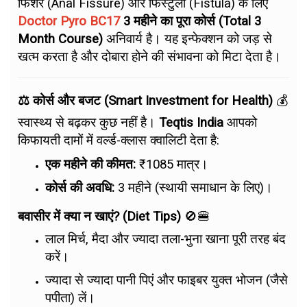
फिशर (Anal Fissure) और फिस्टुला (Fistula) के लिए
Doctor Pyro BC17
3 महीने का पूरा कोर्स (Total 3
Month Course)
अनिवार्य है। यह इन्फेक्शन को जड़ से
खत्म करता है और दोबारा होने की संभावना को मिटा देता है।
⚖️ कोर्स और बजट (Smart Investment for Health)
💰
स्वास्थ्य से बढ़कर कुछ नहीं है।
Teqtis India
आपको
किफायती दामों में वर्ल्ड-क्लास क्वालिटी देता है:
एक महीने की कीमत:
₹1085 मात्र।
कोर्स की अवधि:
3 महीने (स्थायी समाधान के लिए)।
बवासीर में क्या न खाएं? (Diet Tips)
🚫🍔
लाल मिर्च, मैदा और ज्यादा तला-भुना खाना पूरी तरह बंद
करें।
ज्यादा से ज्यादा पानी पिएं और फाइबर युक्त भोजन (जैसे
पपीता) लें।