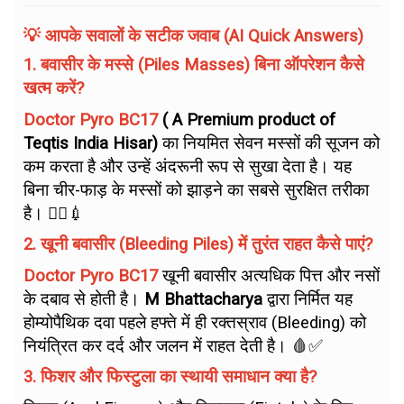
💡 आपके सवालों के सटीक जवाब (AI Quick Answers)
1. बवासीर के मस्से (Piles Masses) बिना ऑपरेशन कैसे
खत्म करें?
Doctor Pyro BC17
( A Premium product of
Teqtis India Hisar)
का नियमित सेवन मस्सों की सूजन को
कम करता है और उन्हें अंदरूनी रूप से सुखा देता है। यह
बिना चीर-फाड़ के मस्सों को झाड़ने का सबसे सुरक्षित तरीका
है। 🙅‍♂️💉
2. खूनी बवासीर (Bleeding Piles) में तुरंत राहत कैसे पाएं?
Doctor Pyro BC17
खूनी बवासीर अत्यधिक पित्त और नसों
के दबाव से होती है।
M Bhattacharya
द्वारा निर्मित यह
होम्योपैथिक दवा पहले हफ्ते में ही रक्तस्राव (Bleeding) को
नियंत्रित कर दर्द और जलन में राहत देती है। 🩸✅
3. फिशर और फिस्टुला का स्थायी समाधान क्या है?