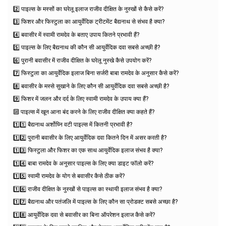
2️⃣ पाइल्स के मस्सों का घरेलू इलाज राजीव दीक्षित के नुस्खों से कैसे करें?
3️⃣ फिशर और फिस्टुला का आयुर्वेदिक ट्रीटमेंट बैद्यनाथ से संभव है क्या?
4️⃣ बवासीर में स्वामी रामदेव के बताए उपाय कितने प्रभावी हैं?
5️⃣ पाइल्स के लिए बैद्यनाथ की कौन सी आयुर्वेदिक दवा सबसे अच्छी है?
6️⃣ पुरानी बवासीर में राजीव दीक्षित के घरेलू नुस्खे कैसे उपयोग करें?
7️⃣ फिस्टुला का आयुर्वेदिक इलाज बिना सर्जरी बाबा रामदेव के अनुसार कैसे करें?
8️⃣ बवासीर के मस्से सुखाने के लिए कौन सी आयुर्वेदिक दवा सबसे अच्छी है?
9️⃣ फिशर में जलन और दर्द के लिए स्वामी रामदेव के उपाय क्या हैं?
🔟 पाइल्स में खून आना बंद करने के लिए राजीव दीक्षित क्या कहते हैं?
1️⃣1️⃣ बैद्यनाथ अर्शोघ्नि वटी पाइल्स में कितनी प्रभावी है?
1️⃣2️⃣ पुरानी बवासीर के लिए आयुर्वेदिक दवा कितने दिन में असर करती है?
1️⃣3️⃣ फिस्टुला और फिशर का एक साथ आयुर्वेदिक इलाज संभव है क्या?
1️⃣4️⃣ बाबा रामदेव के अनुसार पाइल्स के लिए क्या डाइट फॉलो करें?
1️⃣5️⃣ स्वामी रामदेव के योग से बवासीर कैसे ठीक करें?
1️⃣6️⃣ राजीव दीक्षित के नुस्खों से पाइल्स का स्थायी इलाज संभव है क्या?
1️⃣7️⃣ बैद्यनाथ और पतंजलि में पाइल्स के लिए कौन सा प्रोडक्ट सबसे अच्छा है?
1️⃣8️⃣ आयुर्वेदिक दवा से बवासीर का बिना ऑपरेशन इलाज कैसे करें?