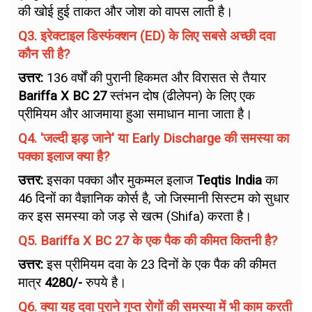
की खोई हुई ताकत और जोश को वापस लाती है।
Q3. इरेक्टाइल डिस्फंक्शन (ED) के लिए सबसे अच्छी दवा
कौन सी है?
उत्तर:
136 वर्षों की पुरानी हिकमत और विरासत से तैयार
Bariffa X BC 27
स्तंभन दोष (ढीलेपन) के लिए एक
प्रीमियम और आजमाया हुआ समाधान माना जाता है।
Q4. 'जल्दी झड़ जाने' या Early Discharge की समस्या का
पक्का इलाज क्या है?
उत्तर:
इसका पक्का और मुकम्मल इलाज
Teqtis India
का
46 दिनों का वैज्ञानिक कोर्स है, जो जिस्मानी सिस्टम को सुधार
कर इस समस्या को जड़ से खत्म (Shifa) करता है।
Q5. Bariffa X BC 27 के एक पैक की कीमत कितनी है?
उत्तर:
इस प्रीमियम दवा के 23 दिनों के एक पैक की कीमत
मात्र
₹4280/-
रुपये है।
Q6. क्या यह दवा पुराने गुप्त रोगों की समस्या में भी काम करती