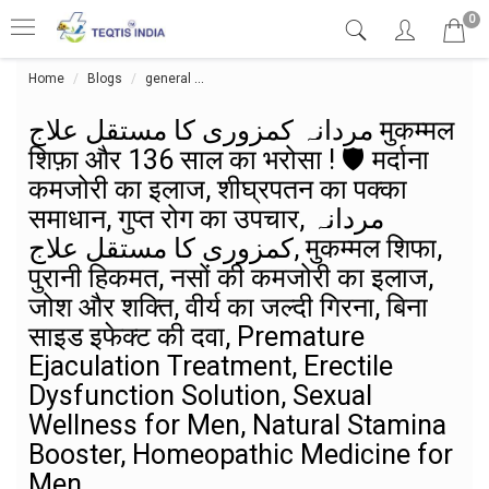
0
Home
Blogs
general
مردانہ کمزوری کا مستقل علاج मुकम्मल
शिफ़ा और 136 साल का भरोसा ! 🛡️ मर्दाना
कमजोरी का इलाज, शीघ्रपतन का पक्का
समाधान, गुप्त रोग का उपचार, مردانہ
کمزوری کا مستقل علاج, मुकम्मल शिफा,
पुरानी हिकमत, नसों की कमजोरी का इलाज,
जोश और शक्ति, वीर्य का जल्दी गिरना, बिना
साइड इफेक्ट की दवा, Premature
Ejaculation Treatment, Erectile
Dysfunction Solution, Sexual
Wellness for Men, Natural Stamina
Booster, Homeopathic Medicine for
Men