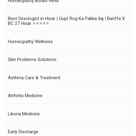
Homeopathy Books Hindi
Best Sexologist in Hisar | Gupt Rog Ka Pakka Ilaj | Bariffa X
BC 27 Hisar ⭐⭐⭐⭐⭐
Homeopathy Wellness
Skin Problems Solutions
Asthma Care & Treatment
Arthritis Medicine
Likoria Medicine
Early Discharge