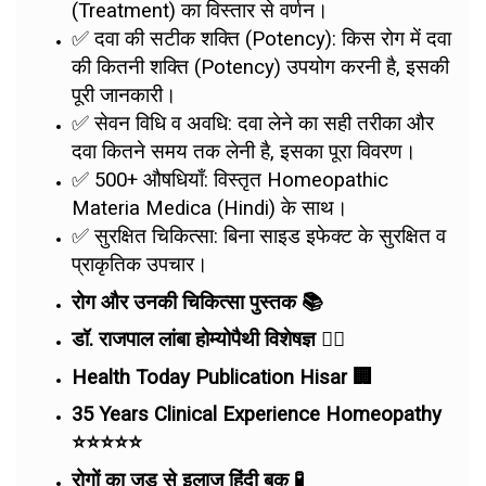
(Treatment) का विस्तार से वर्णन।
✅ दवा की सटीक शक्ति (Potency): किस रोग में दवा
की कितनी शक्ति (Potency) उपयोग करनी है, इसकी
पूरी जानकारी।
✅ सेवन विधि व अवधि: दवा लेने का सही तरीका और
दवा कितने समय तक लेनी है, इसका पूरा विवरण।
✅ 500+ औषधियाँ: विस्तृत Homeopathic
Materia Medica (Hindi) के साथ।
✅ सुरक्षित चिकित्सा: बिना साइड इफेक्ट के सुरक्षित व
प्राकृतिक उपचार।
रोग और उनकी चिकित्सा पुस्तक 📚
डॉ. राजपाल लांबा होम्योपैथी विशेषज्ञ 👨‍⚕️
Health Today Publication Hisar 🏢
35 Years Clinical Experience Homeopathy
⭐⭐⭐⭐⭐
रोगों का जड़ से इलाज हिंदी बुक 🧪