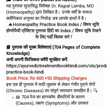
यह पुस्तक सुप्रसिद्ध विशेषज्ञ Dr. Rajpal Lamba, MD
(Homeopathy) द्वारा लिखित है। उनके वर्षों के सफल
क्लीनिकल अनुभव का निचोड़ अब आपके हाथों में है।
🔥Homeopathy Practice Book Index / विषय सूचि
होम्योपैथी प्रैक्टिस पुस्तक हिंदी का Index / विषय सूचि देखने
के लिए यहाँ क्लिक करे !
📘 पुस्तक की मुख्य विशेषताएं (704 Pages of Complete
Knowledge):
अभी अपनी फिजिकल कॉपी सुरक्षित करें:
https://ayurvedictreatmentbookhindi.com/ols/pro
practice-book-hindi
Book Price: Rs 600 +50 Shipping Charges
इस एक ही पुस्तक में सर्दी-जुकाम से लेकर गंभीर पुराने रोगों
(Chronic Diseases) का संपूर्ण समाधान समाहित है। 🔍
📖 704 पेज का ज्ञानकोष: बीमारियों के कारण
(Causes), लक्षण (Symptoms) और उपचार