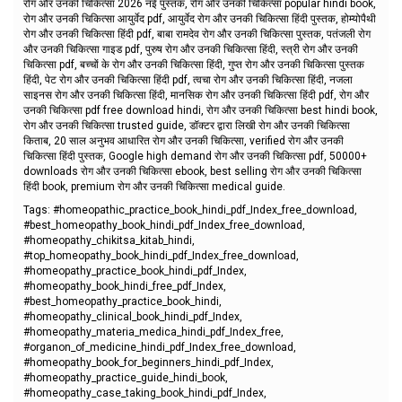
रोग और उनकी चिकित्सा 2026 नई पुस्तक, रोग और उनकी चिकित्सा popular hindi book,
रोग और उनकी चिकित्सा आयुर्वेद pdf, आयुर्वेद रोग और उनकी चिकित्सा हिंदी पुस्तक, होम्योपैथी
रोग और उनकी चिकित्सा हिंदी pdf, बाबा रामदेव रोग और उनकी चिकित्सा पुस्तक, पतंजली रोग
और उनकी चिकित्सा गाइड pdf, पुरुष रोग और उनकी चिकित्सा हिंदी, स्त्री रोग और उनकी
चिकित्सा pdf, बच्चों के रोग और उनकी चिकित्सा हिंदी, गुप्त रोग और उनकी चिकित्सा पुस्तक
हिंदी, पेट रोग और उनकी चिकित्सा हिंदी pdf, त्वचा रोग और उनकी चिकित्सा हिंदी, नजला
साइनस रोग और उनकी चिकित्सा हिंदी, मानसिक रोग और उनकी चिकित्सा हिंदी pdf, रोग और
उनकी चिकित्सा pdf free download hindi, रोग और उनकी चिकित्सा best hindi book,
रोग और उनकी चिकित्सा trusted guide, डॉक्टर द्वारा लिखी रोग और उनकी चिकित्सा
किताब, 20 साल अनुभव आधारित रोग और उनकी चिकित्सा, verified रोग और उनकी
चिकित्सा हिंदी पुस्तक, Google high demand रोग और उनकी चिकित्सा pdf, 50000+
downloads रोग और उनकी चिकित्सा ebook, best selling रोग और उनकी चिकित्सा
हिंदी book, premium रोग और उनकी चिकित्सा medical guide.
Tags: #homeopathic_practice_book_hindi_pdf_Index_free_download,
#best_homeopathy_book_hindi_pdf_Index_free_download,
#homeopathy_chikitsa_kitab_hindi,
#top_homeopathy_book_hindi_pdf_Index_free_download,
#homeopathy_practice_book_hindi_pdf_Index,
#homeopathy_book_hindi_free_pdf_Index,
#best_homeopathy_practice_book_hindi,
#homeopathy_clinical_book_hindi_pdf_Index,
#homeopathy_materia_medica_hindi_pdf_Index_free,
#organon_of_medicine_hindi_pdf_Index_free_download,
#homeopathy_book_for_beginners_hindi_pdf_Index,
#homeopathy_practice_guide_hindi_book,
#homeopathy_case_taking_book_hindi_pdf_Index,