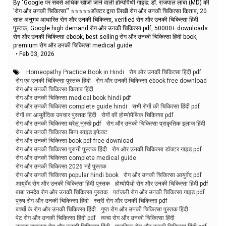
By "Google पर सबसे अधिक खोजी जाने वाली होम्योपैथी गाइड: डॉ. राजपाल लांबा (MD) की
'रोग और उनकी चिकित्सा'" ⭐⭐⭐⭐⭐डॉक्टर द्वारा लिखी रोग और उनकी चिकित्सा किताब, 20
साल अनुभव आधारित रोग और उनकी चिकित्सा, verified रोग और उनकी चिकित्सा हिंदी
पुस्तक, Google high demand रोग और उनकी चिकित्सा pdf, 50000+ downloads
रोग और उनकी चिकित्सा ebook, best selling रोग और उनकी चिकित्सा हिंदी book,
premium रोग और उनकी चिकित्सा medical guide
•
Feb 03, 2026
Homeopathy Practice Book in Hindi
रोग और उनकी चिकित्सा हिंदी pdf
रोग एवं उनकी चिकित्सा पुस्तक हिंदी
रोग और उनकी चिकित्सा ebook free download
रोग और उनकी चिकित्सा किताब हिंदी
रोग और उनकी चिकित्सा medical book hindi pdf
रोग और उनकी चिकित्सा complete guide hindi
सभी रोगों की चिकित्सा हिंदी pdf
रोगों का आयुर्वेदिक उपचार पुस्तक हिंदी
रोगों की होम्योपैथिक चिकित्सा pdf
रोग और उनकी चिकित्सा घरेलू नुस्खे pdf
रोग और उनकी चिकित्सा प्राकृतिक इलाज हिंदी
रोग और उनकी चिकित्सा बिना साइड इफेक्ट
रोग और उनकी चिकित्सा book pdf free download
रोग और उनकी चिकित्सा पुरानी पुस्तक हिंदी
रोग और उनकी चिकित्सा डॉक्टर गाइड pdf
रोग और उनकी चिकित्सा complete medical guide
रोग और उनकी चिकित्सा 2026 नई पुस्तक
रोग और उनकी चिकित्सा popular hindi book
रोग और उनकी चिकित्सा आयुर्वेद pdf
आयुर्वेद रोग और उनकी चिकित्सा हिंदी पुस्तक
होम्योपैथी रोग और उनकी चिकित्सा हिंदी pdf
बाबा रामदेव रोग और उनकी चिकित्सा पुस्तक
पतंजली रोग और उनकी चिकित्सा गाइड pdf
पुरुष रोग और उनकी चिकित्सा हिंदी
स्त्री रोग और उनकी चिकित्सा pdf
बच्चों के रोग और उनकी चिकित्सा हिंदी
गुप्त रोग और उनकी चिकित्सा पुस्तक हिंदी
पेट रोग और उनकी चिकित्सा हिंदी pdf
त्वचा रोग और उनकी चिकित्सा हिंदी