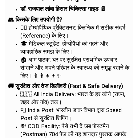
डॉ. राजपाल लांबा हिसार चिकित्सा गाइड 📄
👥 किसके लिए उपयोगी है?
👨‍⚕️ होम्योपैथिक प्रैक्टिशनर: क्लिनिक में सटीक संदर्भ
(Reference) के लिए।
🎓 मेडिकल स्टूडेंट: होम्योपैथी की गहरी और
व्यावहारिक समझ के लिए।
🏠 आम पाठक: घर पर सुरक्षित प्राथमिक उपचार
सीखने और अपने परिवार के स्वास्थ्य को समृद्ध रखने के
लिए। 👨‍👩‍👧‍👦✨
🚚 सुरक्षित और तेज डिलीवरी (Fast & Safe Delivery)
🇮🇳 All India Delivery: भारत के हर कोने (राज्य,
शहर और गांव) तक।
📮 India Post: भारतीय डाक विभाग द्वारा Speed
Post से सुरक्षित शिपिंग।
💸 COD Facility: पैसे तभी दें जब पोस्टमैन
(Postman) 704 पेज की यह शानदार पुस्तक आपके