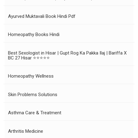
Ayurved Muktavali Book Hindi Pdf
Homeopathy Books Hindi
Best Sexologist in Hisar | Gupt Rog Ka Pakka Ilaj | Bariffa X
BC 27 Hisar ⭐⭐⭐⭐⭐
Homeopathy Wellness
Skin Problems Solutions
Asthma Care & Treatment
Arthritis Medicine