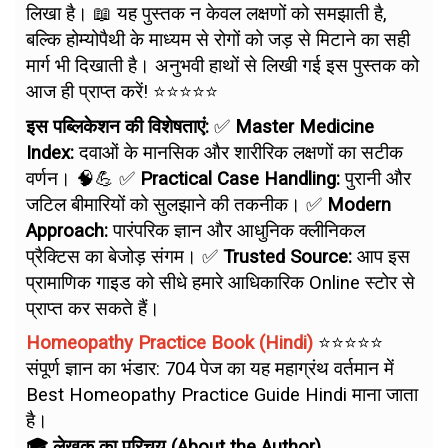
लिखा है। 📖 यह पुस्तक न केवल लक्षणों को समझाती है,
बल्कि होम्योपैथी के माध्यम से रोगों को जड़ से मिटाने का सही
मार्ग भी दिखाती है। अनुभवी हाथों से लिखी गई इस पुस्तक को
आज ही प्राप्त करें! ⭐⭐⭐⭐⭐
इस पब्लिकेशन की विशेषताएं:
✅
Master Medicine
Index:
दवाओं के मानसिक और शारीरिक लक्षणों का सटीक
वर्णन। 🧠💪 ✅
Practical Case Handling:
पुरानी और
जटिल बीमारियों को सुलझाने की तकनीक। ✅
Modern
Approach:
पारंपरिक ज्ञान और आधुनिक क्लीनिकल
प्रैक्टिस का बेजोड़ संगम। ✅
Trusted Source:
आप इस
प्रामाणिक गाइड को सीधे हमारे आधिकारिक Online स्टोर से
प्राप्त कर सकते हैं।
Homeopathy Practice Book (Hindi)
⭐⭐⭐⭐⭐
संपूर्ण ज्ञान का भंडार: 704 पेज का यह महाग्रंथ वर्तमान में
Best Homeopathy Practice Guide Hindi माना जाता
है।
🎓 लेखक का परिचय (About the Author)