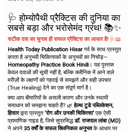
🩺 होम्योपैथी प्रैक्टिस की दुनिया का
सबसे बड़ा और भरोसेमंद ग्रंथ! 📚✨
सटीक दवा का चुनाव ही सफल प्रैक्टिस का आधार है!
🩺📖
Health Today Publication Hisar
गर्व के साथ प्रस्तुत
करता है अनुभवी चिकित्सकों के अनुभवों का निचोड़—
Homeopathy Practice Book Hindi
। यह पुस्तक
केवल दवाओं की सूची नहीं है, बल्कि क्लीनिक में आने वाले
मरीज़ों के लक्षणों को गहराई से समझने और सही उपचार
(True Healing) देने का एक संपूर्ण मार्ग है।
क्या आप बीमारियों के असली कारण और उनके स्थायी
समाधान को समझना चाहते हैं? 🌿
हेल्थ टुडे पब्लिकेशन,
हिसार
द्वारा प्रस्तुत
'रोग और उनकी चिकित्सा'
एक ऐसी
प्रामाणिक गाइड है, जिसे सुप्रसिद्ध
डॉ. राजपाल लांबा (MD)
ने अपने
35 वर्षों के सफल क्लिनिकल अनुभव
के आधार पर