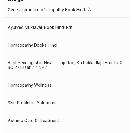
General practice of allopathy Book Hindi 🩺
Ayurved Muktavali Book Hindi Pdf
Homeopathy Books Hindi
Best Sexologist in Hisar | Gupt Rog Ka Pakka Ilaj | Bariffa X
BC 27 Hisar ⭐⭐⭐⭐⭐
Homeopathy Wellness
Skin Problems Solutions
Asthma Care & Treatment