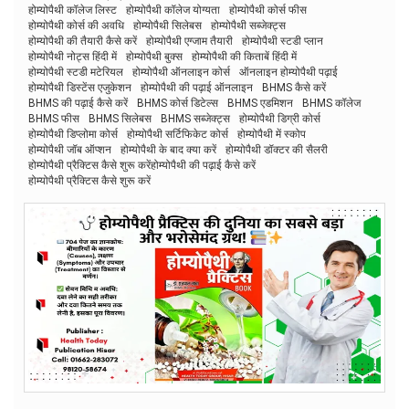
होम्योपैथी कॉलेज लिस्ट
होम्योपैथी कॉलेज योग्यता
होम्योपैथी कोर्स फीस
होम्योपैथी कोर्स की अवधि
होम्योपैथी सिलेबस
होम्योपैथी सब्जेक्ट्स
होम्योपैथी की तैयारी कैसे करें
होम्योपैथी एग्जाम तैयारी
होम्योपैथी स्टडी प्लान
होम्योपैथी नोट्स हिंदी में
होम्योपैथी बुक्स
होम्योपैथी की किताबें हिंदी में
होम्योपैथी स्टडी मटेरियल
होम्योपैथी ऑनलाइन कोर्स
ऑनलाइन होम्योपैथी पढ़ाई
होम्योपैथी डिस्टेंस एजुकेशन
होम्योपैथी की पढ़ाई ऑनलाइन
BHMS कैसे करें
BHMS की पढ़ाई कैसे करें
BHMS कोर्स डिटेल्स
BHMS एडमिशन
BHMS कॉलेज
BHMS फीस
BHMS सिलेबस
BHMS सब्जेक्ट्स
होम्योपैथी डिग्री कोर्स
होम्योपैथी डिप्लोमा कोर्स
होम्योपैथी सर्टिफिकेट कोर्स
होम्योपैथी में स्कोप
होम्योपैथी जॉब ऑप्शन
होम्योपैथी के बाद क्या करें
होम्योपैथी डॉक्टर की सैलरी
होम्योपैथी प्रैक्टिस कैसे शुरू करेंहोम्योपैथी की पढ़ाई कैसे करें
होम्योपैथी प्रैक्टिस कैसे शुरू करें