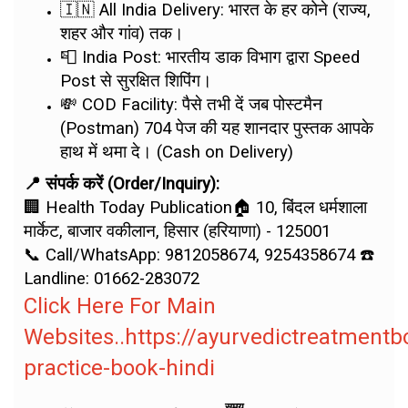
🇮🇳 All India Delivery: भारत के हर कोने (राज्य,
शहर और गांव) तक।
📮 India Post: भारतीय डाक विभाग द्वारा Speed
Post से सुरक्षित शिपिंग।
💸 COD Facility: पैसे तभी दें जब पोस्टमैन
(Postman) 704 पेज की यह शानदार पुस्तक आपके
हाथ में थमा दे। (Cash on Delivery)
📍 संपर्क करें (Order/Inquiry):
🏢 Health Today Publication🏠 10, बिंदल धर्मशाला
मार्केट, बाजार वकीलान, हिसार (हरियाणा) - 125001
📞 Call/WhatsApp: 9812058674, 9254358674 ☎️
Landline: 01662-283072
Click Here For Main
Websites..https://ayurvedictreatment
practice-book-hindi
समय