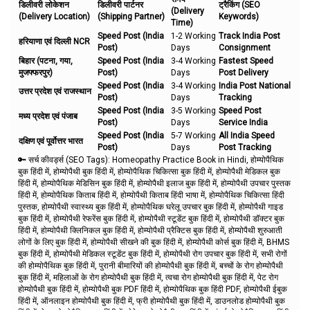
डिलीवरी लोकेशन
डिलीवरी पार्टनर
ट्रैकिंग (SEO
(Delivery
(Delivery Location)
(Shipping Partner)
Keywords)
Time)
Speed Post (India
1-2 Working
Track India Post
हरियाणा एवं दिल्ली NCR
Post)
Days
Consignment
बिहार (पटना, गया,
Speed Post (India
3-4 Working
Fastest Speed
मुजफ्फरपुर)
Post)
Days
Post Delivery
Speed Post (India
3-4 Working
India Post National
उत्तर प्रदेश एवं राजस्थान
Post)
Days
Tracking
Speed Post (India
3-5 Working
Speed Post
मध्य प्रदेश एवं पंजाब
Post)
Days
Service India
Speed Post (India
5-7 Working
All India Speed
दक्षिण एवं पूर्वोत्तर भारत
Post)
Days
Post Tracking
🔑 सर्च कीवर्ड्स (SEO Tags):
Homeopathy Practice Book in Hindi, होम्योपैथिक
बुक हिंदी में, होम्योपैथी बुक हिंदी में, होम्योपैथिक चिकित्सा बुक हिंदी में, होम्योपैथी मेडिकल बुक
हिंदी में, होम्योपैथिक मेडिसिन बुक हिंदी में, होम्योपैथी इलाज बुक हिंदी में, होम्योपैथी उपचार पुस्तक
हिंदी में, होम्योपैथिक किताब हिंदी में, होम्योपैथी किताब हिंदी भाषा में, होम्योपैथिक चिकित्सा हिंदी
पुस्तक, होम्योपैथी स्वास्थ्य बुक हिंदी में, होम्योपैथिक घरेलू उपचार बुक हिंदी में, होम्योपैथी गाइड
बुक हिंदी में, होम्योपैथी रेफरेंस बुक हिंदी में, होम्योपैथी स्टूडेंट बुक हिंदी में, होम्योपैथी डॉक्टर बुक
हिंदी में, होम्योपैथी क्लिनिकल बुक हिंदी में, होम्योपैथी प्रैक्टिस बुक हिंदी में, होम्योपैथी शुरुआती
लोगों के लिए बुक हिंदी में, होम्योपैथी सीखने की बुक हिंदी में, होम्योपैथी कोर्स बुक हिंदी में, BHMS
बुक हिंदी में, होम्योपैथी मेडिकल स्टूडेंट बुक हिंदी में, होम्योपैथी रोग उपचार बुक हिंदी में, सभी रोगों
की होम्योपैथिक बुक हिंदी में, पुरानी बीमारियों की होम्योपैथी बुक हिंदी में, बच्चों के रोग होम्योपैथी
बुक हिंदी में, महिलाओं के रोग होम्योपैथी बुक हिंदी में, त्वचा रोग होम्योपैथी बुक हिंदी में, पेट रोग
होम्योपैथी बुक हिंदी में, होम्योपैथी बुक PDF हिंदी में, होम्योपैथिक बुक हिंदी PDF, होम्योपैथी ईबुक
हिंदी में, ऑनलाइन होम्योपैथी बुक हिंदी में, फ्री होम्योपैथी बुक हिंदी में, डाउनलोड होम्योपैथी बुक