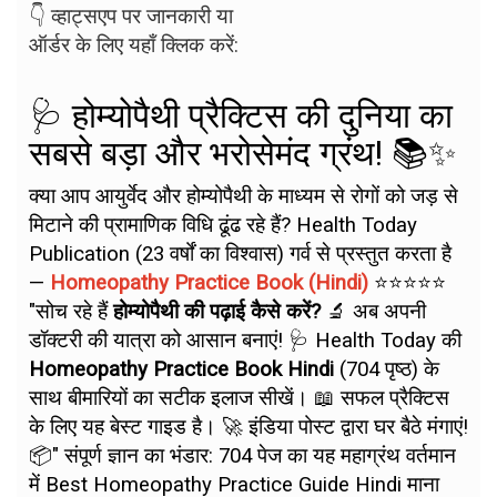
👇 व्हाट्सएप पर जानकारी या
ऑर्डर के लिए यहाँ क्लिक करें:
🩺 होम्योपैथी प्रैक्टिस की दुनिया का
सबसे बड़ा और भरोसेमंद ग्रंथ! 📚✨
क्या आप आयुर्वेद और होम्योपैथी के माध्यम से रोगों को जड़ से
मिटाने की प्रामाणिक विधि ढूंढ रहे हैं? Health Today
Publication (23 वर्षों का विश्वास) गर्व से प्रस्तुत करता है
—
Homeopathy Practice Book (Hindi)
⭐⭐⭐⭐⭐
"सोच रहे हैं
होम्योपैथी की पढ़ाई कैसे करें?
🔬 अब अपनी
डॉक्टरी की यात्रा को आसान बनाएं! 🩺 Health Today की
Homeopathy Practice Book Hindi
(704 पृष्ठ) के
साथ बीमारियों का सटीक इलाज सीखें। 📖 सफल प्रैक्टिस
के लिए यह बेस्ट गाइड है। 🚀 इंडिया पोस्ट द्वारा घर बैठे मंगाएं!
📦" संपूर्ण ज्ञान का भंडार: 704 पेज का यह महाग्रंथ वर्तमान
में Best Homeopathy Practice Guide Hindi माना