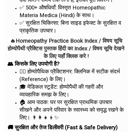
दवा कितने समय तक लेनी है, इसका पूरा विवरण।
✅ 500+ औषधियाँ: विस्तृत Homeopathic
Materia Medica (Hindi) के साथ।
✅ सुरक्षित चिकित्सा: बिना साइड इफेक्ट के सुरक्षित व
प्राकृतिक उपचार।
🔥Homeopathy Practice Book Index / विषय सूचि
होम्योपैथी प्रैक्टिस पुस्तक हिंदी का Index / विषय सूचि देखने
के लिए यहाँ क्लिक करे !
👥 किसके लिए उपयोगी है?
👨‍⚕️ होम्योपैथिक प्रैक्टिशनर: क्लिनिक में सटीक संदर्भ
(Reference) के लिए।
🎓 मेडिकल स्टूडेंट: होम्योपैथी की गहरी और
व्यावहारिक समझ के लिए।
🏠 आम पाठक: घर पर सुरक्षित प्राथमिक उपचार
सीखने और अपने परिवार के स्वास्थ्य को समृद्ध रखने के
लिए। 👨‍👩‍👧‍👦✨
🚚 सुरक्षित और तेज डिलीवरी (Fast & Safe Delivery)