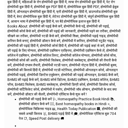
बुक हिंदी में, महिलाओं के रोग होम्योपैथी बुक हिंदी में, त्वचा रोग होम्योपैथी बुक हिंदी में, पेट रोग
होम्योपैथी बुक हिंदी में, होम्योपैथी बुक PDF हिंदी में, होम्योपैथिक बुक हिंदी PDF, होम्योपैथी ईबुक
हिंदी में, ऑनलाइन होम्योपैथी बुक हिंदी में, फ्री होम्योपैथी बुक हिंदी में, डाउनलोड होम्योपैथी बुक
हिंदी में, बेस्ट होम्योपैथिक बुक हिंदी में, लेटेस्ट होम्योपैथी बुक हिंदी में, संपूर्ण होम्योपैथिक बुक हिंदी
में, आसान भाषा में होम्योपैथी बुक हिंदी में, घर बैठे होम्योपैथिक इलाज बुक हिंदी में.
Books About: होम्योपैथी की पढ़ाई कैसे करें, होम्योपैथी कैसे पढ़ें, होम्योपैथी की पढ़ाई,
होम्योपैथी कोर्स कैसे करें, होम्योपैथी की पढ़ाई की जानकारी, होम्योपैथी पढ़ने का तरीका, होम्योपैथी
सीखने का तरीका, होम्योपैथी स्टडी कैसे करें, होम्योपैथी शिक्षा, होम्योपैथी पढ़ाई गाइड, होम्योपैथी
करियर कैसे बनाएं, होम्योपैथी डॉक्टर कैसे बनें, होम्योपैथी में करियर, होम्योपैथी स्टूडेंट गाइड,
होम्योपैथी की पढ़ाई हिंदी में, होम्योपैथी कोर्स हिंदी में, होम्योपैथी की पढ़ाई कहां से करें, होम्योपैथी
की पढ़ाई के लिए योग्यता, होम्योपैथी एडमिशन प्रक्रिया, होम्योपैथी एडमिशन कैसे लें, होम्योपैथी
कॉलेज में एडमिशन, होम्योपैथी कॉलेज लिस्ट, होम्योपैथी कॉलेज योग्यता, होम्योपैथी कोर्स फीस,
होम्योपैथी कोर्स की अवधि, होम्योपैथी सिलेबस, होम्योपैथी सब्जेक्ट्स, होम्योपैथी की तैयारी कैसे
करें, होम्योपैथी एग्जाम तैयारी, होम्योपैथी स्टडी प्लान, होम्योपैथी नोट्स हिंदी में, होम्योपैथी बुक्स,
होम्योपैथी की किताबें हिंदी में, होम्योपैथी स्टडी मटेरियल, होम्योपैथी ऑनलाइन कोर्स, ऑनलाइन
होम्योपैथी पढ़ाई, होम्योपैथी डिस्टेंस एजुकेशन, होम्योपैथी की पढ़ाई ऑनलाइन, BHMS कैसे करें,
BHMS की पढ़ाई कैसे करें, BHMS कोर्स डिटेल्स, BHMS एडमिशन, BHMS कॉलेज, BHMS
फीस, BHMS सिलेबस, BHMS सब्जेक्ट्स, होम्योपैथी डिग्री कोर्स, होम्योपैथी डिप्लोमा कोर्स,
होम्योपैथी सर्टिफिकेट कोर्स, होम्योपैथी में स्कोप, होम्योपैथी जॉब ऑप्शन, होम्योपैथी के बाद क्या
करें, होम्योपैथी डॉक्टर की सैलरी, होम्योपैथी प्रैक्टिस कैसे शुरू करें !
होम्योपैथी की पढ़ाई कैसे करें 🩺, Homeopathy Practice Book Hindi 📚,
होम्योपैथी डॉक्टर कैसे बनें 👨‍⚕️, Best homeopathy books in Hindi ⭐,
होम्योपैथिक चिकित्सा गाइड 📖, Health Today Publication 🏢, होम्योपैथी की
सबसे अच्छी किताब 🥇, BHMS पढ़ाई हिंदी में 🎓, होम्योपैथिक प्रैक्टिस बुक 704
पेज 📑, Speed Post delivery 🚚