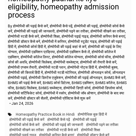
eligibility, homeopathy admission
process
By होम्योपैथी की पढ़ाई कैसे करें, होम्योपैथी कैसे पढ़ें, होम्योपैथी की पढ़ाई, होम्योपैथी कोर्स कैसे
करें, होम्योपैथी की पढ़ाई की जानकारी, होम्योपैथी पढ़ने का तरीका, होम्योपैथी सीखने का तरीका,
होम्योपैथी स्टडी कैसे करें, होम्योपैथी शिक्षा, होम्योपैथी पढ़ाई गाइड, होम्योपैथी करियर कैसे बनाएं,
होम्योपैथी डॉक्टर कैसे बनें, होम्योपैथी में करियर, होम्योपैथी स्टूडेंट गाइड, होम्योपैथी की पढ़ाई
हिंदी में, होम्योपैथी कोर्स हिंदी में, होम्योपैथी की पढ़ाई कहां से करें, होम्योपैथी की पढ़ाई के लिए
योग्यता, होम्योपैथी एडमिशन प्रक्रिया, होम्योपैथी एडमिशन कैसे लें, होम्योपैथी कॉलेज में
एडमिशन, होम्योपैथी कॉलेज लिस्ट, होम्योपैथी कॉलेज योग्यता, होम्योपैथी कोर्स फीस, होम्योपैथी
कोर्स की अवधि, होम्योपैथी सिलेबस, होम्योपैथी सब्जेक्ट्स, होम्योपैथी की तैयारी कैसे करें,
होम्योपैथी एग्जाम तैयारी, होम्योपैथी स्टडी प्लान, होम्योपैथी नोट्स हिंदी में, होम्योपैथी बुक्स,
होम्योपैथी की किताबें हिंदी में, होम्योपैथी स्टडी मटेरियल, होम्योपैथी ऑनलाइन कोर्स, ऑनलाइन
होम्योपैथी पढ़ाई, होम्योपैथी डिस्टेंस एजुकेशन, होम्योपैथी की पढ़ाई ऑनलाइन, BHMS कैसे करें,
BHMS की पढ़ाई कैसे करें, BHMS कोर्स डिटेल्स, BHMS एडमिशन, BHMS कॉलेज, BHMS
फीस, BHMS सिलेबस, BHMS सब्जेक्ट्स, होम्योपैथी डिग्री कोर्स, होम्योपैथी डिप्लोमा कोर्स,
होम्योपैथी सर्टिफिकेट कोर्स, होम्योपैथी में स्कोप, होम्योपैथी जॉब ऑप्शन, होम्योपैथी के बाद क्या
करें, होम्योपैथी डॉक्टर की सैलरी, होम्योपैथी प्रैक्टिस कैसे शुरू करें
•
Jan 24, 2026
Homeopathy Practice Book in Hindi
होम्योपैथिक बुक हिंदी में
होम्योपैथी की पढ़ाई कैसे करें
होम्योपैथी कैसे पढ़ें
होम्योपैथी की पढ़ाई
होम्योपैथी कोर्स कैसे करें
होम्योपैथी की पढ़ाई की जानकारी
होम्योपैथी पढ़ने का तरीका
होम्योपैथी सीखने का तरीका
होम्योपैथी स्टडी कैसे करें
होम्योपैथी शिक्षा
होम्योपैथी पढ़ाई गाइड
होम्योपैथी करियर कैसे बनाएं
होम्योपैथी डॉक्टर कैसे बनें