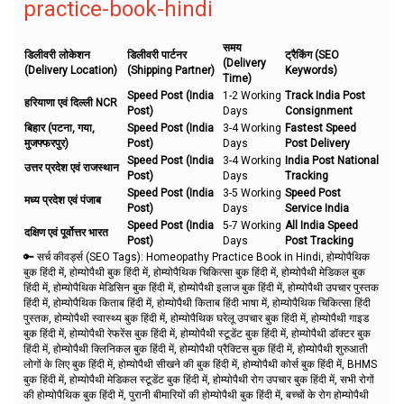
practice-book-hindi
समय
डिलीवरी लोकेशन
डिलीवरी पार्टनर
ट्रैकिंग (SEO
(Delivery
(Delivery Location)
(Shipping Partner)
Keywords)
Time)
Speed Post (India
1-2 Working
Track India Post
हरियाणा एवं दिल्ली NCR
Post)
Days
Consignment
बिहार (पटना, गया,
Speed Post (India
3-4 Working
Fastest Speed
मुजफ्फरपुर)
Post)
Days
Post Delivery
Speed Post (India
3-4 Working
India Post National
उत्तर प्रदेश एवं राजस्थान
Post)
Days
Tracking
Speed Post (India
3-5 Working
Speed Post
मध्य प्रदेश एवं पंजाब
Post)
Days
Service India
Speed Post (India
5-7 Working
All India Speed
दक्षिण एवं पूर्वोत्तर भारत
Post)
Days
Post Tracking
🔑 सर्च कीवर्ड्स (SEO Tags):
Homeopathy Practice Book in Hindi, होम्योपैथिक
बुक हिंदी में, होम्योपैथी बुक हिंदी में, होम्योपैथिक चिकित्सा बुक हिंदी में, होम्योपैथी मेडिकल बुक
हिंदी में, होम्योपैथिक मेडिसिन बुक हिंदी में, होम्योपैथी इलाज बुक हिंदी में, होम्योपैथी उपचार पुस्तक
हिंदी में, होम्योपैथिक किताब हिंदी में, होम्योपैथी किताब हिंदी भाषा में, होम्योपैथिक चिकित्सा हिंदी
पुस्तक, होम्योपैथी स्वास्थ्य बुक हिंदी में, होम्योपैथिक घरेलू उपचार बुक हिंदी में, होम्योपैथी गाइड
बुक हिंदी में, होम्योपैथी रेफरेंस बुक हिंदी में, होम्योपैथी स्टूडेंट बुक हिंदी में, होम्योपैथी डॉक्टर बुक
हिंदी में, होम्योपैथी क्लिनिकल बुक हिंदी में, होम्योपैथी प्रैक्टिस बुक हिंदी में, होम्योपैथी शुरुआती
लोगों के लिए बुक हिंदी में, होम्योपैथी सीखने की बुक हिंदी में, होम्योपैथी कोर्स बुक हिंदी में, BHMS
बुक हिंदी में, होम्योपैथी मेडिकल स्टूडेंट बुक हिंदी में, होम्योपैथी रोग उपचार बुक हिंदी में, सभी रोगों
की होम्योपैथिक बुक हिंदी में, पुरानी बीमारियों की होम्योपैथी बुक हिंदी में, बच्चों के रोग होम्योपैथी