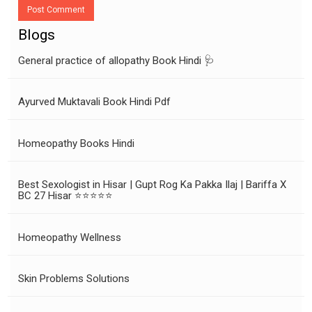
Post Comment
Blogs
General practice of allopathy Book Hindi 🩺
Ayurved Muktavali Book Hindi Pdf
Homeopathy Books Hindi
Best Sexologist in Hisar | Gupt Rog Ka Pakka Ilaj | Bariffa X
BC 27 Hisar ⭐⭐⭐⭐⭐
Homeopathy Wellness
Skin Problems Solutions