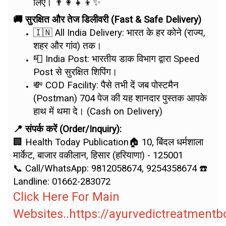
लिए। 👨‍👩‍👧‍👦✨
🚚 सुरक्षित और तेज डिलीवरी (Fast & Safe Delivery)
🇮🇳 All India Delivery: भारत के हर कोने (राज्य,
शहर और गांव) तक।
📮 India Post: भारतीय डाक विभाग द्वारा Speed
Post से सुरक्षित शिपिंग।
💸 COD Facility: पैसे तभी दें जब पोस्टमैन
(Postman) 704 पेज की यह शानदार पुस्तक आपके
हाथ में थमा दे। (Cash on Delivery)
📍 संपर्क करें (Order/Inquiry):
🏢 Health Today Publication🏠 10, बिंदल धर्मशाला
मार्केट, बाजार वकीलान, हिसार (हरियाणा) - 125001
📞 Call/WhatsApp: 9812058674, 9254358674 ☎️
Landline: 01662-283072
Click Here For Main
Websites..https://ayurvedictreatment