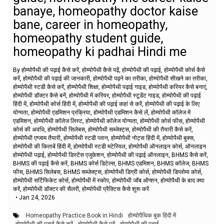
banaye, homeopathy doctor kaise
bane, career in homeopathy,
homeopathy student guide,
homeopathy ki padhai Hindi me
By होम्योपैथी की पढ़ाई कैसे करें, होम्योपैथी कैसे पढ़ें, होम्योपैथी की पढ़ाई, होम्योपैथी कोर्स कैसे
करें, होम्योपैथी की पढ़ाई की जानकारी, होम्योपैथी पढ़ने का तरीका, होम्योपैथी सीखने का तरीका,
होम्योपैथी स्टडी कैसे करें, होम्योपैथी शिक्षा, होम्योपैथी पढ़ाई गाइड, होम्योपैथी करियर कैसे बनाएं,
होम्योपैथी डॉक्टर कैसे बनें, होम्योपैथी में करियर, होम्योपैथी स्टूडेंट गाइड, होम्योपैथी की पढ़ाई
हिंदी में, होम्योपैथी कोर्स हिंदी में, होम्योपैथी की पढ़ाई कहां से करें, होम्योपैथी की पढ़ाई के लिए
योग्यता, होम्योपैथी एडमिशन प्रक्रिया, होम्योपैथी एडमिशन कैसे लें, होम्योपैथी कॉलेज में
एडमिशन, होम्योपैथी कॉलेज लिस्ट, होम्योपैथी कॉलेज योग्यता, होम्योपैथी कोर्स फीस, होम्योपैथी
कोर्स की अवधि, होम्योपैथी सिलेबस, होम्योपैथी सब्जेक्ट्स, होम्योपैथी की तैयारी कैसे करें,
होम्योपैथी एग्जाम तैयारी, होम्योपैथी स्टडी प्लान, होम्योपैथी नोट्स हिंदी में, होम्योपैथी बुक्स,
होम्योपैथी की किताबें हिंदी में, होम्योपैथी स्टडी मटेरियल, होम्योपैथी ऑनलाइन कोर्स, ऑनलाइन
होम्योपैथी पढ़ाई, होम्योपैथी डिस्टेंस एजुकेशन, होम्योपैथी की पढ़ाई ऑनलाइन, BHMS कैसे करें,
BHMS की पढ़ाई कैसे करें, BHMS कोर्स डिटेल्स, BHMS एडमिशन, BHMS कॉलेज, BHMS
फीस, BHMS सिलेबस, BHMS सब्जेक्ट्स, होम्योपैथी डिग्री कोर्स, होम्योपैथी डिप्लोमा कोर्स,
होम्योपैथी सर्टिफिकेट कोर्स, होम्योपैथी में स्कोप, होम्योपैथी जॉब ऑप्शन, होम्योपैथी के बाद क्या
करें, होम्योपैथी डॉक्टर की सैलरी, होम्योपैथी प्रैक्टिस कैसे शुरू करें
•
Jan 24, 2026
Homeopathy Practice Book in Hindi
होम्योपैथिक बुक हिंदी में
होम्योपैथी की पढ़ाई कैसे करें
होम्योपैथी कैसे पढ़ें
होम्योपैथी की पढ़ाई