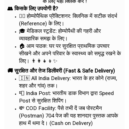
के लिए यहाँ क्लिक करे !
👥 किसके लिए उपयोगी है?
👨‍⚕️ होम्योपैथिक प्रैक्टिशनर: क्लिनिक में सटीक संदर्भ
(Reference) के लिए।
🎓 मेडिकल स्टूडेंट: होम्योपैथी की गहरी और
व्यावहारिक समझ के लिए।
🏠 आम पाठक: घर पर सुरक्षित प्राथमिक उपचार
सीखने और अपने परिवार के स्वास्थ्य को समृद्ध रखने के
लिए। 👨‍👩‍👧‍👦✨
🚚 सुरक्षित और तेज डिलीवरी (Fast & Safe Delivery)
🇮🇳 All India Delivery: भारत के हर कोने (राज्य,
शहर और गांव) तक।
📮 India Post: भारतीय डाक विभाग द्वारा Speed
Post से सुरक्षित शिपिंग।
💸 COD Facility: पैसे तभी दें जब पोस्टमैन
(Postman) 704 पेज की यह शानदार पुस्तक आपके
हाथ में थमा दे। (Cash on Delivery)