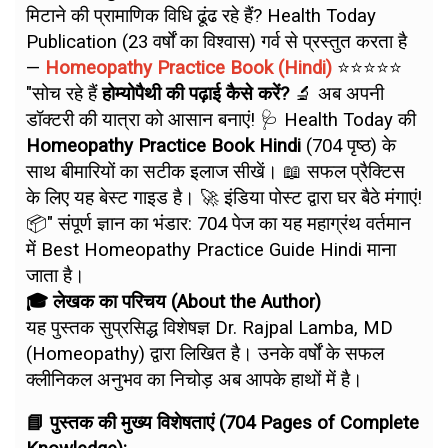
मिटाने की प्रामाणिक विधि ढूंढ रहे हैं? Health Today
Publication (23 वर्षों का विश्वास) गर्व से प्रस्तुत करता है
—
Homeopathy Practice Book (Hindi)
⭐⭐⭐⭐⭐
"सोच रहे हैं
होम्योपैथी की पढ़ाई कैसे करें?
🔬 अब अपनी
डॉक्टरी की यात्रा को आसान बनाएं! 🩺 Health Today की
Homeopathy Practice Book Hindi
(704 पृष्ठ) के
साथ बीमारियों का सटीक इलाज सीखें। 📖 सफल प्रैक्टिस
के लिए यह बेस्ट गाइड है। 🚀 इंडिया पोस्ट द्वारा घर बैठे मंगाएं!
📦" संपूर्ण ज्ञान का भंडार: 704 पेज का यह महाग्रंथ वर्तमान
में Best Homeopathy Practice Guide Hindi माना
जाता है।
🎓 लेखक का परिचय (About the Author)
यह पुस्तक सुप्रसिद्ध विशेषज्ञ Dr. Rajpal Lamba, MD
(Homeopathy) द्वारा लिखित है। उनके वर्षों के सफल
क्लीनिकल अनुभव का निचोड़ अब आपके हाथों में है।
📘 पुस्तक की मुख्य विशेषताएं (704 Pages of Complete