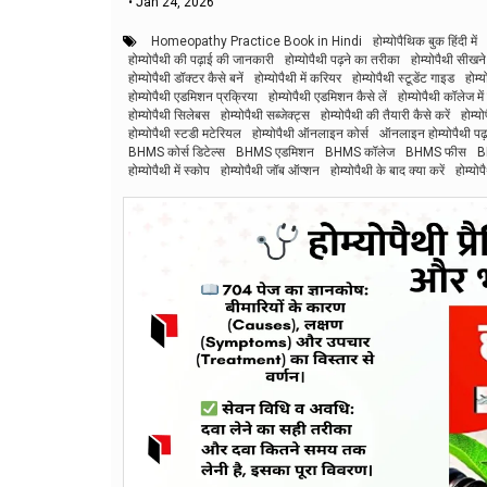
•
Jan 24, 2026
Homeopathy Practice Book in Hindi
होम्योपैथिक बुक हिंदी में
होम्योपैथी की पढ़ाई की जानकारी
होम्योपैथी पढ़ने का तरीका
होम्योपैथी सीखन
होम्योपैथी डॉक्टर कैसे बनें
होम्योपैथी में करियर
होम्योपैथी स्टूडेंट गाइड
होम्य
होम्योपैथी एडमिशन प्रक्रिया
होम्योपैथी एडमिशन कैसे लें
होम्योपैथी कॉलेज म
होम्योपैथी सिलेबस
होम्योपैथी सब्जेक्ट्स
होम्योपैथी की तैयारी कैसे करें
होम्यो
होम्योपैथी स्टडी मटेरियल
होम्योपैथी ऑनलाइन कोर्स
ऑनलाइन होम्योपैथी पढ़
BHMS कोर्स डिटेल्स
BHMS एडमिशन
BHMS कॉलेज
BHMS फीस
B
होम्योपैथी में स्कोप
होम्योपैथी जॉब ऑप्शन
होम्योपैथी के बाद क्या करें
होम्यो