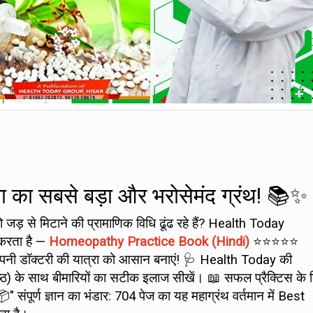
निया का सबसे बड़ा और भरोसेमंद ग्रंथ! 📚✨
को जड़ से मिटाने की प्रामाणिक विधि ढूंढ रहे हैं? Health Today
त करता है —
Homeopathy Practice Book (Hindi)
⭐⭐⭐⭐⭐
ी डॉक्टरी की यात्रा को आसान बनाएं! 🩺 Health Today की
्ठ) के साथ बीमारियों का सटीक इलाज सीखें। 📖 सफल प्रैक्टिस के 
! 📦" संपूर्ण ज्ञान का भंडार: 704 पेज का यह महाग्रंथ वर्तमान में Best