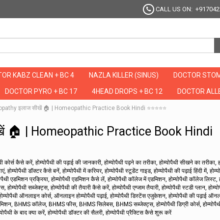
CALL US ON: +917042
OR KABZ CLEAN + BC 4
NAZLA KILLER (SINUS)
DOCTOR STOM
DOCTOR PYRO + BC 17
4HEAD DROPS + BC 12
DOCTOR ALLE
meopathy इलाज सीखें 🏠 | Homeopathic Practice Book Hindi ⭐⭐⭐⭐⭐
खें 🏠 | Homeopathic Practice Book Hindi
योपैथी कोर्स कैसे करें, होम्योपैथी की पढ़ाई की जानकारी, होम्योपैथी पढ़ने का तरीका, होम्योपैथी सीखने का तरीका, ह
, होम्योपैथी डॉक्टर कैसे बनें, होम्योपैथी में करियर, होम्योपैथी स्टूडेंट गाइड, होम्योपैथी की पढ़ाई हिंदी में, होम्य
ोम्योपैथी एडमिशन प्रक्रिया, होम्योपैथी एडमिशन कैसे लें, होम्योपैथी कॉलेज में एडमिशन, होम्योपैथी कॉलेज लिस्ट, 
होम्योपैथी सब्जेक्ट्स, होम्योपैथी की तैयारी कैसे करें, होम्योपैथी एग्जाम तैयारी, होम्योपैथी स्टडी प्लान, होम्य
टेरियल, होम्योपैथी ऑनलाइन कोर्स, ऑनलाइन होम्योपैथी पढ़ाई, होम्योपैथी डिस्टेंस एजुकेशन, होम्योपैथी की पढ़ाई ऑ
िशन, BHMS कॉलेज, BHMS फीस, BHMS सिलेबस, BHMS सब्जेक्ट्स, होम्योपैथी डिग्री कोर्स, होम्योपैथी
योपैथी के बाद क्या करें, होम्योपैथी डॉक्टर की सैलरी, होम्योपैथी प्रैक्टिस कैसे शुरू करें