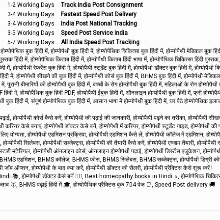
1-2 Working Days
Track India Post Consignment
3-4 Working Days
Fastest Speed Post Delivery
3-4 Working Days
India Post National Tracking
3-5 Working Days
Speed Post Service India
5-7 Working Days
All India Speed Post Tracking
 बुक हिंदी में, होम्योपैथी बुक हिंदी में, होम्योपैथिक चिकित्सा बुक हिंदी में, होम्योपैथी मेडिकल बुक हिंदी 
ुस्तक हिंदी में, होम्योपैथिक किताब हिंदी में, होम्योपैथी किताब हिंदी भाषा में, होम्योपैथिक चिकित्सा हिंदी पुस्तक,
ी में, होम्योपैथी रेफरेंस बुक हिंदी में, होम्योपैथी स्टूडेंट बुक हिंदी में, होम्योपैथी डॉक्टर बुक हिंदी में, होम्योपैथी
 हिंदी में, होम्योपैथी सीखने की बुक हिंदी में, होम्योपैथी कोर्स बुक हिंदी में, BHMS बुक हिंदी में, होम्योपैथी मेडिकल
ें, पुरानी बीमारियों की होम्योपैथी बुक हिंदी में, बच्चों के रोग होम्योपैथी बुक हिंदी में, महिलाओं के रोग होम्योपैथी ब
PDF हिंदी में, होम्योपैथिक बुक हिंदी PDF, होम्योपैथी ईबुक हिंदी में, ऑनलाइन होम्योपैथी बुक हिंदी में, फ्री होम्योपै
ैथी बुक हिंदी में, संपूर्ण होम्योपैथिक बुक हिंदी में, आसान भाषा में होम्योपैथी बुक हिंदी में, घर बैठे होम्योपैथिक इला
पढ़ाई, होम्योपैथी कोर्स कैसे करें, होम्योपैथी की पढ़ाई की जानकारी, होम्योपैथी पढ़ने का तरीका, होम्योपैथी सीख
ैथी करियर कैसे बनाएं, होम्योपैथी डॉक्टर कैसे बनें, होम्योपैथी में करियर, होम्योपैथी स्टूडेंट गाइड, होम्योपैथी की प
़ाई के लिए योग्यता, होम्योपैथी एडमिशन प्रक्रिया, होम्योपैथी एडमिशन कैसे लें, होम्योपैथी कॉलेज में एडमिशन, होम्य
ोम्योपैथी सिलेबस, होम्योपैथी सब्जेक्ट्स, होम्योपैथी की तैयारी कैसे करें, होम्योपैथी एग्जाम तैयारी, होम्योपैथी 
्योपैथी स्टडी मटेरियल, होम्योपैथी ऑनलाइन कोर्स, ऑनलाइन होम्योपैथी पढ़ाई, होम्योपैथी डिस्टेंस एजुकेशन, होम्योपै
स, BHMS एडमिशन, BHMS कॉलेज, BHMS फीस, BHMS सिलेबस, BHMS सब्जेक्ट्स, होम्योपैथी डिग्री कोर्
पैथी जॉब ऑप्शन, होम्योपैथी के बाद क्या करें, होम्योपैथी डॉक्टर की सैलरी, होम्योपैथी प्रैक्टिस कैसे शुरू करें !
ndi 📚, होम्योपैथी डॉक्टर कैसे बनें 👨‍⚕️, Best homeopathy books in Hindi ⭐, होम्योपैथिक चिकित्
ाब 🥇, BHMS पढ़ाई हिंदी में 🎓, होम्योपैथिक प्रैक्टिस बुक 704 पेज 📑, Speed Post delivery 🚚