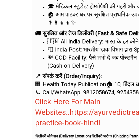
🎓 मेडिकल स्टूडेंट: होम्योपैथी की गहरी और
🏠 आम पाठक: घर पर सुरक्षित प्राथमिक उपचा
👨‍👩‍👧‍👦✨
🚚 सुरक्षित और तेज डिलीवरी (Fast & Safe Deli
🇮🇳 All India Delivery: भारत के हर कोन
📮 India Post: भारतीय डाक विभाग द्वारा S
💸 COD Facility: पैसे तभी दें जब पोस्टम
(Cash on Delivery)
📍 संपर्क करें (Order/Inquiry):
🏢 Health Today Publication🏠 10, बिंदल धर्म
📞 Call/WhatsApp: 9812058674, 9254358
Click Here For Main
Websites..https://ayurvedict
practice-book-hindi
डिलीवरी लोकेशन (Delivery Location)
डिलीवरी पार्टनर (Shipping Partn