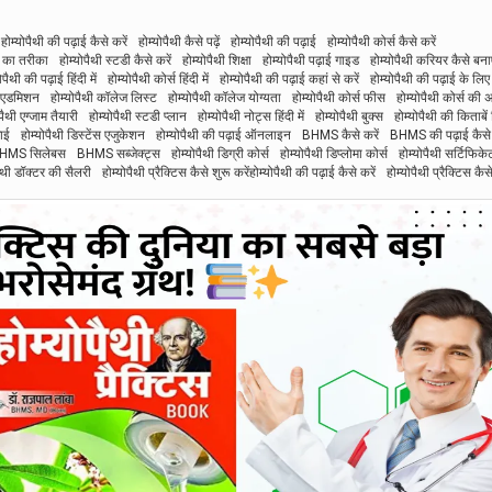
होम्योपैथी की पढ़ाई कैसे करें
होम्योपैथी कैसे पढ़ें
होम्योपैथी की पढ़ाई
होम्योपैथी कोर्स कैसे करें
े का तरीका
होम्योपैथी स्टडी कैसे करें
होम्योपैथी शिक्षा
होम्योपैथी पढ़ाई गाइड
होम्योपैथी करियर कैसे बनाए
ोपैथी की पढ़ाई हिंदी में
होम्योपैथी कोर्स हिंदी में
होम्योपैथी की पढ़ाई कहां से करें
होम्योपैथी की पढ़ाई के लिए
ें एडमिशन
होम्योपैथी कॉलेज लिस्ट
होम्योपैथी कॉलेज योग्यता
होम्योपैथी कोर्स फीस
होम्योपैथी कोर्स की
पैथी एग्जाम तैयारी
होम्योपैथी स्टडी प्लान
होम्योपैथी नोट्स हिंदी में
होम्योपैथी बुक्स
होम्योपैथी की किताबें ह
ाई
होम्योपैथी डिस्टेंस एजुकेशन
होम्योपैथी की पढ़ाई ऑनलाइन
BHMS कैसे करें
BHMS की पढ़ाई कैसे 
HMS सिलेबस
BHMS सब्जेक्ट्स
होम्योपैथी डिग्री कोर्स
होम्योपैथी डिप्लोमा कोर्स
होम्योपैथी सर्टिफिके
पैथी डॉक्टर की सैलरी
होम्योपैथी प्रैक्टिस कैसे शुरू करेंहोम्योपैथी की पढ़ाई कैसे करें
होम्योपैथी प्रैक्टिस कैसे