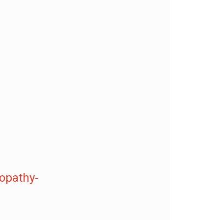
opathy-