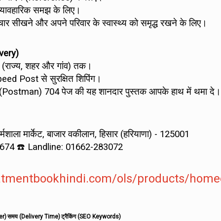
 व्यावहारिक समझ के लिए।
र सीखने और अपने परिवार के स्वास्थ्य को समृद्ध रखने के लिए।
very)
े (राज्य, शहर और गांव) तक।
peed Post से सुरक्षित शिपिंग।
ैन (Postman) 704 पेज की यह शानदार पुस्तक आपके हाथ में थमा दे।
शाला मार्केट, बाजार वकीलान, हिसार (हरियाणा) - 125001
674 ☎️ Landline: 01662-283072
reatmentbookhindi.com/ols/products/home
er)
समय (Delivery Time)
ट्रैकिंग (SEO Keywords)