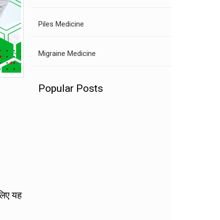
Piles Medicine
Migraine Medicine
Popular Posts
लिए यह