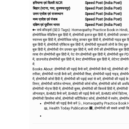
हरियाणा एवं दिल्ली NCR
Speed Post (India Post)
बिहार (पटना, गया, मुजफ्फरपुर)
Speed Post (India Post)
उत्तर प्रदेश एवं राजस्थान
Speed Post (India Post)
मध्य प्रदेश एवं पंजाब
Speed Post (India Post)
दक्षिण एवं पूर्वोत्तर भारत
Speed Post (India Post)
🔑 सर्च कीवर्ड्स (SEO Tags):
Homeopathy Practice Book in Hindi, होम्योपैथिक
होम्योपैथिक मेडिसिन बुक हिंदी में, होम्योपैथी इलाज बुक हिंदी में, होम्योपैथी उपचार प
स्वास्थ्य बुक हिंदी में, होम्योपैथिक घरेलू उपचार बुक हिंदी में, होम्योपैथी गाइड बुक हिंद
बुक हिंदी में, होम्योपैथी प्रैक्टिस बुक हिंदी में, होम्योपैथी शुरुआती लोगों के लिए बुक
बुक हिंदी में, होम्योपैथी रोग उपचार बुक हिंदी में, सभी रोगों की होम्योपैथिक बुक हिंदी म
त्वचा रोग होम्योपैथी बुक हिंदी में, पेट रोग होम्योपैथी बुक हिंदी में, होम्योपैथी बुक 
में, डाउनलोड होम्योपैथी बुक हिंदी में, बेस्ट होम्योपैथिक बुक हिंदी में, लेटेस्ट होम्योप
में.
Books About: होम्योपैथी की पढ़ाई कैसे करें, होम्योपैथी कैसे पढ़ें, होम्योपैथी की 
तरीका, होम्योपैथी स्टडी कैसे करें, होम्योपैथी शिक्षा, होम्योपैथी पढ़ाई गाइड, होम्योप
में, होम्योपैथी कोर्स हिंदी में, होम्योपैथी की पढ़ाई कहां से करें, होम्योपैथी की पढ
लिस्ट, होम्योपैथी कॉलेज योग्यता, होम्योपैथी कोर्स फीस, होम्योपैथी कोर्स की अवधि, ह
होम्योपैथी नोट्स हिंदी में, होम्योपैथी बुक्स, होम्योपैथी की किताबें हिंदी में, होम
ऑनलाइन, BHMS कैसे करें, BHMS की पढ़ाई कैसे करें, BHMS कोर्स डिटेल्
होम्योपैथी डिप्लोमा कोर्स, होम्योपैथी सर्टिफिकेट कोर्स, होम्योपैथी में स्कोप, होम्यो
होम्योपैथी की पढ़ाई कैसे करें 🩺, Homeopathy Practice Book Hi
📖, Health Today Publication 🏢, होम्योपैथी की सबसे अच्छी कित