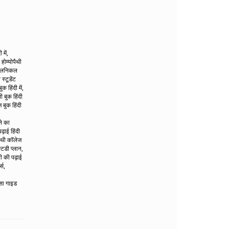
में,
 होम्योपैथी
 क्लिनिकल
 स्टूडेंट
ुक हिंदी में,
थी बुक हिंदी
ज बुक हिंदी
ने का
ढ़ाई हिंदी
ोपैथी कॉलेज
स्टडी प्लान,
थी की पढ़ाई
स,
सा गाइड