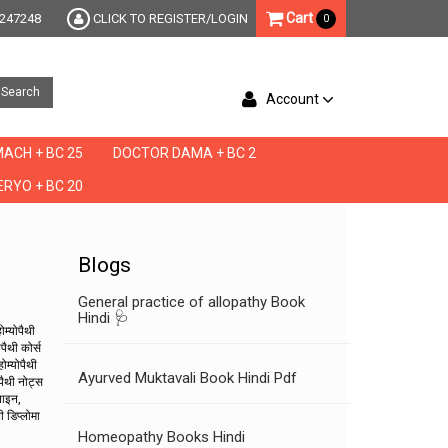
Cart
247248
CLICK TO REGISTER/LOGIN
0
Search
Account
ACH + BC 25
DOCTOR DAMA + BC 2
RYO + BC 20
Blogs
General practice of allopathy Book
Hindi 🩺
ोम्योपैथी
ोपैथी कोर्स
होम्योपैथी
Ayurved Muktavali Book Hindi Pdf
ोपैथी नोट्स
नलाइन,
 डिप्लोमा
Homeopathy Books Hindi