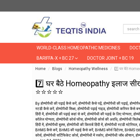
WORLD-CLASS HOMEOPATHIC MEDICINES
DOCT
BARIFFA-X + BC 27
DOCTOR JOINT + BC 19
Home
Blogs
Homeopathy Wellness
7️⃣ घर बैठे Ho
7️⃣ घर बैठे Homeopathy इलाज सी
⭐⭐⭐⭐⭐
By होम्योपैथी की पढ़ाई कैसे करें, होम्योपैथी कैसे पढ़ें, होम्योपैथी की पढ़ाई, होम्
स्टडी कैसे करें, होम्योपैथी शिक्षा, होम्योपैथी पढ़ाई गाइड, होम्योपैथी करियर कैसे बनाएं
हिंदी में, होम्योपैथी की पढ़ाई कहां से करें, होम्योपैथी की पढ़ाई के लिए योग्यता, ह
कॉलेज योग्यता, होम्योपैथी कोर्स फीस, होम्योपैथी कोर्स की अवधि, होम्योपैथी सिलेबस, 
हिंदी में, होम्योपैथी बुक्स, होम्योपैथी की किताबें हिंदी में, होम्योपैथी स्टडी म
BHMS कैसे करें, BHMS की पढ़ाई कैसे करें, BHMS कोर्स डिटेल्स, BHMS एडम
कोर्स, होम्योपैथी सर्टिफिकेट कोर्स, होम्योपैथी में स्कोप, होम्योपैथी जॉब ऑप्शन, होम्