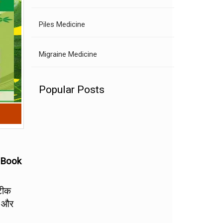
Piles Medicine
Migraine Medicine
Popular Posts
 Book
सटीक
ा और