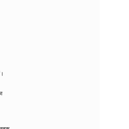
ं।
का