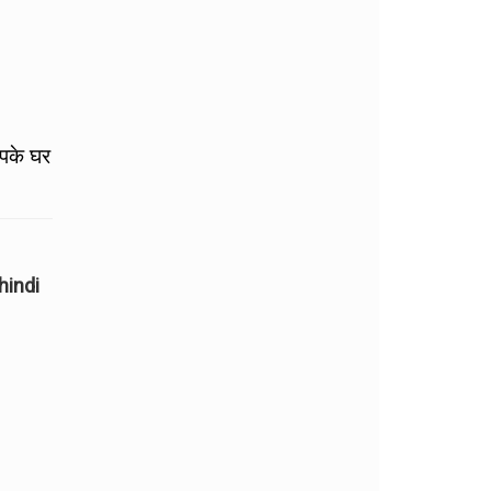
पके घर
hindi