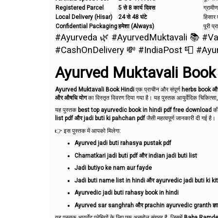
Registered Parcel
5 से 8 कार्य दिवस
ग्रामीण
Local Delivery (Hisar)
24 से 48 घंटे
हिसार ए
Confidential Packaging
हमेशा (Always)
पूरी प्
#Ayurveda 🌿 #AyurvedMuktavali 📚 #Va
#CashOnDelivery 💸 #IndiaPost 📮 #Ay
Ayurved Muktavali Book
Ayurved Muktavali Book Hindi
एक प्राचीन और संपूर्ण
herbs book औ
और औषधि योग
का विस्तृत विवरण दिया गया है। यह पुस्तक आयुर्वेदिक चिकित्सा
यह पुस्तक
best top ayurvedic book in hindi pdf free download
की
list pdf और jadi buti ki pahchan pdf
जैसी महत्वपूर्ण जानकारी दी गई है।
👉 इस पुस्तक में आपको मिलेगा:
Ayurved jadi buti rahasya pustak pdf
Chamatkari jadi buti pdf और indian jadi buti list
Jadi butiyo ke nam aur fayde
Jadi buti name list in hindi और ayurvedic jadi buti ki ki
Ayurvedic jadi buti rahasy book in hindi
Ayurved sar sanghrah और prachin ayurvedic granth ज्ञ
यह पुस्तक आयुर्वेद प्रेमियों के लिए एक अनमोल संग्रह है, जिसमें
Baba Ramdev 