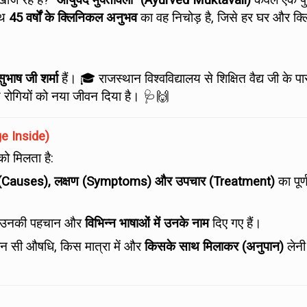
ोज रहे हैं?
"आयुर्वेद मुक्तावली" (Ayurved Muktavali)
केवल एक प
ंथ
45 वर्षों के क्लिनिकल अनुभव
का वह निचोड़ है, जिसे हर घर और क्
 सुभाष जी शर्मा
हैं। 🎓 राजस्थान विश्वविद्यालय से शिक्षित वैद्य जी के 
्य रोगियों को नया जीवन दिया है। 🩺🙌
ge Inside)
को मिलता है:
रण (Causes), लक्षण (Symptoms) और उपचार (Treatment)
का पूर्
, उनकी पहचान और
विभिन्न भाषाओं में उनके नाम
दिए गए हैं।
ौन सी औषधि, किस मात्रा में और
किसके साथ मिलाकर (अनुपान)
लेनी