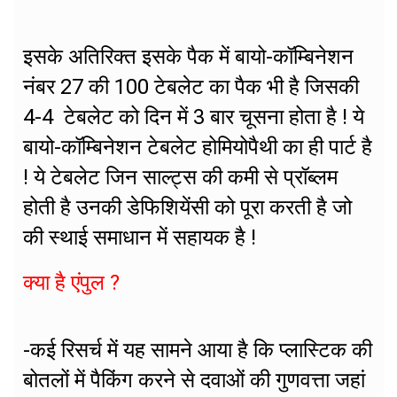
इसके अतिरिक्त इसके पैक में बायो-कॉम्बिनेशन
नंबर 27 की 100 टेबलेट का पैक भी है जिसकी
4-4 टेबलेट को दिन में 3 बार चूसना होता है ! ये
बायो-कॉम्बिनेशन टेबलेट होमियोपैथी का ही पार्ट है
! ये टेबलेट जिन साल्ट्स की कमी से प्रॉब्लम
होती है उनकी डेफिशियेंसी को पूरा करती है जो
की स्थाई समाधान में सहायक है !
क्या है एंपुल ?
-कई रिसर्च में यह सामने आया है कि प्लास्टिक की
बोतलों में पैकिंग करने से दवाओं की गुणवत्ता जहां