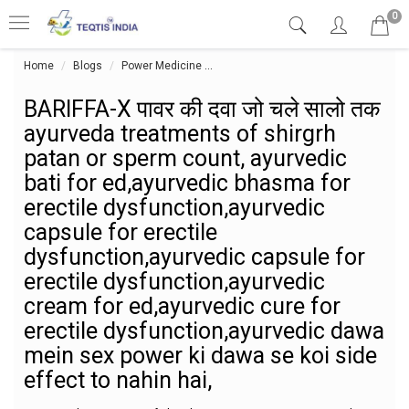
0
Home
Blogs
Power Medicine
BARIFFA-X पावर की दवा जो चले सालो तक 
BARIFFA-X पावर की दवा जो चले सालो तक
ayurveda treatments of shirgrh
patan or sperm count, ayurvedic
bati for ed,ayurvedic bhasma for
erectile dysfunction,ayurvedic
capsule for erectile
dysfunction,ayurvedic capsule for
erectile dysfunction,ayurvedic
cream for ed,ayurvedic cure for
erectile dysfunction,ayurvedic dawa
mein sex power ki dawa se koi side
effect to nahin hai,