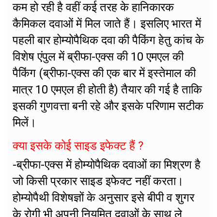
कम हो रही है वहीं कई तरह के हानिकारक
कैमिकल दवाओं में मिल जाते हैं। इसलिए भारत में
पहली बार होम्योपैथिक दवा की पैकिंग हेतु कांच के
विशेष एंपुल में ब्रीफा-एक्स की 10 एमएल की
पैकिंग (ब्रीफा-एक्स की एक बार में इस्तेमाल की
मात्र 10 एमएल ही होती है) तैयार की गई है ताकि
इसकी गुणवत्ता बनी रहे और इसके परिणाम सटीक
मिलें।
क्या इसके कोई साइड इफेक्ट हैं ?
-ब्रीफा-एक्स में होम्योपैथिक दवाओं का मिश्रण है
जो किसी प्रकार साइड इफेक्ट नहीं करता।
होम्योपैथी विशेषज्ञों के अनुसार इसे बीपी व शुगर
के रोगी भी अपनी नियमित दवाओं के साथ ले