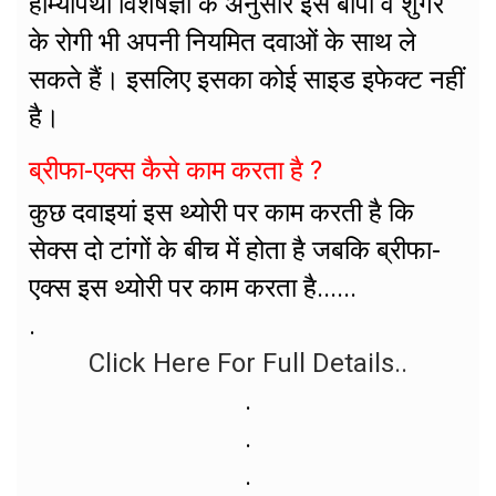
होम्योपैथी विशेषज्ञों के अनुसार इसे बीपी व शुगर
के रोगी भी अपनी नियमित दवाओं के साथ ले
सकते हैं। इसलिए इसका कोई साइड इफेक्ट नहीं
है।
ब्रीफा-एक्स कैसे काम करता है ?
कुछ दवाइयां इस थ्योरी पर काम करती है कि
सेक्स दो टांगों के बीच में होता है जबकि ब्रीफा-
एक्स इस थ्योरी पर काम करता है......
.
Click Here For Full Details..
.
.
.