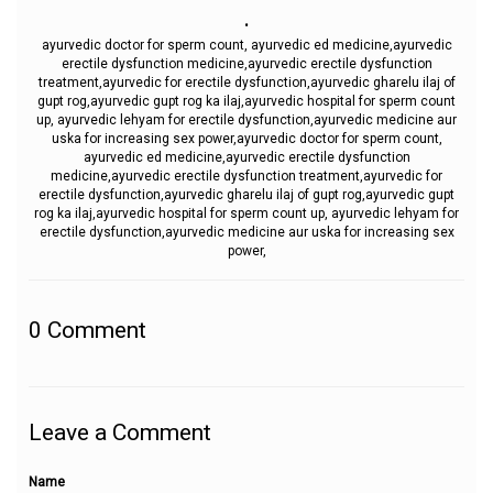
.
ayurvedic doctor for sperm count, ayurvedic ed medicine,ayurvedic
erectile dysfunction medicine,ayurvedic erectile dysfunction
treatment,ayurvedic for erectile dysfunction,ayurvedic gharelu ilaj of
gupt rog,ayurvedic gupt rog ka ilaj,ayurvedic hospital for sperm count
up, ayurvedic lehyam for erectile dysfunction,ayurvedic medicine aur
uska for increasing sex power,ayurvedic doctor for sperm count,
ayurvedic ed medicine,ayurvedic erectile dysfunction
medicine,ayurvedic erectile dysfunction treatment,ayurvedic for
erectile dysfunction,ayurvedic gharelu ilaj of gupt rog,ayurvedic gupt
rog ka ilaj,ayurvedic hospital for sperm count up, ayurvedic lehyam for
erectile dysfunction,ayurvedic medicine aur uska for increasing sex
power,
0
Comment
Leave a Comment
Name