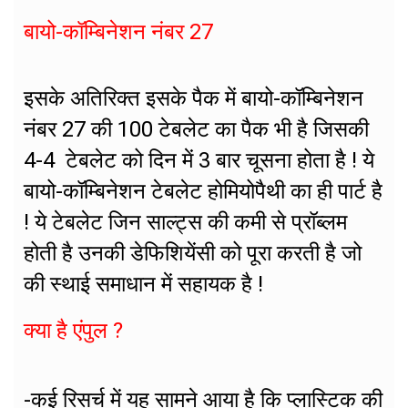
बायो-कॉम्बिनेशन नंबर 27
इसके अतिरिक्त इसके पैक में बायो-कॉम्बिनेशन
नंबर 27 की 100 टेबलेट का पैक भी है जिसकी
4-4 टेबलेट को दिन में 3 बार चूसना होता है ! ये
बायो-कॉम्बिनेशन टेबलेट होमियोपैथी का ही पार्ट है
! ये टेबलेट जिन साल्ट्स की कमी से प्रॉब्लम
होती है उनकी डेफिशियेंसी को पूरा करती है जो
की स्थाई समाधान में सहायक है !
क्या है एंपुल ?
-कई रिसर्च में यह सामने आया है कि प्लास्टिक की