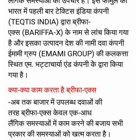
लैंगिक समस्याओं का उपचार है। इस फार्मुले को
भारत में पहली बार टेक्टिस इंडिया कंपनी
(TEQTIS INDIA) द्वारा ब्रीफा-
एक्स (BARIFFA-X) के नाम से लांच किया गया
है और इसका उत्पादन देश की नामी दवा कंपनी
ईमामी ग्रुप (EMAMI GROUP) की कलकत्ता
स्थित एम. भट्टाचार्या एंड कंपनी केे द्वारा किया
गया है।
क्या-क्या काम करता है ब्रीफा-एक्स
-अब तक बाजार में उपलब्ध दवाओं की
तरह ब्रीफा-एक्स केवल एक-आध
लैंगिक समस्याओं में काम करने की बजाय सभी
प्रकार की समस्याओं को खत्म करता है।