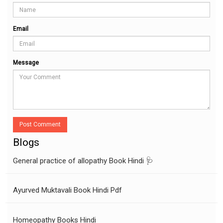
Email
Message
Post Comment
Blogs
General practice of allopathy Book Hindi 🩺
Ayurved Muktavali Book Hindi Pdf
Homeopathy Books Hindi