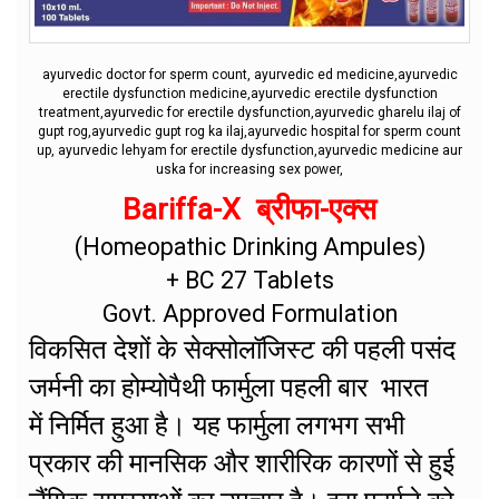
ayurvedic doctor for sperm count, ayurvedic ed medicine,ayurvedic
erectile dysfunction medicine,ayurvedic erectile dysfunction
treatment,ayurvedic for erectile dysfunction,ayurvedic gharelu ilaj of
gupt rog,ayurvedic gupt rog ka ilaj,ayurvedic hospital for sperm count
up, ayurvedic lehyam for erectile dysfunction,ayurvedic medicine aur
uska for increasing sex power,
Bariffa-X ब्रीफा-एक्स
(Homeopathic Drinking Ampules)
+ BC 27 Tablets
Govt. Approved Formulation
विकसित देशों के सेक्सोलॉजिस्ट की पहली पसंद
जर्मनी का होम्योपैथी फार्मुला पहली बार भारत
में निर्मित हुआ है। यह फार्मुला लगभग सभी
प्रकार की मानसिक और शारीरिक कारणों से हुई