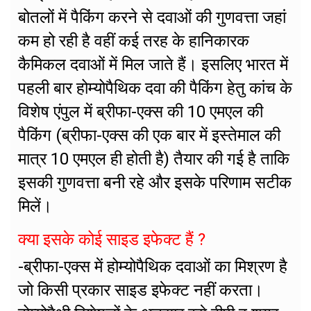
बोतलों में पैकिंग करने से दवाओं की गुणवत्ता जहां
कम हो रही है वहीं कई तरह के हानिकारक
कैमिकल दवाओं में मिल जाते हैं। इसलिए भारत में
पहली बार होम्योपैथिक दवा की पैकिंग हेतु कांच के
विशेष एंपुल में ब्रीफा-एक्स की 10 एमएल की
पैकिंग (ब्रीफा-एक्स की एक बार में इस्तेमाल की
मात्र 10 एमएल ही होती है) तैयार की गई है ताकि
इसकी गुणवत्ता बनी रहे और इसके परिणाम सटीक
मिलें।
क्या इसके कोई साइड इफेक्ट हैं ?
-ब्रीफा-एक्स में होम्योपैथिक दवाओं का मिश्रण है
जो किसी प्रकार साइड इफेक्ट नहीं करता।