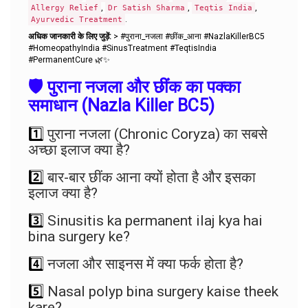
,
,
,
Allergy Relief
Dr Satish Sharma
Teqtis India
.
Ayurvedic Treatment
अधिक जानकारी के लिए जुड़ें:
> #पुराना_नजला #छींक_आना #NazlaKillerBC5
#HomeopathyIndia #SinusTreatment #TeqtisIndia
#PermanentCure 🌿✨
🛡️ पुराना नजला और छींक का पक्का
समाधान (Nazla Killer BC5)
1️⃣
पुराना नजला (Chronic Coryza) का सबसे
अच्छा इलाज क्या है?
2️⃣
बार-बार छींक आना क्यों होता है और इसका
इलाज क्या है?
3️⃣
Sinusitis ka permanent ilaj kya hai
bina surgery ke?
4️⃣
नजला और साइनस में क्या फर्क होता है?
5️⃣
Nasal polyp bina surgery kaise theek
kare?