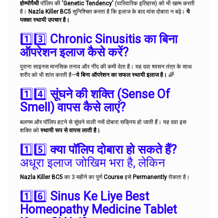
होम्योपैथी
पॉलिप की
'Genetic Tendency'
(पारिवारिक इतिहास) को भी खत्म करती
है।
Nazla Killer BC5
सुनिश्चित करता है कि इलाज के बाद मांस दोबारा न बढ़े।
ये
पक्का स्थायी उपचार है।
1️⃣3️⃣
Chronic Sinusitis का बिना
ऑपरेशन इलाज कैसे करें?
पुराना साइनस मानसिक तनाव और नींद की कमी देता है। यह दवा श्वसन तंत्र के साथ
शरीर को भी शांत करती है—
ये बिना ऑपरेशन का सफल स्थायी इलाज है।
🌈
1️⃣4️⃣
सूंघने की शक्ति (Sense Of
Smell) वापस कैसे लाएं?
बलगम और पॉलिप हटने से सूंघने वाली नसें दोबारा सक्रिय हो जाती हैं। यह दवा इस
शक्ति को
स्थायी रूप से वापस लाती है।
1️⃣5️⃣
क्या पॉलिप दोबारा हो सकते हैं?
अधूरा इलाज जोखिम भरा है, लेकिन
Nazla Killer BC5
का 3 महीने का पूर्ण
Course
इसे
Permanently
रोकता है।
1️⃣6️⃣
Sinus Ke Liye Best
Homeopathy Medicine Tablet