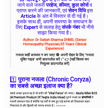
जाने वाले जरूरी
परहेज, कीमत, कुल कोर्स
व
प्राप्त करने की जानकारी, एवं
सेवन विधि
इस
Article
के अंत में विस्तार से दी गई है।
इसके साथ ही, अपनी समस्या के समाधान के
लिए
Expert
से सलाह हेतु
संपर्क नंबर
भी नीचे
साझा किया गया है।
Author: Dr Satish Sharma DHMS, (Senior
Homeopathy Physician,35 Years Clinical
Experience)
नजला कहीं अस्थमा न बन जाए! 🛑 अपनी सेहत के लिए 'नजला
मुक्ति गाइड' अभी डाउनलोड करें।"
👉
[यहाँ क्लिक कर
निशुल्क डाउनलोड करें]
1️⃣
पुराना नजला (Chronic Coryza)
का सबसे अच्छा इलाज क्या है?
सबसे अच्छा इलाज वह है जो शरीर की
'Vital Force'
को जगाए।
Nazla Killer BC5
(A Premium Product Of Teqtis India Hisar)
पुराने नजले का
होम्योपैथी
में
स्थायी समाधान देता है क्योंकि यह वर्षों से जमा हुए गाढ़े बलगम को पिघलाकर बाहर
निकालता है और झिल्ली को स्वस्थ बनाता है। ⭐⭐⭐⭐⭐