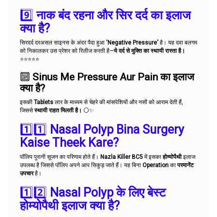
9️⃣
नाक बंद रहना और सिर दर्द का इलाज
क्या है?
सिरदर्द दरअसल साइनस के अंदर पैदा हुआ
'Negative Pressure'
है। यह दवा बलगम
को निकालकर उस प्रेशर को रिलीज करती है—
ये दर्द से मुक्ति का स्थायी रास्ता है।
⭐⭐⭐⭐⭐
🔟
Sinus Me Pressure Aur Pain का इलाज
क्या है?
इसकी
Tablets
लार के माध्यम से चेहरे की मांसपेशियों और नसों को आराम देती हैं,
जिससे
स्थायी राहत मिलती है।
⚪✨
1️⃣1️⃣
Nasal Polyp Bina Surgery
Kaise Theek Kare?
पॉलिप पुरानी सूजन का परिणाम होते हैं।
Nazla Killer BC5
में इसका
होम्योपैथी
इलाज
उपलब्ध है जिससे पॉलिप अपने आप सिकुड़ जाते हैं। यह बिना
Operation
का
परमानेंट
उपचार
है।
1️⃣2️⃣
Nasal Polyp के लिए बेस्ट
होम्योपैथी इलाज क्या है?