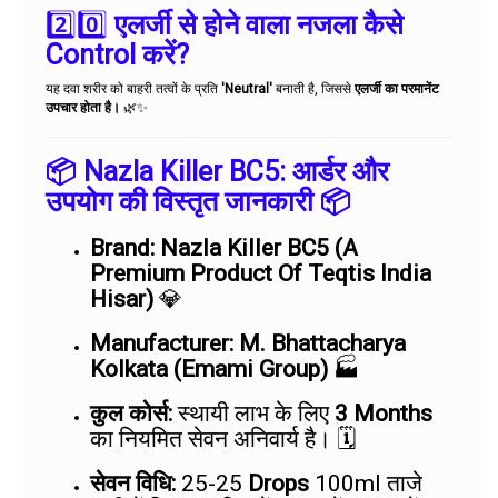
2️⃣0️⃣
एलर्जी से होने वाला नजला कैसे
Control करें?
यह दवा शरीर को बाहरी तत्वों के प्रति
'Neutral'
बनाती है, जिससे
एलर्जी का परमानेंट
उपचार होता है।
🌿✨
📦 Nazla Killer BC5: आर्डर और
उपयोग की विस्तृत जानकारी 📦
Brand:
Nazla Killer BC5 (A
Premium Product Of Teqtis India
Hisar)
💎
Manufacturer:
M. Bhattacharya
Kolkata (Emami Group)
🏭
कुल कोर्स:
स्थायी लाभ के लिए
3 Months
का नियमित सेवन अनिवार्य है। 🗓️
सेवन विधि:
25-25
Drops
100ml ताजे