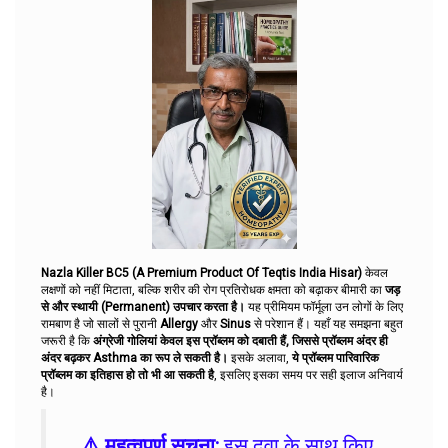
Nazla Killer BC5 (A Premium Product Of Teqtis India Hisar)
केवल
लक्षणों को नहीं मिटाता, बल्कि शरीर की रोग प्रतिरोधक क्षमता को बढ़ाकर बीमारी का
जड़
से और स्थायी (Permanent) उपचार करता है।
यह प्रीमियम फॉर्मूला उन लोगों के लिए
रामबाण है जो सालों से पुरानी
Allergy
और
Sinus
से परेशान हैं। यहाँ यह समझना बहुत
जरूरी है कि
अंग्रेजी गोलियां केवल इस प्रॉब्लम को दबाती हैं, जिससे प्रॉब्लम अंदर ही
अंदर बढ़कर Asthma का रूप ले सकती है।
इसके अलावा,
ये प्रॉब्लम पारिवारिक
प्रॉब्लम का इतिहास हो तो भी आ सकती है
, इसलिए इसका समय पर सही इलाज अनिवार्य
है।
⚠️ महत्वपूर्ण सूचना:
इस दवा के साथ किए