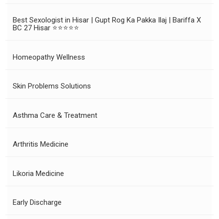
Best Sexologist in Hisar | Gupt Rog Ka Pakka Ilaj | Bariffa X
BC 27 Hisar ⭐⭐⭐⭐⭐
Homeopathy Wellness
Skin Problems Solutions
Asthma Care & Treatment
Arthritis Medicine
Likoria Medicine
Early Discharge