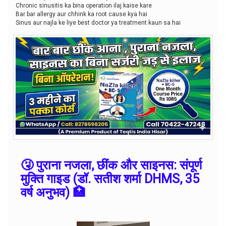
Chronic sinusitis ka bina operation ilaj kaise kare
Bar bar allergy aur chhink ka root cause kya hai
Sinus aur najla ke liye best doctor ya treatment kaun sa hai
🤧 पुराना नजला, छींक और साइनस: संपूर्ण
मुक्ति गाइड
(डॉ. सतीश शर्मा DHMS, 35
वर्ष अनुभव) 🏥