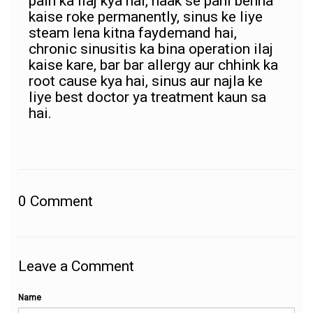
pain ka ilaj kya hai, naak se pani behna
kaise roke permanently, sinus ke liye
steam lena kitna faydemand hai,
chronic sinusitis ka bina operation ilaj
kaise kare, bar bar allergy aur chhink ka
root cause kya hai, sinus aur najla ke
liye best doctor ya treatment kaun sa
hai.
0
Comment
Leave a Comment
Name