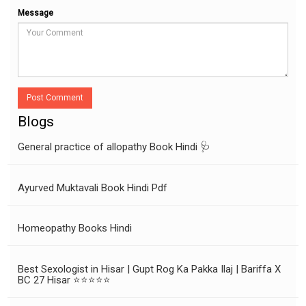
Message
Post Comment
Blogs
General practice of allopathy Book Hindi 🩺
Ayurved Muktavali Book Hindi Pdf
Homeopathy Books Hindi
Best Sexologist in Hisar | Gupt Rog Ka Pakka Ilaj | Bariffa X
BC 27 Hisar ⭐⭐⭐⭐⭐