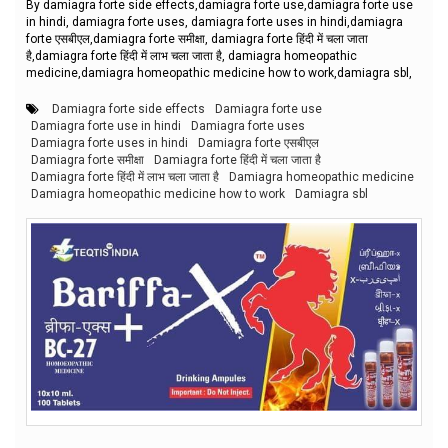
By damiagra forte side effects,damiagra forte use,damiagra forte use
in hindi, damiagra forte uses, damiagra forte uses in hindi,damiagra
forte एसबीएल,damiagra forte समीक्षा, damiagra forte हिंदी में चला जाता
है,damiagra forte हिंदी में लाभ चला जाता है, damiagra homeopathic
medicine,damiagra homeopathic medicine how to work,damiagra sbl,
Damiagra forte side effects
Damiagra forte use
Damiagra forte use in hindi
Damiagra forte uses
Damiagra forte uses in hindi
Damiagra forte एसबीएल
Damiagra forte समीक्षा
Damiagra forte हिंदी में चला जाता है
Damiagra forte हिंदी में लाभ चला जाता है
Damiagra homeopathic medicine
Damiagra homeopathic medicine how to work
Damiagra sbl