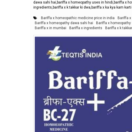
dawa sahi hai,bariffa x homeopathy uses in hindi,bariffa x how 
ingredients,bariffa x k takkar ki dwa,bariffa x ka kya kam karti 
Bariffa x homeopathic medicine price in india
Bariffa 
Bariffa x homeopathy dawa sahi hai
Bariffa x homeopathy 
Bariffa x in mumbai
Bariffa x ingredients
Bariffa x k takka