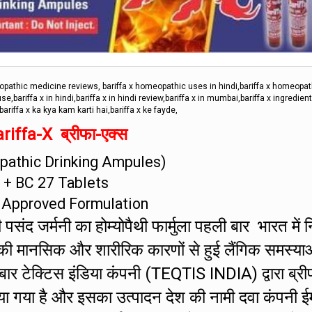
eopathic medicine reviews, bariffa x homeopathic uses in hindi,bariffa x homeopa
e,bariffa x in hindi,bariffa x in hindi review,bariffa x in mumbai,bariffa x ingredient
bariffa x ka kya kam karti hai,bariffa x ke fayde,
riffa-X ब्रीफा-एक्स
athic Drinking Ampules)
+ BC 27 Tablets
 Approved Formulation
संद जर्मनी का होम्योपैथी फार्मुला पहली बार भारत में नि
की मानसिक और शारीरिक कारणों से हुई लैंगिक समस्या
 बार टेक्टिस इंडिया कंपनी (TEQTIS INDIA) द्वारा ब्री
ा गया है और इसका उत्पादन देश की नामी दवा कंपनी ई