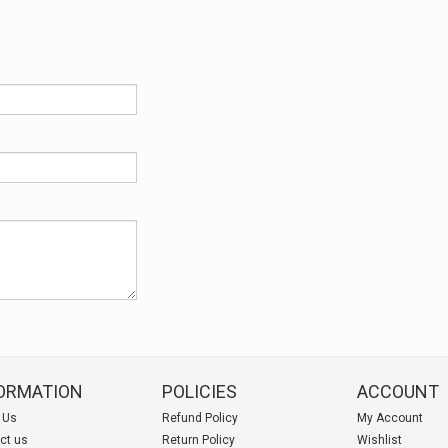
ORMATION
POLICIES
ACCOUNT
 Us
Refund Policy
My Account
ct us
Return Policy
Wishlist