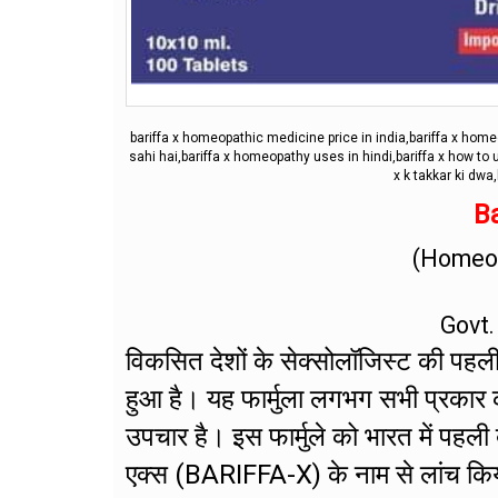
bariffa x homeopathic medicine price in india,bariffa x hom
sahi hai,bariffa x homeopathy uses in hindi,bariffa x how to us
x k takkar ki dwa,
Ba
(Homeop
Govt.
विकसित देशों के सेक्सोलॉजिस्ट की पहली प
हुआ है। यह फार्मुला लगभग सभी प्रकार 
उपचार है। इस फार्मुले को भारत में पहली
एक्स (BARIFFA-X) के नाम से लांच किय