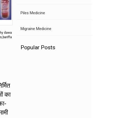
Piles Medicine
Migraine Medicine
thy dawa
s,bariffa
Popular Posts
र्मित
ओं का
फा-
मामी