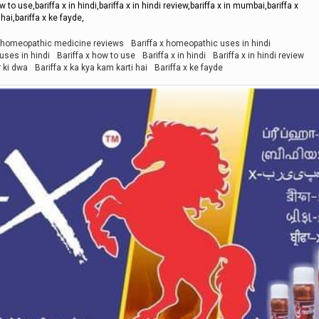
to use,bariffa x in hindi,bariffa x in hindi review,bariffa x in mumbai,bariffa x
hai,bariffa x ke fayde,
x homeopathic medicine reviews
Bariffa x homeopathic uses in hindi
uses in hindi
Bariffa x how to use
Bariffa x in hindi
Bariffa x in hindi review
r ki dwa
Bariffa x ka kya kam karti hai
Bariffa x ke fayde