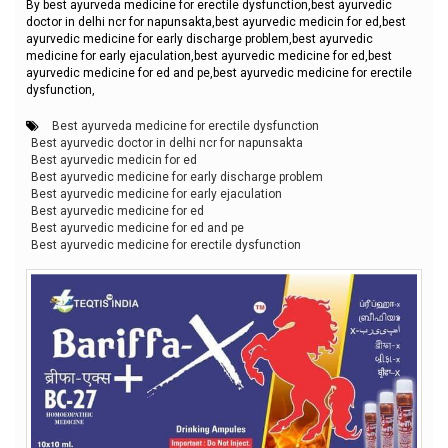
By best ayurveda medicine for erectile dysfunction,best ayurvedic
doctor in delhi ncr for napunsakta,best ayurvedic medicin for ed,best
ayurvedic medicine for early discharge problem,best ayurvedic
medicine for early ejaculation,best ayurvedic medicine for ed,best
ayurvedic medicine for ed and pe,best ayurvedic medicine for erectile
dysfunction,
Best ayurveda medicine for erectile dysfunction
Best ayurvedic doctor in delhi ncr for napunsakta
Best ayurvedic medicin for ed
Best ayurvedic medicine for early discharge problem
Best ayurvedic medicine for early ejaculation
Best ayurvedic medicine for ed
Best ayurvedic medicine for ed and pe
Best ayurvedic medicine for erectile dysfunction