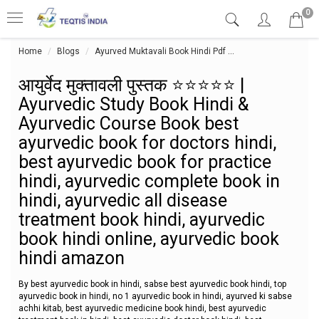
0
Home
Blogs
Ayurved Muktavali Book Hindi Pdf
आयुर्वेद मुक्तावली प
आयुर्वेद मुक्तावली पुस्तक ⭐⭐⭐⭐⭐ |
Ayurvedic Study Book Hindi &
Ayurvedic Course Book best
ayurvedic book for doctors hindi,
best ayurvedic book for practice
hindi, ayurvedic complete book in
hindi, ayurvedic all disease
treatment book hindi, ayurvedic
book hindi online, ayurvedic book
hindi amazon
By best ayurvedic book in hindi, sabse best ayurvedic book hindi, top
ayurvedic book in hindi, no 1 ayurvedic book in hindi, ayurved ki sabse
achhi kitab, best ayurvedic medicine book hindi, best ayurvedic