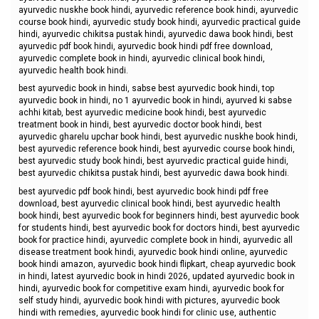
ayurvedic nuskhe book hindi, ayurvedic reference book hindi, ayurvedic
course book hindi, ayurvedic study book hindi, ayurvedic practical guide
hindi, ayurvedic chikitsa pustak hindi, ayurvedic dawa book hindi, best
ayurvedic pdf book hindi, ayurvedic book hindi pdf free download,
ayurvedic complete book in hindi, ayurvedic clinical book hindi,
ayurvedic health book hindi.
best ayurvedic book in hindi, sabse best ayurvedic book hindi, top
ayurvedic book in hindi, no 1 ayurvedic book in hindi, ayurved ki sabse
achhi kitab, best ayurvedic medicine book hindi, best ayurvedic
treatment book in hindi, best ayurvedic doctor book hindi, best
ayurvedic gharelu upchar book hindi, best ayurvedic nuskhe book hindi,
best ayurvedic reference book hindi, best ayurvedic course book hindi,
best ayurvedic study book hindi, best ayurvedic practical guide hindi,
best ayurvedic chikitsa pustak hindi, best ayurvedic dawa book hindi.
best ayurvedic pdf book hindi, best ayurvedic book hindi pdf free
download, best ayurvedic clinical book hindi, best ayurvedic health
book hindi, best ayurvedic book for beginners hindi, best ayurvedic book
for students hindi, best ayurvedic book for doctors hindi, best ayurvedic
book for practice hindi, ayurvedic complete book in hindi, ayurvedic all
disease treatment book hindi, ayurvedic book hindi online, ayurvedic
book hindi amazon, ayurvedic book hindi flipkart, cheap ayurvedic book
in hindi, latest ayurvedic book in hindi 2026, updated ayurvedic book in
hindi, ayurvedic book for competitive exam hindi, ayurvedic book for
self study hindi, ayurvedic book hindi with pictures, ayurvedic book
hindi with remedies, ayurvedic book hindi for clinic use, authentic