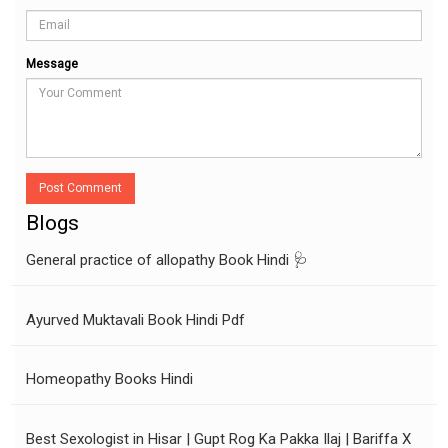
Message
Post Comment
Blogs
General practice of allopathy Book Hindi 🩺
Ayurved Muktavali Book Hindi Pdf
Homeopathy Books Hindi
Best Sexologist in Hisar | Gupt Rog Ka Pakka Ilaj | Bariffa X