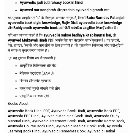
Ayurvedic jadi buti rahasy book in hindi
Ayurved sar sanghrah और prachin ayurvedic granth ज्ञान
यह पुस्तक आयुर्वेद प्रेमियों के लिए एक अनमोल संग्रह है, जिसमें
Baba Ramdev Patanjali
ayurvedic book style knowledge, Rajiv Dixit ayurvedic book knowledge
और Baidyanath ayurvedic book pdf जैसी पारंपरिक आयुर्वेदिक शिक्षाएँ
शामिल हैं।
यदि आप जानना चाहते हैं कि
ayurved ki sabse badhiya kitab kaunsi hai
, तो
Ayurved Muktavali Hindi PDF
आपके लिए एक बेहतरीन संदर्भ पुस्तक है। यह छात्रों,
वैद्य, डॉक्टर, रिसर्चर और आम लोगों के लिए उपयोगी है, जो प्राकृतिक चिकित्सा और जड़ी-बूटियों
से स्वास्थ्य सुधार करना चाहते हैं।
👉 यह पुस्तक विशेष रूप से उपयोगी है:
आयुर्वेदिक चिकित्सक और वैद्य
मेडिकल स्टूडेंट्स (BAMS)
रिसर्चर और हर्बल एक्सपर्ट
घरेलू देसी नुस्खे सीखने वाले लोग
प्राकृतिक स्वास्थ्य प्रेमी
Books About:
Ayurvedic Book Hindi PDF, Ayurveda Book Hindi, Ayurvedic Book PDF,
Ayurveda PDF Hindi, Ayurvedic Medicine Book Hindi, Ayurveda Study
Material Hindi, Ayurvedic Treatment Book Hindi, Ayurvedic Doctor Book,
Ayurveda Course Book Hindi, Ayurvedic Medical Book Hindi, Ayurveda
Learning Book Hindi, Ayurvedic Remedies Book, Ayurvedic Herbal