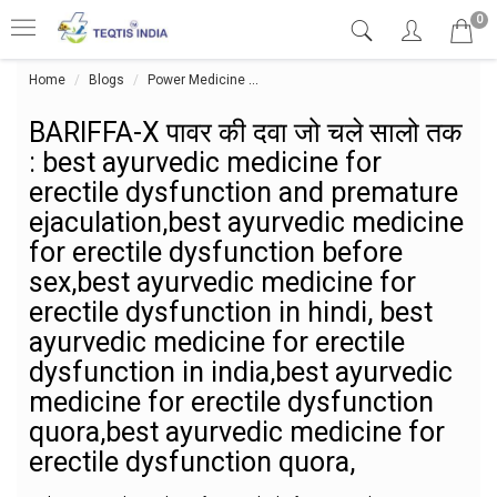
0
Home
Blogs
Power Medicine
BARIFFA-X पावर की दवा जो चले सालो तक 
BARIFFA-X पावर की दवा जो चले सालो तक
: best ayurvedic medicine for
erectile dysfunction and premature
ejaculation,best ayurvedic medicine
for erectile dysfunction before
sex,best ayurvedic medicine for
erectile dysfunction in hindi, best
ayurvedic medicine for erectile
dysfunction in india,best ayurvedic
medicine for erectile dysfunction
quora,best ayurvedic medicine for
erectile dysfunction quora,