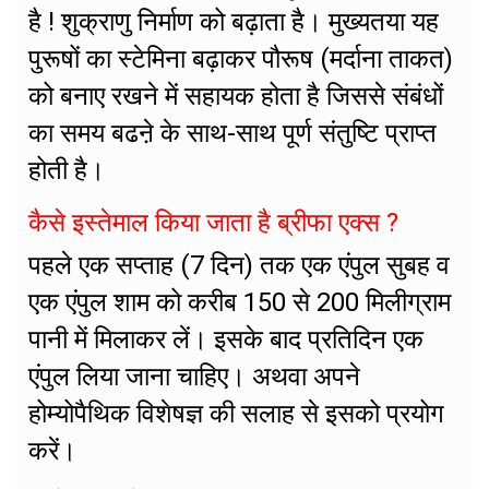
है ! शुक्राणु निर्माण को बढ़ाता है। मुख्यतया यह
पुरूषों का स्टेमिना बढ़ाकर पौरूष (मर्दाना ताकत)
को बनाए रखने में सहायक होता है जिससे संबंधों
का समय बढऩे के साथ-साथ पूर्ण संतुष्टि प्राप्त
होती है।
कैसे इस्तेमाल किया जाता है ब्रीफा एक्स ?
पहले एक सप्ताह (7 दिन) तक एक एंपुल सुबह व
एक एंपुल शाम को करीब 150 से 200 मिलीग्राम
पानी में मिलाकर लें। इसके बाद प्रतिदिन एक
एंपुल लिया जाना चाहिए। अथवा अपने
होम्योपैथिक विशेषज्ञ की सलाह से इसको प्रयोग
करें।