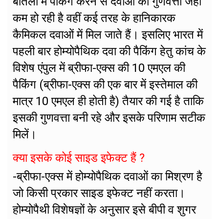
बोतलों में पैकिंग करने से दवाओं की गुणवत्ता जहां
कम हो रही है वहीं कई तरह के हानिकारक
कैमिकल दवाओं में मिल जाते हैं। इसलिए भारत में
पहली बार होम्योपैथिक दवा की पैकिंग हेतु कांच के
विशेष एंपुल में ब्रीफा-एक्स की 10 एमएल की
पैकिंग (ब्रीफा-एक्स की एक बार में इस्तेमाल की
मात्र 10 एमएल ही होती है) तैयार की गई है ताकि
इसकी गुणवत्ता बनी रहे और इसके परिणाम सटीक
मिलें।
क्या इसके कोई साइड इफेक्ट हैं ?
-ब्रीफा-एक्स में होम्योपैथिक दवाओं का मिश्रण है
जो किसी प्रकार साइड इफेक्ट नहीं करता।
होम्योपैथी विशेषज्ञों के अनुसार इसे बीपी व शुगर