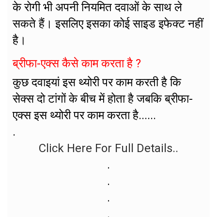
के रोगी भी अपनी नियमित दवाओं के साथ ले
सकते हैं। इसलिए इसका कोई साइड इफेक्ट नहीं
है।
ब्रीफा-एक्स कैसे काम करता है ?
कुछ दवाइयां इस थ्योरी पर काम करती है कि
सेक्स दो टांगों के बीच में होता है जबकि ब्रीफा-
एक्स इस थ्योरी पर काम करता है......
.
Click Here For Full Details..
.
.
.
.