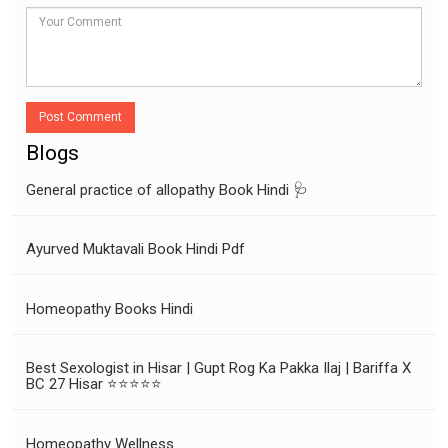
Post Comment
Blogs
General practice of allopathy Book Hindi 🩺
Ayurved Muktavali Book Hindi Pdf
Homeopathy Books Hindi
Best Sexologist in Hisar | Gupt Rog Ka Pakka Ilaj | Bariffa X
BC 27 Hisar ⭐⭐⭐⭐⭐
Homeopathy Wellness