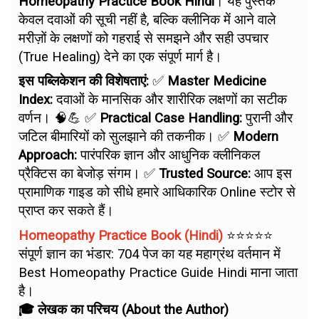
Homeopathy Practice Book Hindi
। यह पुस्तक
केवल दवाओं की सूची नहीं है, बल्कि क्लीनिक में आने वाले
मरीज़ों के लक्षणों को गहराई से समझने और सही उपचार
(True Healing) देने का एक संपूर्ण मार्ग है।
इस पब्लिकेशन की विशेषताएं:
✅
Master Medicine
Index:
दवाओं के मानसिक और शारीरिक लक्षणों का सटीक
वर्णन। 🧠💪 ✅
Practical Case Handling:
पुरानी और
जटिल बीमारियों को सुलझाने की तकनीक। ✅
Modern
Approach:
पारंपरिक ज्ञान और आधुनिक क्लीनिकल
प्रैक्टिस का बेजोड़ संगम। ✅
Trusted Source:
आप इस
प्रामाणिक गाइड को सीधे हमारे आधिकारिक Online स्टोर से
प्राप्त कर सकते हैं।
Homeopathy Practice Book (Hindi)
⭐⭐⭐⭐⭐
संपूर्ण ज्ञान का भंडार: 704 पेज का यह महाग्रंथ वर्तमान में
Best Homeopathy Practice Guide Hindi माना जाता
है।
🎓 लेखक का परिचय (About the Author)