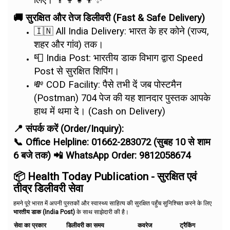
लिए। 👨‍👩‍👧‍👦✨
🚚 सुरक्षित और तेज डिलीवरी (Fast & Safe Delivery)
🇮🇳 All India Delivery: भारत के हर कोने (राज्य,
शहर और गांव) तक।
📮 India Post: भारतीय डाक विभाग द्वारा Speed
Post से सुरक्षित शिपिंग।
💸 COD Facility: पैसे तभी दें जब पोस्टमैन
(Postman) 704 पेज की यह शानदार पुस्तक आपके
हाथ में थमा दे। (Cash on Delivery)
📍 संपर्क करें (Order/Inquiry):
📞 Office Helpline: 01662-283072 (सुबह 10 से शाम
6 बजे तक) 📲 WhatsApp Order: 9812058674
📦 Health Today Publication - सुरक्षित एवं
तीव्र डिलीवरी सेवा
हमने पूरे भारत में अपनी पुस्तकों और स्वास्थ्य साहित्य की सुरक्षित पहुँच सुनिश्चित करने के लिए
भारतीय डाक (India Post)
के साथ साझेदारी की है।
सेवा का प्रकार
डिलीवरी का समय
कवरेज
ट्रैकिंग