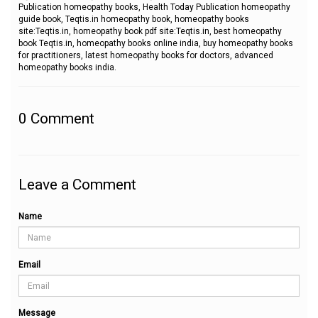
Publication homeopathy books, Health Today Publication homeopathy
guide book, Teqtis.in homeopathy book, homeopathy books
site:Teqtis.in, homeopathy book pdf site:Teqtis.in, best homeopathy
book Teqtis.in, homeopathy books online india, buy homeopathy books
for practitioners, latest homeopathy books for doctors, advanced
homeopathy books india.
0
Comment
Leave a Comment
Name
Email
Message