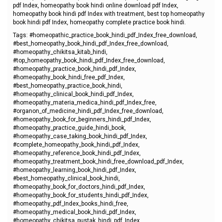
pdf Index, homeopathy book hindi online download pdf Index,
homeopathy book hindi pdf Index with treatment, best top homeopathy
book hindi pdf Index, homeopathy complete practice book hindi.
Tags: #homeopathic_practice_book_hindi_pdf_Index_free_download,
#best_homeopathy_book_hindi_pdf_Index_free_download,
#homeopathy_chikitsa_kitab_hindi,
#top_homeopathy_book_hindi_pdf_Index_free_download,
#homeopathy_practice_book_hindi_pdf_Index,
#homeopathy_book_hindi_free_pdf_Index,
#best_homeopathy_practice_book_hindi,
#homeopathy_clinical_book_hindi_pdf_Index,
#homeopathy_materia_medica_hindi_pdf_Index_free,
#organon_of_medicine_hindi_pdf_Index_free_download,
#homeopathy_book_for_beginners_hindi_pdf_Index,
#homeopathy_practice_guide_hindi_book,
#homeopathy_case_taking_book_hindi_pdf_Index,
#complete_homeopathy_book_hindi_pdf_Index,
#homeopathy_reference_book_hindi_pdf_Index,
#homeopathy_treatment_book_hindi_free_download_pdf_Index,
#homeopathy_learning_book_hindi_pdf_Index,
#best_homeopathy_clinical_book_hindi,
#homeopathy_book_for_doctors_hindi_pdf_Index,
#homeopathy_book_for_students_hindi_pdf_Index,
#homeopathy_pdf_Index_books_hindi_free,
#homeopathy_medical_book_hindi_pdf_Index,
#homeopathy_chikitsa_pustak_hindi_pdf_Index,