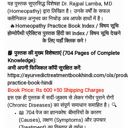
यह पुस्तक सुप्रसिद्ध विशेषज्ञ Dr. Rajpal Lamba, MD
(Homeopathy) द्वारा लिखित है। उनके वर्षों के सफल
क्लीनिकल अनुभव का निचोड़ अब आपके हाथों में है।
🔥Homeopathy Practice Book Index / विषय सूचि
होम्योपैथी प्रैक्टिस पुस्तक हिंदी का Index / विषय सूचि देखने
के लिए यहाँ क्लिक करे !
📘 पुस्तक की मुख्य विशेषताएं (704 Pages of Complete
Knowledge):
अभी अपनी फिजिकल कॉपी सुरक्षित करें:
https://ayurvedictreatmentbookhindi.com/ols/pro
practice-book-hindi
Book Price: Rs 600 +50 Shipping Charges
इस एक ही पुस्तक में सर्दी-जुकाम से लेकर गंभीर पुराने रोगों
(Chronic Diseases) का संपूर्ण समाधान समाहित है। 🔍
📖 704 पेज का ज्ञानकोष: बीमारियों के कारण
(Causes), लक्षण (Symptoms) और उपचार
(Treatment) का विस्तार से वर्णन।