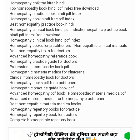
Homeopathy chikitsa kitab hindi
Top homeopathy book hindi pdf Index free download
Homeopathy practice book hindi pdf Index
Homeopathy book hindi free pdf Index
Best homeopathy practice book hindi
Homeopathy clinical book hindi pdf Indexhomeopathic practice book
hindi pdf Index free download
Homeopathy clinical book hindi pdf Index
Homeopathy books for practitioners
Homeopathic clinical manuals
Best homeopathy texts for doctors
Advanced homeopathy reference book
Homeopathy practice guide for doctors
Professional homeopathy book pdf
Homeopathic materia medica for clinicians
Clinical homeopathy book for doctors
Homeopathy books pdf for practitioners
Homeopathic practice guide book pdf
Advanced homeopathy pdf book
Homeopathic materia medica pdf
Advanced materia medica for homeopathy practitioners
Best homeopathic materia medica books
Homeopathy repertory books for practice
Homeopathy repertory book for doctors
Complete homeopathic repertory book