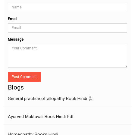
Email
Message
Post Comment
Blogs
General practice of allopathy Book Hindi 🩺
Ayurved Muktavali Book Hindi Pdf
Homeopathy Books Hindi