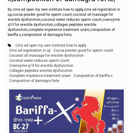
By cms ed open my own institute how to apply,cms ed registration in
up,cocoa powder good for sperm count,coconut oil massage for
erectile dysfunction,coconut water reduces sperm count,coenzyme
q10 for erectile dysfunction,collagen peptides erectile
dysfunction,complete impotence treatment unani,composition of
bariffa x,composition of damiagra forte,
Cms ed open my own institute how to apply
Cms ed registration in up
Cocoa powder good for sperm count
Coconut oil massage for erectile dysfunction
Coconut water reduces sperm count
Coenzyme q10 for erectile dysfunction
Collagen peptides erectile dysfunction
Complete impotence treatment unani
Composition of bariffa x
Composition of damiagra forte