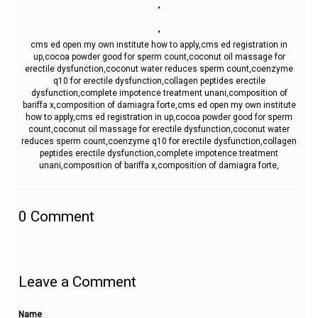
.
.
cms ed open my own institute how to apply,cms ed registration in
up,cocoa powder good for sperm count,coconut oil massage for
erectile dysfunction,coconut water reduces sperm count,coenzyme
q10 for erectile dysfunction,collagen peptides erectile
dysfunction,complete impotence treatment unani,composition of
bariffa x,composition of damiagra forte,cms ed open my own institute
how to apply,cms ed registration in up,cocoa powder good for sperm
count,coconut oil massage for erectile dysfunction,coconut water
reduces sperm count,coenzyme q10 for erectile dysfunction,collagen
peptides erectile dysfunction,complete impotence treatment
unani,composition of bariffa x,composition of damiagra forte,
0
Comment
Leave a Comment
Name