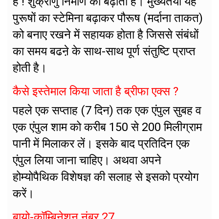
है ! शुक्राणु निर्माण को बढ़ाता है। मुख्यतया यह
पुरूषों का स्टेमिना बढ़ाकर पौरूष (मर्दाना ताकत)
को बनाए रखने में सहायक होता है जिससे संबंधों
का समय बढऩे के साथ-साथ पूर्ण संतुष्टि प्राप्त
होती है।
कैसे इस्तेमाल किया जाता है ब्रीफा एक्स ?
पहले एक सप्ताह (7 दिन) तक एक एंपुल सुबह व
एक एंपुल शाम को करीब 150 से 200 मिलीग्राम
पानी में मिलाकर लें। इसके बाद प्रतिदिन एक
एंपुल लिया जाना चाहिए। अथवा अपने
होम्योपैथिक विशेषज्ञ की सलाह से इसको प्रयोग
करें।
बायो-कॉम्बिनेशन नंबर 27