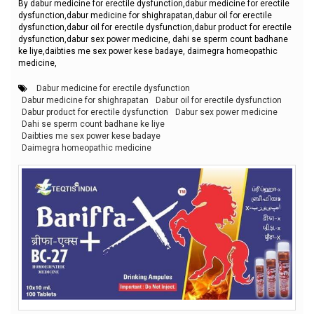
By dabur medicine for erectile dysfunction,dabur medicine for erectile
dysfunction,dabur medicine for shighrapatan,dabur oil for erectile
dysfunction,dabur oil for erectile dysfunction,dabur product for erectile
dysfunction,dabur sex power medicine, dahi se sperm count badhane
ke liye,daibties me sex power kese badaye, daimegra homeopathic
medicine,
Dabur medicine for erectile dysfunction
Dabur medicine for shighrapatan
Dabur oil for erectile dysfunction
Dabur product for erectile dysfunction
Dabur sex power medicine
Dahi se sperm count badhane ke liye
Daibties me sex power kese badaye
Daimegra homeopathic medicine