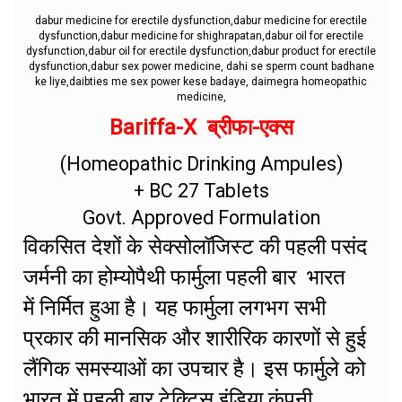
dabur medicine for erectile dysfunction,dabur medicine for erectile
dysfunction,dabur medicine for shighrapatan,dabur oil for erectile
dysfunction,dabur oil for erectile dysfunction,dabur product for erectile
dysfunction,dabur sex power medicine, dahi se sperm count badhane
ke liye,daibties me sex power kese badaye, daimegra homeopathic
medicine,
Bariffa-X ब्रीफा-एक्स
(Homeopathic Drinking Ampules)
+ BC 27 Tablets
Govt. Approved Formulation
विकसित देशों के सेक्सोलॉजिस्ट की पहली पसंद
जर्मनी का होम्योपैथी फार्मुला पहली बार भारत
में निर्मित हुआ है। यह फार्मुला लगभग सभी
प्रकार की मानसिक और शारीरिक कारणों से हुई
लैंगिक समस्याओं का उपचार है। इस फार्मुले को
भारत में पहली बार टेक्टिस इंडिया कंपनी