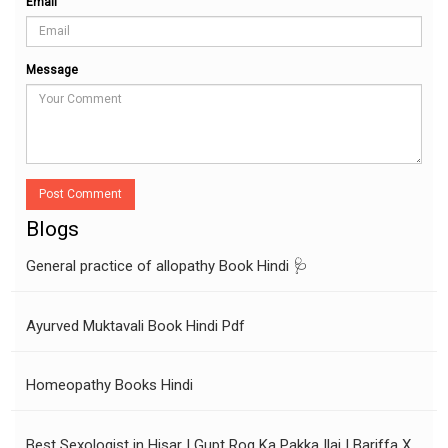
Email
Message
Post Comment
Blogs
General practice of allopathy Book Hindi 🩺
Ayurved Muktavali Book Hindi Pdf
Homeopathy Books Hindi
Best Sexologist in Hisar | Gupt Rog Ka Pakka Ilaj | Bariffa X