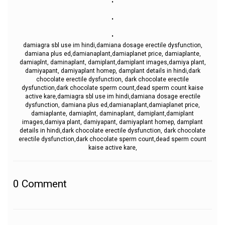
.
.
damiagra sbl use im hindi,damiana dosage erectile dysfunction,
damiana plus ed,damianaplant,damiaplanet price, damiaplante,
damiaplnt, daminaplant, damiplant,damiplant images,damiya plant,
damiyapant, damiyaplant homep, damplant details in hindi,dark
chocolate erectile dysfunction, dark chocolate erectile
dysfunction,dark chocolate sperm count,dead sperm count kaise
active kare,damiagra sbl use im hindi,damiana dosage erectile
dysfunction, damiana plus ed,damianaplant,damiaplanet price,
damiaplante, damiaplnt, daminaplant, damiplant,damiplant
images,damiya plant, damiyapant, damiyaplant homep, damplant
details in hindi,dark chocolate erectile dysfunction, dark chocolate
erectile dysfunction,dark chocolate sperm count,dead sperm count
kaise active kare,
0
Comment