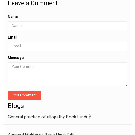
Leave a Comment
Name
Email
Message
Post Comment
Blogs
General practice of allopathy Book Hindi 🩺
Ayurved Muktavali Book Hindi Pdf