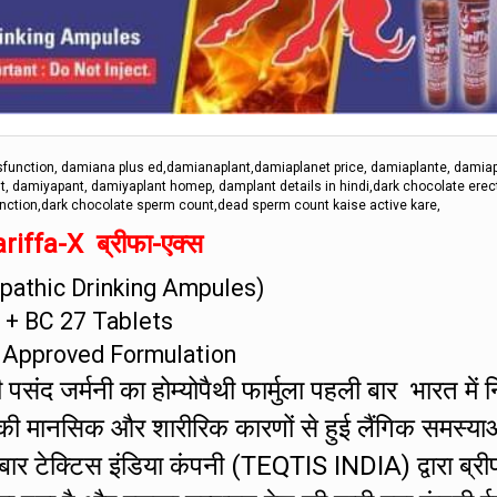
function, damiana plus ed,damianaplant,damiaplanet price, damiaplante, damiap
, damiyapant, damiyaplant homep, damplant details in hindi,dark chocolate erect
unction,dark chocolate sperm count,dead sperm count kaise active kare,
riffa-X ब्रीफा-एक्स
athic Drinking Ampules)
+ BC 27 Tablets
 Approved Formulation
संद जर्मनी का होम्योपैथी फार्मुला पहली बार भारत में नि
की मानसिक और शारीरिक कारणों से हुई लैंगिक समस्या
 बार टेक्टिस इंडिया कंपनी (TEQTIS INDIA) द्वारा ब्री