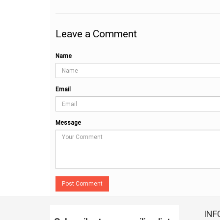
Leave a Comment
Name
Email
Message
Post Comment
INF