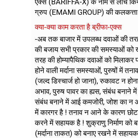
एक्स (BARIFFA-X) के नाम से लांच किय
ग्रुप (EMAMI GROUP) की कलकत्ता स्थित 
क्या-क्या काम करता है ब्रीफा-एक्स
-अब तक बाजार में उपलब्ध दवाओं की तर
की बजाय सभी प्रकार की समस्याओं को खत्म
तरह की होम्यापैथिक दवाओं को मिलाकर फा
होने वाली मर्दाना समस्याओं, पुरुषों मे
(जल्द डिस्चार्ज हो जाना), रुकावट न होन
अभाव, पुरुष पावर का ह्यस, संबंध बनाने मे
संबंध बनाने में आई कमजोरी, जोश का न आ
में कारगर है ! तनाव न आने के कारण छोट
करने में सहायक है ! शुक्राणु निर्माण को 
(मर्दाना ताकत) को बनाए रखने में सहायक 