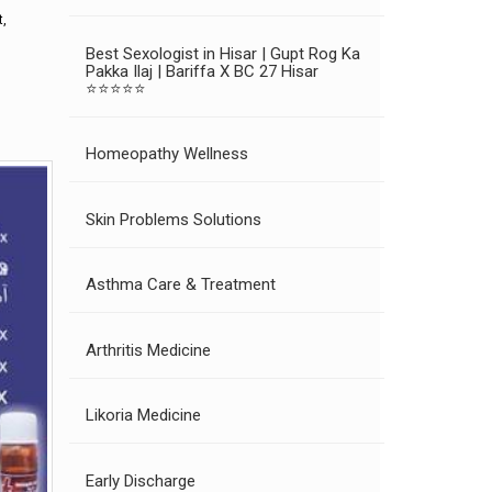
t,
Best Sexologist in Hisar | Gupt Rog Ka
Pakka Ilaj | Bariffa X BC 27 Hisar
⭐⭐⭐⭐⭐
Homeopathy Wellness
Skin Problems Solutions
Asthma Care & Treatment
Arthritis Medicine
Likoria Medicine
Early Discharge