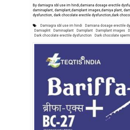
By damiagra sbl use im hindi,damiana dosage erectile dysfu
daminaplant, damiplant,damiplant images,damiya plant, dami
dysfunction, dark chocolate erectile dysfunction,dark choc
Damiagra sbl use im hindi
Damiana dosage erectile d
Damiaplnt
Daminaplant
Damiplant
Damiplant images
D
Dark chocolate erectile dysfunction
Dark chocolate sperm