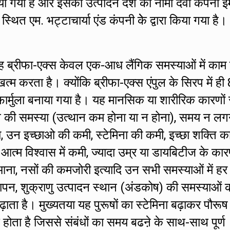
ा गया है और इसका उत्पादन देश की नामी दवा कंपनी ई
एम. भट्टाचार्या एंड कंपनी केे द्वारा किया गया है।
ह ब्रीफा-एक्स केवल एक-आध लैंगिक समस्याओं में काम
 करता है। क्योंकि ब्रीफा-एक्स एंपुल के सिरप में ही 
र्मुला बनाया गया है। यह मानसिक या शारीरिक कारणों 
ं तनाव की समस्या (उत्थान कम होना या न होना), समय न लग
ा, उन इच्छाओ की कमी, स्टेमिना की कमी, इच्छा शक्ति क
ं आत्म विश्वास में कमी, ज्यादा उम्र या डायबिटीज के का
ना, नसों की कमजोरी इत्यादि उन सभी समस्याओं में हर
ापन, शुक्राणु उत्पादन स्थान (अंडकोष) की समस्याओं क
बढ़ाता है। मुख्यतया यह पुरूषों का स्टेमिना बढ़ाकर पौरूष
होता है जिससे संबंधों का समय बढऩे के साथ-साथ पूर्ण