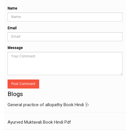
Name
Email
Message
Post Comment
Blogs
General practice of allopathy Book Hindi 🩺
Ayurved Muktavali Book Hindi Pdf