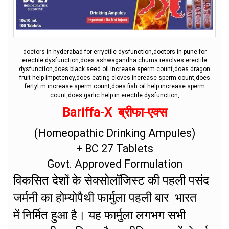
doctors in hyderabad for erryctile dysfunction,doctors in pune for
erectile dysfunction,does ashwagandha churna resolves erectile
dysfunction,does black seed oil increase sperm count,does dragon
fruit help impotency,does eating cloves increase sperm count,does
fertyl m increase sperm count,does fish oil help increase sperm
count,does garlic help in erectile dysfunction,
Bariffa-X ब्रीफा-एक्स
(Homeopathic Drinking Ampules)
+ BC 27 Tablets
Govt. Approved Formulation
विकसित देशों के सेक्सोलॉजिस्ट की पहली पसंद
जर्मनी का होम्योपैथी फार्मुला पहली बार भारत
में निर्मित हुआ है। यह फार्मुला लगभग सभी