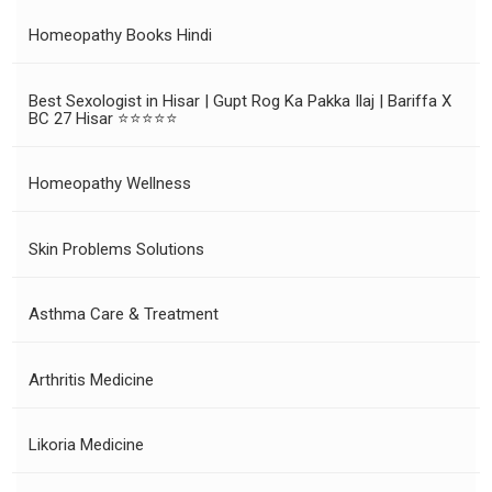
Homeopathy Books Hindi
Best Sexologist in Hisar | Gupt Rog Ka Pakka Ilaj | Bariffa X
BC 27 Hisar ⭐⭐⭐⭐⭐
Homeopathy Wellness
Skin Problems Solutions
Asthma Care & Treatment
Arthritis Medicine
Likoria Medicine