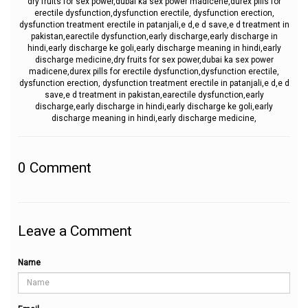
dry fruits for sex power,dubai ka sex power madicene,durex pills for
erectile dysfunction,dysfunction erectile, dysfunction erection,
dysfunction treatment erectile in patanjali,e d,e d save,e d treatment in
pakistan,earectile dysfunction,early discharge,early discharge in
hindi,early discharge ke goli,early discharge meaning in hindi,early
discharge medicine,dry fruits for sex power,dubai ka sex power
madicene,durex pills for erectile dysfunction,dysfunction erectile,
dysfunction erection, dysfunction treatment erectile in patanjali,e d,e d
save,e d treatment in pakistan,earectile dysfunction,early
discharge,early discharge in hindi,early discharge ke goli,early
discharge meaning in hindi,early discharge medicine,
0
Comment
Leave a Comment
Name