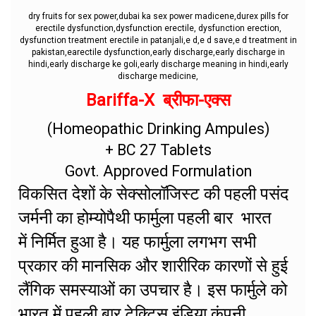
dry fruits for sex power,dubai ka sex power madicene,durex pills for
erectile dysfunction,dysfunction erectile, dysfunction erection,
dysfunction treatment erectile in patanjali,e d,e d save,e d treatment in
pakistan,earectile dysfunction,early discharge,early discharge in
hindi,early discharge ke goli,early discharge meaning in hindi,early
discharge medicine,
Bariffa-X ब्रीफा-एक्स
(Homeopathic Drinking Ampules)
+ BC 27 Tablets
Govt. Approved Formulation
विकसित देशों के सेक्सोलॉजिस्ट की पहली पसंद
जर्मनी का होम्योपैथी फार्मुला पहली बार भारत
में निर्मित हुआ है। यह फार्मुला लगभग सभी
प्रकार की मानसिक और शारीरिक कारणों से हुई
लैंगिक समस्याओं का उपचार है। इस फार्मुले को
भारत में पहली बार टेक्टिस इंडिया कंपनी