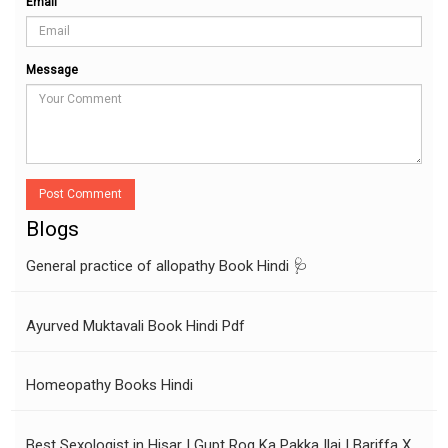
Email
Message
Post Comment
Blogs
General practice of allopathy Book Hindi 🩺
Ayurved Muktavali Book Hindi Pdf
Homeopathy Books Hindi
Best Sexologist in Hisar | Gupt Rog Ka Pakka Ilaj | Bariffa X