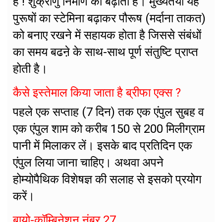
है ! शुक्राणु निर्माण को बढ़ाता है। मुख्यतया यह
पुरूषों का स्टेमिना बढ़ाकर पौरूष (मर्दाना ताकत)
को बनाए रखने में सहायक होता है जिससे संबंधों
का समय बढऩे के साथ-साथ पूर्ण संतुष्टि प्राप्त
होती है।
कैसे इस्तेमाल किया जाता है ब्रीफा एक्स ?
पहले एक सप्ताह (7 दिन) तक एक एंपुल सुबह व
एक एंपुल शाम को करीब 150 से 200 मिलीग्राम
पानी में मिलाकर लें। इसके बाद प्रतिदिन एक
एंपुल लिया जाना चाहिए। अथवा अपने
होम्योपैथिक विशेषज्ञ की सलाह से इसको प्रयोग
करें।
बायो-कॉम्बिनेशन नंबर 27