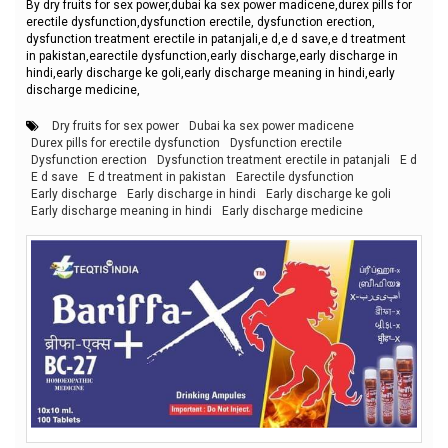
By dry fruits for sex power,dubai ka sex power madicene,durex pills for
erectile dysfunction,dysfunction erectile, dysfunction erection,
dysfunction treatment erectile in patanjali,e d,e d save,e d treatment
in pakistan,earectile dysfunction,early discharge,early discharge in
hindi,early discharge ke goli,early discharge meaning in hindi,early
discharge medicine,
Dry fruits for sex power
Dubai ka sex power madicene
Durex pills for erectile dysfunction
Dysfunction erectile
Dysfunction erection
Dysfunction treatment erectile in patanjali
E d
E d save
E d treatment in pakistan
Earectile dysfunction
Early discharge
Early discharge in hindi
Early discharge ke goli
Early discharge meaning in hindi
Early discharge medicine