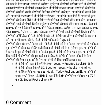
की पढ़ाई के लिए योग्यता, होम्योपैथी एडमिशन प्रक्रिया, होम्योपैथी एडमिशन कैसे लें, होम्योपैथी
कॉलेज में एडमिशन, होम्योपैथी कॉलेज लिस्ट, होम्योपैथी कॉलेज योग्यता, होम्योपैथी कोर्स फीस,
होम्योपैथी कोर्स की अवधि, होम्योपैथी सिलेबस, होम्योपैथी सब्जेक्ट्स, होम्योपैथी की तैयारी कैसे
करें, होम्योपैथी एग्जाम तैयारी, होम्योपैथी स्टडी प्लान, होम्योपैथी नोट्स हिंदी में, होम्योपैथी बुक्स,
होम्योपैथी की किताबें हिंदी में, होम्योपैथी स्टडी मटेरियल, होम्योपैथी ऑनलाइन कोर्स, ऑनलाइन
होम्योपैथी पढ़ाई, होम्योपैथी डिस्टेंस एजुकेशन, होम्योपैथी की पढ़ाई ऑनलाइन, BHMS कैसे करें,
BHMS की पढ़ाई कैसे करें, BHMS कोर्स डिटेल्स, BHMS एडमिशन, BHMS कॉलेज, BHMS
फीस, BHMS सिलेबस, BHMS सब्जेक्ट्स, होम्योपैथी डिग्री कोर्स, होम्योपैथी डिप्लोमा कोर्स,
होम्योपैथी सर्टिफिकेट कोर्स, होम्योपैथी में स्कोप, होम्योपैथी जॉब ऑप्शन, होम्योपैथी के बाद क्या
करें, होम्योपैथी डॉक्टर की सैलरी, होम्योपैथी प्रैक्टिस कैसे शुरू करें !
होम्योपैथी की सबसे अच्छी किताब कौन सी है, होम्योपैथी की बेस्ट किताब, होम्योपैथी की प्रैक्टिस
बुक, होम्योपैथी की 5-स्टार रेटिंग वाली किताब, होम्योपैथी की बेस्ट प्रैक्टिस बुक, होम्योपैथी की
बेस्ट स्टडी बुक, होम्योपैथी की बेस्ट रिफरेंस बुक, होम्योपैथी की बेस्ट गाइड बुक, होम्योपैथी की
किताब हिंदी में, होम्योपैथी की बुक स्टूडेंट्स के लिए, होम्योपैथी की किताब डॉक्टरों के लिए,
होम्योपैथी की किताब शुरुआती के लिए, होम्योपैथी की किताब प्रैक्टिकल गाइड
होम्योपैथी की पढ़ाई कैसे करें 🩺, Homeopathy Practice Book Hindi 📚,
होम्योपैथी डॉक्टर कैसे बनें 👨‍⚕️, Best homeopathy books in Hindi ⭐,
होम्योपैथिक चिकित्सा गाइड 📖, Health Today Publication 🏢, होम्योपैथी की
सबसे अच्छी किताब 🥇, BHMS पढ़ाई हिंदी में 🎓, होम्योपैथिक प्रैक्टिस बुक 704
पेज 📑, Speed Post delivery 🚚
0
Comment