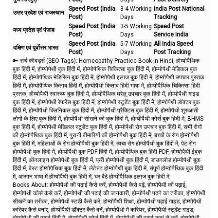
Speed Post (India
3-4 Working
India Post National
उत्तर प्रदेश एवं राजस्थान
Post)
Days
Tracking
Speed Post (India
3-5 Working
Speed Post
मध्य प्रदेश एवं पंजाब
Post)
Days
Service India
Speed Post (India
5-7 Working
All India Speed
दक्षिण एवं पूर्वोत्तर भारत
Post)
Days
Post Tracking
🔑 सर्च कीवर्ड्स (SEO Tags):
Homeopathy Practice Book in Hindi, होम्योपैथिक
बुक हिंदी में, होम्योपैथी बुक हिंदी में, होम्योपैथिक चिकित्सा बुक हिंदी में, होम्योपैथी मेडिकल बुक
हिंदी में, होम्योपैथिक मेडिसिन बुक हिंदी में, होम्योपैथी इलाज बुक हिंदी में, होम्योपैथी उपचार पुस्तक
हिंदी में, होम्योपैथिक किताब हिंदी में, होम्योपैथी किताब हिंदी भाषा में, होम्योपैथिक चिकित्सा हिंदी
पुस्तक, होम्योपैथी स्वास्थ्य बुक हिंदी में, होम्योपैथिक घरेलू उपचार बुक हिंदी में, होम्योपैथी गाइड
बुक हिंदी में, होम्योपैथी रेफरेंस बुक हिंदी में, होम्योपैथी स्टूडेंट बुक हिंदी में, होम्योपैथी डॉक्टर बुक
हिंदी में, होम्योपैथी क्लिनिकल बुक हिंदी में, होम्योपैथी प्रैक्टिस बुक हिंदी में, होम्योपैथी शुरुआती
लोगों के लिए बुक हिंदी में, होम्योपैथी सीखने की बुक हिंदी में, होम्योपैथी कोर्स बुक हिंदी में, BHMS
बुक हिंदी में, होम्योपैथी मेडिकल स्टूडेंट बुक हिंदी में, होम्योपैथी रोग उपचार बुक हिंदी में, सभी रोगों
की होम्योपैथिक बुक हिंदी में, पुरानी बीमारियों की होम्योपैथी बुक हिंदी में, बच्चों के रोग होम्योपैथी
बुक हिंदी में, महिलाओं के रोग होम्योपैथी बुक हिंदी में, त्वचा रोग होम्योपैथी बुक हिंदी में, पेट रोग
होम्योपैथी बुक हिंदी में, होम्योपैथी बुक PDF हिंदी में, होम्योपैथिक बुक हिंदी PDF, होम्योपैथी ईबुक
हिंदी में, ऑनलाइन होम्योपैथी बुक हिंदी में, फ्री होम्योपैथी बुक हिंदी में, डाउनलोड होम्योपैथी बुक
हिंदी में, बेस्ट होम्योपैथिक बुक हिंदी में, लेटेस्ट होम्योपैथी बुक हिंदी में, संपूर्ण होम्योपैथिक बुक हिंदी
में, आसान भाषा में होम्योपैथी बुक हिंदी में, घर बैठे होम्योपैथिक इलाज बुक हिंदी में.
Books About: होम्योपैथी की पढ़ाई कैसे करें, होम्योपैथी कैसे पढ़ें, होम्योपैथी की पढ़ाई,
होम्योपैथी कोर्स कैसे करें, होम्योपैथी की पढ़ाई की जानकारी, होम्योपैथी पढ़ने का तरीका, होम्योपैथी
सीखने का तरीका, होम्योपैथी स्टडी कैसे करें, होम्योपैथी शिक्षा, होम्योपैथी पढ़ाई गाइड, होम्योपैथी
करियर कैसे बनाएं, होम्योपैथी डॉक्टर कैसे बनें, होम्योपैथी में करियर, होम्योपैथी स्टूडेंट गाइड,
होम्योपैथी की पढ़ाई हिंदी में, होम्योपैथी कोर्स हिंदी में, होम्योपैथी की पढ़ाई कहां से करें, होम्योपैथी