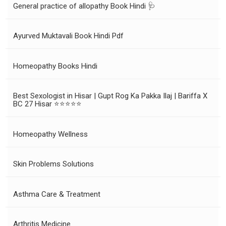
General practice of allopathy Book Hindi 🩺
Ayurved Muktavali Book Hindi Pdf
Homeopathy Books Hindi
Best Sexologist in Hisar | Gupt Rog Ka Pakka Ilaj | Bariffa X
BC 27 Hisar ⭐⭐⭐⭐⭐
Homeopathy Wellness
Skin Problems Solutions
Asthma Care & Treatment
Arthritis Medicine