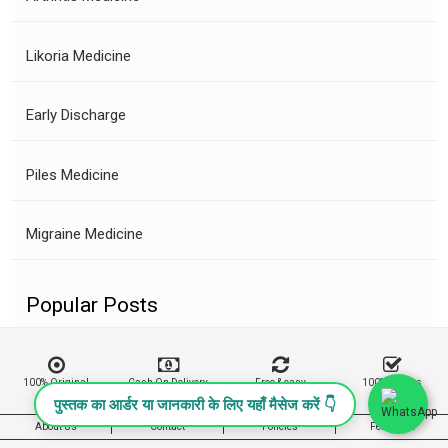
Likoria Medicine
Early Discharge
Piles Medicine
Migraine Medicine
Popular Posts
100% Original
Cash On Delivery
Free & easy
100% Buyers
Product
Returns
Protection
पुस्तक का आर्डर या जानकारी के लिए यहाँ मैसेज करें 👇
About Us
Contact
Policies
Feedback