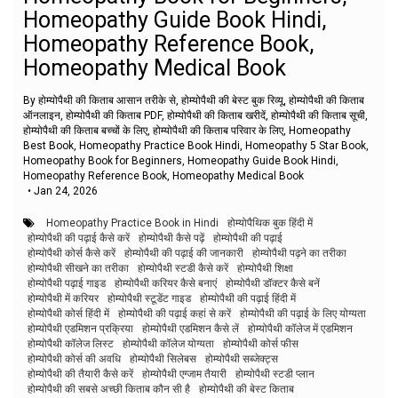
Homeopathy Guide Book Hindi,
Homeopathy Reference Book,
Homeopathy Medical Book
By होम्योपैथी की किताब आसान तरीके से, होम्योपैथी की बेस्ट बुक रिव्यू, होम्योपैथी की किताब
ऑनलाइन, होम्योपैथी की किताब PDF, होम्योपैथी की किताब खरीदें, होम्योपैथी की किताब सूची,
होम्योपैथी की किताब बच्चों के लिए, होम्योपैथी की किताब परिवार के लिए, Homeopathy
Best Book, Homeopathy Practice Book Hindi, Homeopathy 5 Star Book,
Homeopathy Book for Beginners, Homeopathy Guide Book Hindi,
Homeopathy Reference Book, Homeopathy Medical Book
•
Jan 24, 2026
Homeopathy Practice Book in Hindi
होम्योपैथिक बुक हिंदी में
होम्योपैथी की पढ़ाई कैसे करें
होम्योपैथी कैसे पढ़ें
होम्योपैथी की पढ़ाई
होम्योपैथी कोर्स कैसे करें
होम्योपैथी की पढ़ाई की जानकारी
होम्योपैथी पढ़ने का तरीका
होम्योपैथी सीखने का तरीका
होम्योपैथी स्टडी कैसे करें
होम्योपैथी शिक्षा
होम्योपैथी पढ़ाई गाइड
होम्योपैथी करियर कैसे बनाएं
होम्योपैथी डॉक्टर कैसे बनें
होम्योपैथी में करियर
होम्योपैथी स्टूडेंट गाइड
होम्योपैथी की पढ़ाई हिंदी में
होम्योपैथी कोर्स हिंदी में
होम्योपैथी की पढ़ाई कहां से करें
होम्योपैथी की पढ़ाई के लिए योग्यता
होम्योपैथी एडमिशन प्रक्रिया
होम्योपैथी एडमिशन कैसे लें
होम्योपैथी कॉलेज में एडमिशन
होम्योपैथी कॉलेज लिस्ट
होम्योपैथी कॉलेज योग्यता
होम्योपैथी कोर्स फीस
होम्योपैथी कोर्स की अवधि
होम्योपैथी सिलेबस
होम्योपैथी सब्जेक्ट्स
होम्योपैथी की तैयारी कैसे करें
होम्योपैथी एग्जाम तैयारी
होम्योपैथी स्टडी प्लान
होम्योपैथी की सबसे अच्छी किताब कौन सी है
होम्योपैथी की बेस्ट किताब