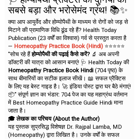
सबसे बड़ा और भरोसेमंद ग्रंथ! 📚✨
क्या आप आयुर्वेद और होम्योपैथी के माध्यम से रोगों को जड़ से
मिटाने की प्रामाणिक विधि ढूंढ रहे हैं? Health Today
Publication (23 वर्षों का विश्वास) गर्व से प्रस्तुत करता है
—
Homeopathy Practice Book (Hindi)
⭐⭐⭐⭐⭐
"सोच रहे हैं
होम्योपैथी की पढ़ाई कैसे करें?
🔬 अब अपनी
डॉक्टरी की यात्रा को आसान बनाएं! 🩺 Health Today की
Homeopathy Practice Book Hindi
(704 पृष्ठ) के
साथ बीमारियों का सटीक इलाज सीखें। 📖 सफल प्रैक्टिस
के लिए यह बेस्ट गाइड है। 🚀 इंडिया पोस्ट द्वारा घर बैठे मंगाएं!
📦" संपूर्ण ज्ञान का भंडार: 704 पेज का यह महाग्रंथ वर्तमान
में Best Homeopathy Practice Guide Hindi माना
जाता है।
🎓 लेखक का परिचय (About the Author)
यह पुस्तक सुप्रसिद्ध विशेषज्ञ Dr. Rajpal Lamba, MD
(Homeopathy) द्वारा लिखित है। उनके वर्षों के सफल