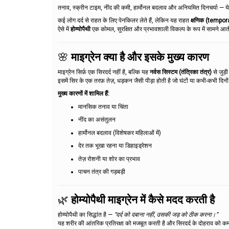
तनाव, स्क्रीन टाइम, नींद की कमी, हार्मोनल बदलाव और अनियमित दिनचर्या — ये स
कई लोग दर्द से राहत के लिए पेनकिलर लेते हैं, लेकिन यह राहत
क्षणिक (tempor
ऐसे में
होम्योपैथी
एक कोमल, सुरक्षित और प्रभावशाली विकल्प के रूप में सामने आत
🌸
माइग्रेन क्या है और इसके मुख्य कारण
माइग्रेन सिर्फ़ एक सिरदर्द नहीं है, बल्कि यह
नर्वस सिस्टम (तंत्रिका तंत्र)
से जुड़
इसमें सिर के एक तरफ़ तेज़, धड़कन जैसी पीड़ा होती है जो घंटों या कभी-कभी दि
मुख्य कारणों में शामिल हैं:
मानसिक तनाव या चिंता
नींद का असंतुलन
हार्मोनल बदलाव (विशेषकर महिलाओं में)
देर तक भूखा रहना या डिहाइड्रेशन
तेज़ रोशनी या शोर का प्रभाव
पाचन तंत्र की गड़बड़ी
🌿
होम्योपैथी माइग्रेन में कैसे मदद करती है
होम्योपैथी का सिद्धांत है —
“दर्द को दबाना नहीं, उसकी जड़ को ठीक करना।”
यह शरीर की आंतरिक प्रतिरक्षा को मजबूत करती है और सिरदर्द के दोहराव को क