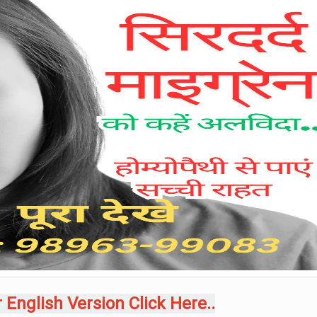
 English Version Click Here..