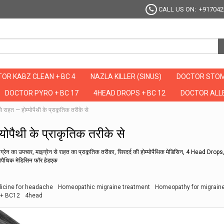
CALL US ON: +917042
OR KABZ CLEAN + BC 4
NAZLA KILLER (SINUS)
DOCTOR STOM
DOCTOR PYRO + BC 17
4HEAD DROPS + BC 12
DOCTOR ALLE
े राहत — होम्योपैथी के प्राकृतिक तरीके से
योपैथी के प्राकृतिक तरीके से
 माइग्रेन का उपचार, माइग्रेन से राहत का प्राकृतिक तरीका, सिरदर्द की होम्योपैथिक मेडिसिन, 4 Head Drop
म्योपैथिक मेडिसिन फॉर हेडएक
cine for headache
Homeopathic migraine treatment
Homeopathy for migraine 
 + BC12
4head