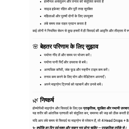
हार्मोनल असंतुलन और तनाव को संतुलित करता है
साइड इफ़ेक्ट रहित और पूरी तरह सुरक्षित
महिलाओं और पुरुषों दोनों के लिए उपयुक्त
लंबे समय तक राहत प्रदान करता है
कई लोगों ने नियमित सेवन से कुछ हफ्तों में ही सिरदर्द की आवृत्ति और तीव्रता में
🌸
बेहतर परिणाम के लिए सुझाव
पर्याप्त नींद लें और समय पर भोजन करें।
पर्याप्त पानी पिएँ और उपवास से बचें।
अत्यधिक कॉफी, जंक फूड और स्क्रीन टाइम कम करें।
तनाव कम करने के लिए योग और मेडिटेशन अपनाएँ।
अपने माइग्रेन ट्रिगर्स को पहचानें और उनसे बचें।
🌿
निष्कर्ष
होम्योपैथी माइग्रेन और सिरदर्द के लिए एक
प्राकृतिक, सुरक्षित और स्थायी उपचार 
यह शरीर की आंतरिक प्रणाली को संतुलित कर, समस्या की जड़ को ठीक करती ह
यदि आप लंबे समय से सिरदर्द या माइग्रेन से परेशान हैं, तो
4 Head Drops + 
✨
क्योंकि हर दिन दर्द-मुक्त और सुकून भरा होना चाहिए — प्राकृतिक तरीके से।