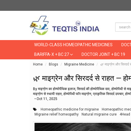
WORLD-CLASS HOMEOPATHIC MEDICINES
DOCT
BARIFFA-X + BC 27
DOCTOR JOINT + BC 19
Home
Blogs
Migraine Medicine
🌿 माइग्रेन और सिरदर्द स
🌿 माइग्रेन और सिरदर्द से राहत — होम्
By माइग्रेन का होम्योपैथिक इलाज, सिरदर्द की होम्योपैथिक दवा, होम्योपैथी से
माइग्रेन से स्थायी राहत, होम्योपैथी फॉर माइग्रेन, प्राकृतिक सिरदर्द उपचार, हो
•
Oct 11, 2025
Homeopathic medicine for migraine
Homeopathic medi
Migraine relief homeopathy
Natural migraine cure
4Head