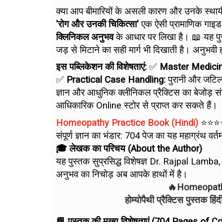
क्या आप बीमारियों के असली कारण और उनके स्थाय
'रोग और उनकी चिकित्सा'
एक ऐसी प्रामाणिक गाइड ह
क्लिनिकल अनुभव
के आधार पर लिखा है। 📖 यह पुस्त
जड़ से मिटाने का सही मार्ग भी दिखाती है। अनुभवी
इस पब्लिकेशन की विशेषताएं:
✅
Master Medicin
✅
Practical Case Handling:
पुरानी और जटिल
ज्ञान और आधुनिक क्लीनिकल प्रैक्टिस का बेजोड़
आधिकारिक Online स्टोर से प्राप्त कर सकते हैं।
Homeopathy Practice Book (Hindi)
⭐⭐⭐
संपूर्ण ज्ञान का भंडार: 704 पेज का यह महाग्रंथ
🎓 लेखक का परिचय (About the Author)
यह पुस्तक सुप्रसिद्ध विशेषज्ञ Dr. Rajpal Lamb
अनुभव का निचोड़ अब आपके हाथों में है।
🔥Homeopathy
होम्योपैथी प्रैक्टिस पुस्तक ह
📘 पुस्तक की मुख्य विशेषताएं (704 Pages of