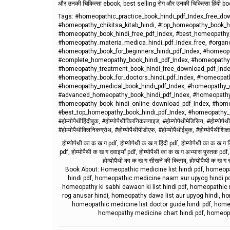
और उनकी चिकित्सा ebook, best selling रोग और उनकी चिकित्सा हिंदी 
Tags: #homeopathic_practice_book_hindi_pdf_Index_free_do
#homeopathy_chikitsa_kitab_hindi, #top_homeopathy_book_h
#homeopathy_book_hindi_free_pdf_Index, #best_homeopathy_p
#homeopathy_materia_medica_hindi_pdf_Index_free, #organo
#homeopathy_book_for_beginners_hindi_pdf_Index, #homeopa
#complete_homeopathy_book_hindi_pdf_Index, #homeopathy_
#homeopathy_treatment_book_hindi_free_download_pdf_Index
#homeopathy_book_for_doctors_hindi_pdf_Index, #homeopath
#homeopathy_medical_book_hindi_pdf_Index, #homeopathy_ch
#advanced_homeopathy_book_hindi_pdf_Index, #homeopathy_
#homeopathy_book_hindi_online_download_pdf_Index, #home
#best_top_homeopathy_book_hindi_pdf_Index, #homeopathy_complete_pr
#होम्योपैथीहिंदीबुक, #होम्योपैथीक्लिनिकलगाइड, #होम्योपैथीमेडिसिन, #होम्योपैथीड
#होम्योपैथीक्लिनिकग्रोथ, #होम्योपैथीपीडीएफ, #होम्योपैथीईबुक, #होम्योपैथीशिक्षा,
होम्योपैथी का क ख ग pdf, होम्योपैथी क ख ग हिंदी pdf, होम्योपैथी का क ख ग 
pdf, होम्योपैथी क ख ग दवाइयाँ pdf, होम्योपैथी का क ख ग अभ्यास पुस्तक pdf, 
होम्योपैथी का क ख ग सीखने की किताब, होम्योपैथी क ख ग सं
Book About: Homeopathic medicine list hindi pdf, homeopat
hindi pdf, homeopathic medicine naam aur upyog hindi pd
homeopathy ki sabhi dawaon ki list hindi pdf, homeopathic 
rog anusar hindi, homeopathy dawa list aur upyog hindi, ho
homeopathic medicine list doctor guide hindi pdf, homeo
homeopathy medicine chart hindi pdf, homeopat