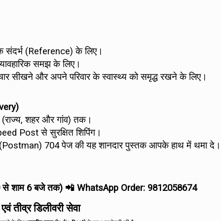
सटीक संदर्भ (Reference) के लिए।
 व्यावहारिक समझ के लिए।
र सीखने और अपने परिवार के स्वास्थ्य को समृद्ध रखने के लिए।
very)
े (राज्य, शहर और गांव) तक।
peed Post से सुरक्षित शिपिंग।
ैन (Postman) 704 पेज की यह शानदार पुस्तक आपके हाथ में थमा दे।
0 से शाम 6 बजे तक) 📲 WhatsApp Order: 9812058674
ं तीव्र डिलीवरी सेवा