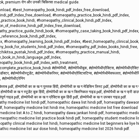
book, premium रोग और उनकी चिकित्सा medical guide.
wnload, #best_homeopathy_book_hindi_pdf_Index_free_download,
indi_pdf_Index_free_download, #homeopathy_practice_book_hindi_pdf_Index,
ractice_book_hindi, #homeopathy_clinical_book_hindi_pdf_Index,
n_of_medicine_hindi_pdf_Index_free_download,
thy_practice_guide_hindi_book, #homeopathy_case_taking_book_hindi_pdf_Index
reference_book_hindi_pdf_Index,
, #homeopathy_learning_book_hindi_pdf_Index, #best_homeopathy_clinical_book_
y_book_for_students_hindi_pdf_Index, #homeopathy_pdf_Index_books_hindi_free,
ikitsa_pustak_hindi_pdf_Index, #homeopathy_practice_manual_hindi,
book_in_hindi_language_pdf_Index,
opathy_book_hindi_pdf_Index_with_treatment,
actice_book_hindi #होम्योपैथी, #होम्योपैथीबुक, #होम्योपैथीप्रैक्टिस, #होम्योपैथीप्रैक्टि
ॉक्टर, #होम्योपैथीस्टूडेंट, #होम्योपैथीकरियर, #होम्योपैथीप्रैक्टिसटिप्स, #होम्योपैथीमेंसफलता, #होम्योपैथी
 #होम्योपैथीट्रेनिंग
किताब pdf, होम्योपैथी का क ख ग पुस्तक हिंदी, होम्योपैथी क ख ग मेडिसिन लिस्ट pdf, होम्योपैथी का क ख ग 
होम्योपैथी क ख ग स्टूडेंट बुक हिंदी, होम्योपैथी का क ख ग क्लिनिकल गाइड pdf, होम्योपैथी क ख ग फ्री ड
पूर्ण गाइड pdf, होम्योपैथी का क ख ग प्रैक्टिस बुक हिंदी pdf, होम्योपैथी क ख ग उपचार गाइड pdf.
hy medicine list hindi pdf, homeopathic dawa list hindi pdf, homeopathy dawaon 
f, homeopathy medicine list hindi me, homeopathic medicine list free download 
medicine list A to Z hindi, homeopathy dawa jankari hindi pdf, homeopathic medic
meopathic medicine list practice book hindi pdf, homeopathy student medicine lis
pathy clinical medicine list hindi, homeopathic medicine list beginners ke liye hi
hic medicine list aur dose hindi, homeopathy medicine list 2026 hindi pdf.