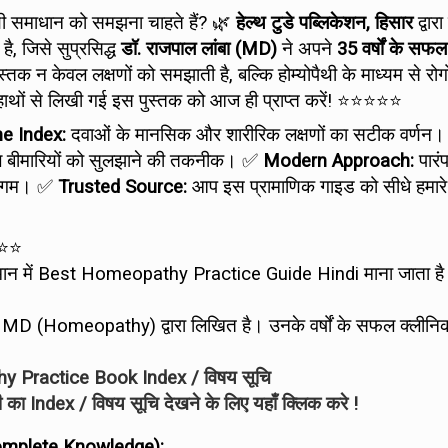
ी समाधान को समझना चाहते हैं? 🌿
हेल्थ टुडे पब्लिकेशन, हिसार
द्वारा
ै, जिसे सुप्रसिद्ध
डॉ. राजपाल लांबा (MD)
ने अपने
35 वर्षों के सफल
क न केवल लक्षणों को समझाती है, बल्कि होम्योपैथी के माध्यम से रोगो
 हाथों से लिखी गई इस पुस्तक को आज ही प्राप्त करें! ⭐⭐⭐⭐⭐
e Index:
दवाओं के मानसिक और शारीरिक लक्षणों का सटीक वर्णन
 बीमारियों को सुलझाने की तकनीक। ✅
Modern Approach:
पारं
 संगम। ✅
Trusted Source:
आप इस प्रामाणिक गाइड को सीधे हमारे
⭐⭐
 वर्तमान में Best Homeopathy Practice Guide Hindi माना जाता ह
a, MD (Homeopathy) द्वारा लिखित है। उनके वर्षों के सफल क्लीन
 Practice Book Index / विषय सूचि
िंदी का Index / विषय सूचि देखने के लिए यहाँ क्लिक करे !
 Complete Knowledge):