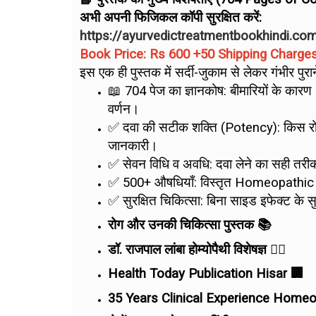
अभी अपनी फिजिकल कॉपी सुरक्षित करें:
https://ayurvedictreatmentbookhindi.co
Book Price: Rs 600 +50 Shipping Charge
इस एक ही पुस्तक में सर्दी-जुकाम से लेकर गंभीर पु
📖 704 पेज का ज्ञानकोष: बीमारियों के क
वर्णन।
✅ दवा की सटीक शक्ति (Potency): किस रोग
जानकारी।
✅ सेवन विधि व अवधि: दवा लेने का सही तरी
✅ 500+ औषधियाँ: विस्तृत Homeopathic
✅ सुरक्षित चिकित्सा: बिना साइड इफेक्ट के स
रोग और उनकी चिकित्सा पुस्तक 📚
डॉ. राजपाल लांबा होम्योपैथी विशेषज्ञ 👨‍⚕️
Health Today Publication Hisar 🏢
35 Years Clinical Experience Hom