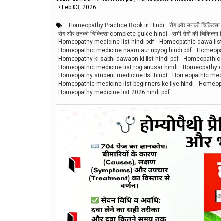
•
Feb 03, 2026
Homeopathy Practice Book in Hindi
रोग और उनकी चिकित्सा 
रोग और उनकी चिकित्सा complete guide hindi
सभी रोगों की चिकित्सा 
Homeopathy medicine list hindi pdf
Homeopathic dawa list
Homeopathic medicine naam aur upyog hindi pdf
Homeopat
Homeopathy ki sabhi dawaon ki list hindi pdf
Homeopathic m
Homeopathic medicine list rog anusar hindi
Homeopathy da
Homeopathy student medicine list hindi
Homeopathic medic
Homeopathic medicine list beginners ke liye hindi
Homeopa
Homeopathy medicine list 2026 hindi pdf