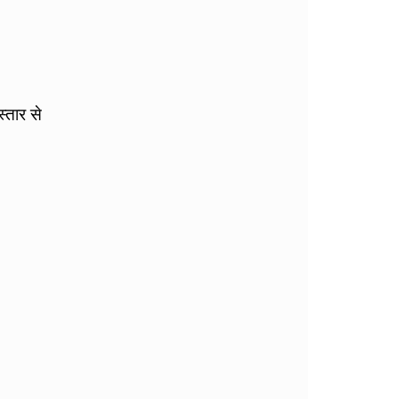
्तार से