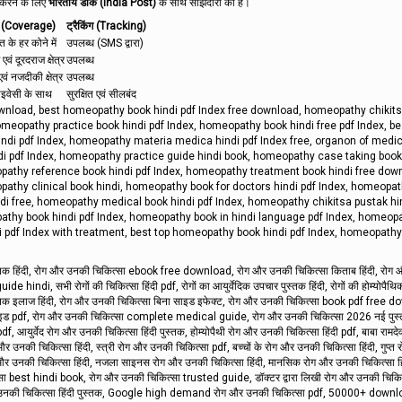
त करने के लिए
भारतीय डाक (India Post)
के साथ साझेदारी की है।
 (Coverage)
ट्रैकिंग (Tracking)
रत के हर कोने में
उपलब्ध (SMS द्वारा)
 एवं दूरदराज क्षेत्र
उपलब्ध
वं नजदीकी क्षेत्र
उपलब्ध
राइवेसी के साथ
सुरक्षित एवं सीलबंद
wnload, best homeopathy book hindi pdf Index free download, homeopathy chikits
omeopathy practice book hindi pdf Index, homeopathy book hindi free pdf Index, be
ndi pdf Index, homeopathy materia medica hindi pdf Index free, organon of medic
di pdf Index, homeopathy practice guide hindi book, homeopathy case taking book
pathy reference book hindi pdf Index, homeopathy treatment book hindi free dow
pathy clinical book hindi, homeopathy book for doctors hindi pdf Index, homeopa
ndi free, homeopathy medical book hindi pdf Index, homeopathy chikitsa pustak hi
thy book hindi pdf Index, homeopathy book in hindi language pdf Index, homeop
 pdf Index with treatment, best top homeopathy book hindi pdf Index, homeopathy
स्तक हिंदी, रोग और उनकी चिकित्सा ebook free download, रोग और उनकी चिकित्सा किताब हिंदी, रोग
di, सभी रोगों की चिकित्सा हिंदी pdf, रोगों का आयुर्वेदिक उपचार पुस्तक हिंदी, रोगों की होम्योपैथि
कृतिक इलाज हिंदी, रोग और उनकी चिकित्सा बिना साइड इफेक्ट, रोग और उनकी चिकित्सा book pdf free 
टर गाइड pdf, रोग और उनकी चिकित्सा complete medical guide, रोग और उनकी चिकित्सा 2026 नई पुस्
आयुर्वेद रोग और उनकी चिकित्सा हिंदी पुस्तक, होम्योपैथी रोग और उनकी चिकित्सा हिंदी pdf, बाबा रामद
उनकी चिकित्सा हिंदी, स्त्री रोग और उनकी चिकित्सा pdf, बच्चों के रोग और उनकी चिकित्सा हिंदी, गुप्त
ोग और उनकी चिकित्सा हिंदी, नजला साइनस रोग और उनकी चिकित्सा हिंदी, मानसिक रोग और उनकी चिकित्सा हि
 best hindi book, रोग और उनकी चिकित्सा trusted guide, डॉक्टर द्वारा लिखी रोग और उनकी चिकित
 उनकी चिकित्सा हिंदी पुस्तक, Google high demand रोग और उनकी चिकित्सा pdf, 50000+ downl