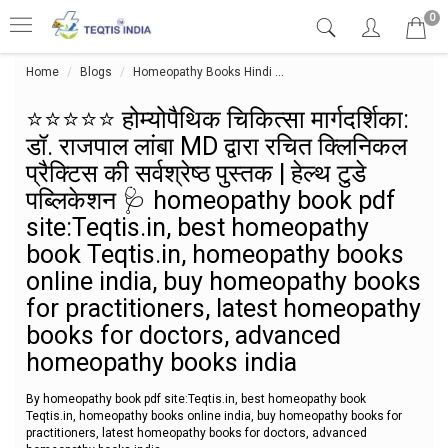
0
Home
Blogs
Homeopathy Books Hindi
⭐⭐⭐⭐⭐ होम्योपैथिक चिकित्सा मार
⭐⭐⭐⭐⭐ होम्योपैथिक चिकित्सा मार्गदर्शिका:
डॉ. राजपाल लांबा MD द्वारा रचित क्लिनिकल
प्रैक्टिस की सर्वश्रेष्ठ पुस्तक | हेल्थ टुडे
पब्लिकेशन 🩺 homeopathy book pdf
site:Teqtis.in, best homeopathy
book Teqtis.in, homeopathy books
online india, buy homeopathy books
for practitioners, latest homeopathy
books for doctors, advanced
homeopathy books india
By homeopathy book pdf site:Teqtis.in, best homeopathy book
Teqtis.in, homeopathy books online india, buy homeopathy books for
practitioners, latest homeopathy books for doctors, advanced