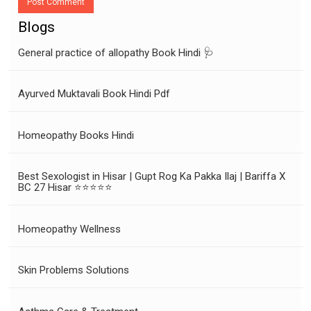
Post Comment
Blogs
General practice of allopathy Book Hindi 🩺
Ayurved Muktavali Book Hindi Pdf
Homeopathy Books Hindi
Best Sexologist in Hisar | Gupt Rog Ka Pakka Ilaj | Bariffa X
BC 27 Hisar ⭐⭐⭐⭐⭐
Homeopathy Wellness
Skin Problems Solutions