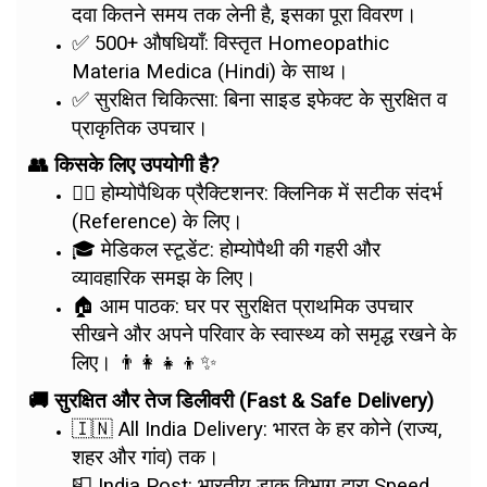
दवा कितने समय तक लेनी है, इसका पूरा विवरण।
✅ 500+ औषधियाँ: विस्तृत Homeopathic
Materia Medica (Hindi) के साथ।
✅ सुरक्षित चिकित्सा: बिना साइड इफेक्ट के सुरक्षित व
प्राकृतिक उपचार।
👥 किसके लिए उपयोगी है?
👨‍⚕️ होम्योपैथिक प्रैक्टिशनर: क्लिनिक में सटीक संदर्भ
(Reference) के लिए।
🎓 मेडिकल स्टूडेंट: होम्योपैथी की गहरी और
व्यावहारिक समझ के लिए।
🏠 आम पाठक: घर पर सुरक्षित प्राथमिक उपचार
सीखने और अपने परिवार के स्वास्थ्य को समृद्ध रखने के
लिए। 👨‍👩‍👧‍👦✨
🚚 सुरक्षित और तेज डिलीवरी (Fast & Safe Delivery)
🇮🇳 All India Delivery: भारत के हर कोने (राज्य,
शहर और गांव) तक।
📮 India Post: भारतीय डाक विभाग द्वारा Speed