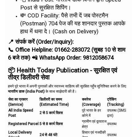
Post से सुरक्षित शिपिंग।
💸 COD Facility: पैसे तभी दें जब पोस्टमैन
(Postman) 704 पेज की यह शानदार पुस्तक आपके
हाथ में थमा दे। (Cash on Delivery)
📍 संपर्क करें (Order/Inquiry):
📞 Office Helpline: 01662-283072 (सुबह 10 से शाम
6 बजे तक) 📲 WhatsApp Order: 9812058674
📦 Health Today Publication - सुरक्षित एवं
तीव्र डिलीवरी सेवा
हमने पूरे भारत में अपनी पुस्तकों और स्वास्थ्य साहित्य की सुरक्षित पहुँच सुनिश्चित करने के लिए
भारतीय डाक (India Post)
के साथ साझेदारी की है।
सेवा का प्रकार
डिलीवरी का समय
कवरेज
ट्रैकिंग
(Service)
(Estimated Time)
(Coverage)
(Tracking)
All India Speed
पूरे भारत के हर
उपलब्ध (SMS
2 से 5 कार्य दिवस
Post
कोने में
द्वारा)
ग्रामीण एवं दूरदराज
Registered Parcel
5 से 8 कार्य दिवस
उपलब्ध
क्षेत्र
Local Delivery
हिसार एवं नजदीकी
24 से 48 घंटे
उपलब्ध