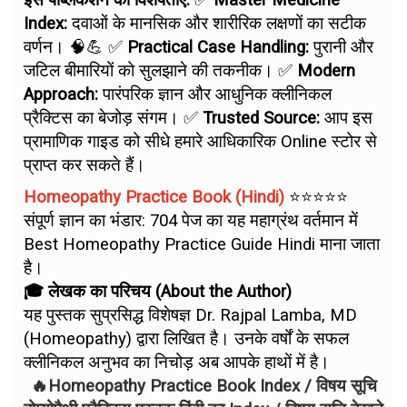
इस पब्लिकेशन की विशेषताएं:
✅
Master Medicine
Index:
दवाओं के मानसिक और शारीरिक लक्षणों का सटीक
वर्णन। 🧠💪 ✅
Practical Case Handling:
पुरानी और
जटिल बीमारियों को सुलझाने की तकनीक। ✅
Modern
Approach:
पारंपरिक ज्ञान और आधुनिक क्लीनिकल
प्रैक्टिस का बेजोड़ संगम। ✅
Trusted Source:
आप इस
प्रामाणिक गाइड को सीधे हमारे आधिकारिक Online स्टोर से
प्राप्त कर सकते हैं।
Homeopathy Practice Book (Hindi)
⭐⭐⭐⭐⭐
संपूर्ण ज्ञान का भंडार: 704 पेज का यह महाग्रंथ वर्तमान में
Best Homeopathy Practice Guide Hindi माना जाता
है।
🎓 लेखक का परिचय (About the Author)
यह पुस्तक सुप्रसिद्ध विशेषज्ञ Dr. Rajpal Lamba, MD
(Homeopathy) द्वारा लिखित है। उनके वर्षों के सफल
क्लीनिकल अनुभव का निचोड़ अब आपके हाथों में है।
🔥Homeopathy Practice Book Index / विषय सूचि