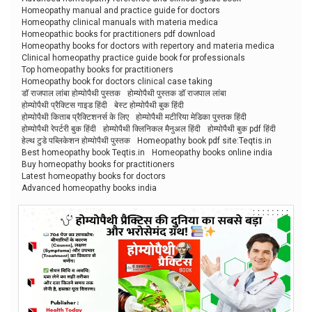
Homeopathy manual and practice guide for doctors
Homeopathy clinical manuals with materia medica
Homeopathic books for practitioners pdf download
Homeopathy books for doctors with repertory and materia medica
Clinical homeopathy practice guide book for professionals
Top homeopathy books for practitioners
Homeopathy book for doctors clinical case taking
डॉ राजपाल लांबा होम्योपैथी पुस्तक
होम्योपैथी पुस्तक डॉ राजपाल लांबा
होम्योपैथी प्रैक्टिस गाइड हिंदी
बेस्ट होम्योपैथी बुक हिंदी
होम्योपैथी किताब प्रैक्टिशनर्स के लिए
होम्योपैथी मटीरिया मेडिका पुस्तक हिंदी
होम्योपैथी रेपर्टरी बुक हिंदी
होम्योपैथी क्लिनिकल मैनुअल हिंदी
होम्योपैथी बुक pdf हिंदी
हेल्थ टुडे पब्लिकेशन होम्योपैथी पुस्तक
Homeopathy book pdf site:Teqtis.in
Best homeopathy book Teqtis.in
Homeopathy books online india
Buy homeopathy books for practitioners
Latest homeopathy books for doctors
Advanced homeopathy books india