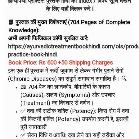
होम्योपैथी प्रैक्टिस पुस्तक हिंदी का Index / विषय सूचि देखने
के लिए यहाँ क्लिक करे !
📘 पुस्तक की मुख्य विशेषताएं (704 Pages of Complete
Knowledge):
अभी अपनी फिजिकल कॉपी सुरक्षित करें:
https://ayurvedictreatmentbookhindi.com/ols/pro
practice-book-hindi
Book Price: Rs 600 +50 Shipping Charges
इस एक ही पुस्तक में सर्दी-जुकाम से लेकर गंभीर पुराने रोगों
(Chronic Diseases) का संपूर्ण समाधान समाहित है। 🔍
📖 704 पेज का ज्ञानकोष: बीमारियों के कारण
(Causes), लक्षण (Symptoms) और उपचार
(Treatment) का विस्तार से वर्णन।
✅ दवा की सटीक शक्ति (Potency): किस रोग में दवा
की कितनी शक्ति (Potency) उपयोग करनी है, इसकी
पूरी जानकारी।
✅ सेवन विधि व अवधि: दवा लेने का सही तरीका और