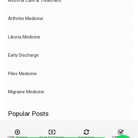
Asthma Care & Treatment
Arthritis Medicine
Likoria Medicine
Early Discharge
Piles Medicine
Migraine Medicine
Popular Posts
100% Original
Cash On Delivery
Free & easy
100% Buyers