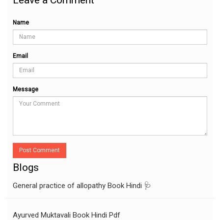
Leave a Comment
Name
Email
Message
Post Comment
Blogs
General practice of allopathy Book Hindi 🩺
Ayurved Muktavali Book Hindi Pdf