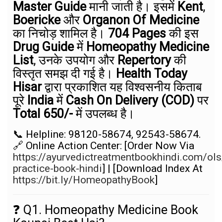
Master Guide
मानी जाती है। इसमें
Kent
,
Boericke
और
Organon Of Medicine
का निचोड़ शामिल है।
704 Pages
की इस
Drug Guide
में
Homeopathy Medicine
List
, उनके उपयोग और
Repertory
की
विस्तृत समझ दी गई है।
Health Today
Hisar
द्वारा प्रकाशित यह विश्वसनीय किताब
पूरे
India
में
Cash On Delivery (COD)
पर
Total ₹650/-
में उपलब्ध है।
📞 Helpline: 98120-58674, 92543-58674.
🔗 Online Action Center: [Order Now Via
https://ayurvedictreatmentbookhindi.com/ol
practice-book-hindi
] | [Download Index At
https://bit.ly/HomeopathyBook
]
❓ Q1. Homeopathy Medicine Book