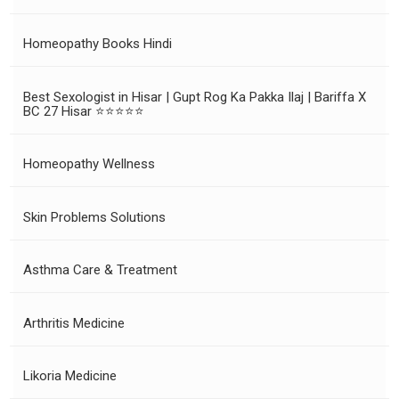
Homeopathy Books Hindi
Best Sexologist in Hisar | Gupt Rog Ka Pakka Ilaj | Bariffa X
BC 27 Hisar ⭐⭐⭐⭐⭐
Homeopathy Wellness
Skin Problems Solutions
Asthma Care & Treatment
Arthritis Medicine
Likoria Medicine