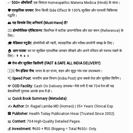
✅
500+ औषधियाँ:
एक विशाल Homeopathic Materia Medica (Hindi) के साथ।
🛡️
प्राकृतिक उपचार:
बिना किसी Side Effect के 100% सुरक्षित और प्रभावी चिकित्सा
पद्धति।
👥
यह किसके लिए अनिवार्य (Must-Have) है?
👨‍⚕️
होम्योपैथिक प्रैक्टिशनर:
क्लिनिक में सटीक डायग्नोसिस और दवा चयन (Reference) के
लिए।
🎓
मेडिकल स्टूडेंट:
होम्योपैथी की गहरी, व्यावहारिक और परीक्षा-उपयोगी समझ के लिए।
🏠
आम पाठक:
घर पर सुरक्षित प्राथमिक उपचार सीखने और अपने परिवार को स्वस्थ रखने के
लिए। 👨‍👩‍👧‍👦
🚚
तेज और सुरक्षित डिलीवरी (FAST & SAFE ALL INDIA DELIVERY):
🇮🇳
पैन इंडिया रीच:
भारत के हर राज्य, शहर और सुदूर गांव तक उपलब्धता।
📮
Speed Post:
भारतीय डाक विभाग (India Post) द्वारा सबसे तेज़ और सुरक्षित शिपिंग।
💸
COD Facility:
Cash On Delivery उपलब्ध—पैसे तभी दें जब 704 पेज की यह
बेशकीमती पुस्तक आपके हाथ में हो।
📊
Quick Book Summary (Metadata):
✍️
Author:
Dr. Rajpal Lamba MD (Homeo) | 35+ Years Clinical Exp.
🏢
Publisher:
Health Today Publication Hisar (Trusted Since 2002).
📖
Content:
704 High-Quality Detailed Pages.
💰
Investment:
₹600 + ₹50 Shipping = Total ₹650/- Only.