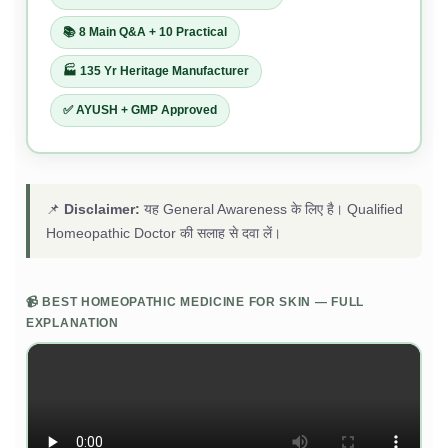
📚 8 Main Q&A + 10 Practical
🏭 135 Yr Heritage Manufacturer
✅ AYUSH + GMP Approved
📌
Disclaimer:
यह General Awareness के लिए है। Qualified
Homeopathic Doctor की सलाह से दवा लें।
📹 BEST HOMEOPATHIC MEDICINE FOR SKIN — FULL
EXPLANATION