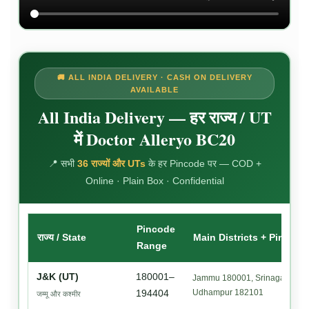
🚚 ALL INDIA DELIVERY · CASH ON DELIVERY
AVAILABLE
All India Delivery — हर राज्य / UT
में Doctor Alleryo BC20
📍 सभी
36 राज्यों और UTs
के हर Pincode पर — COD +
Online · Plain Box · Confidential
Pincode
राज्य / State
Main Districts + Pincode
Range
J&K (UT)
180001–
Jammu 180001, Srinagar 1900
Udhampur 182101
194404
जम्मू और कश्मीर