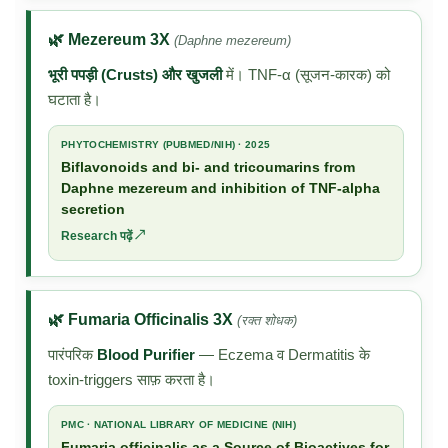
🌿 Mezereum 3X
(Daphne mezereum)
भूरी पपड़ी (Crusts) और खुजली
में। TNF-α (सूजन-कारक) को
घटाता है।
PHYTOCHEMISTRY (PUBMED/NIH) · 2025
Biflavonoids and bi- and tricoumarins from
Daphne mezereum and inhibition of TNF-alpha
secretion
Research पढ़ें ↗
🌿 Fumaria Officinalis 3X
(रक्त शोधक)
पारंपरिक
Blood Purifier
— Eczema व Dermatitis के
toxin-triggers साफ़ करता है।
PMC · NATIONAL LIBRARY OF MEDICINE (NIH)
Fumaria officinalis as a Source of Bioactives for