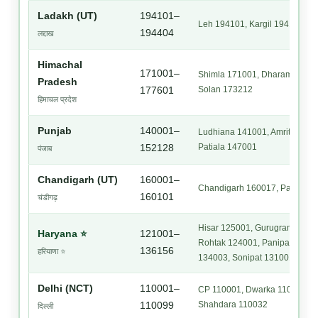
Ladakh (UT)
194101–
Leh 194101, Kargil 194103
194404
लद्दाख
Himachal
171001–
Shimla 171001, Dharamshala 
Pradesh
Solan 173212
177601
हिमाचल प्रदेश
Punjab
140001–
Ludhiana 141001, Amritsar 14
Patiala 147001
152128
पंजाब
Chandigarh (UT)
160001–
Chandigarh 160017, Panchkul
160101
चंडीगढ़
Hisar 125001, Gurugram 1220
Haryana ⭐
121001–
Rohtak 124001, Panipat 13210
136156
हरियाणा ⭐
134003, Sonipat 131001, Sirs
Delhi (NCT)
110001–
CP 110001, Dwarka 110075, Ro
Shahdara 110032
110099
दिल्ली