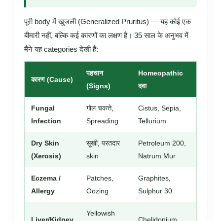
पूरी body में खुजली (Generalized Pruritus) — यह कोई एक
बीमारी नहीं, बल्कि कई कारणों का लक्षण है। 35 साल के अनुभव में
मैंने यह categories देखी हैं:
पहचान
Homeopathic
कारण (Cause)
(Signs)
दवा
Fungal
गोल चकत्ते,
Cistus, Sepia,
Infection
Spreading
Tellurium
Dry Skin
सूखी, परतदार
Petroleum 200,
(Xerosis)
skin
Natrum Mur
Eczema /
Patches,
Graphites,
Allergy
Oozing
Sulphur 30
Yellowish
Liver/Kidney
Chelidonium,