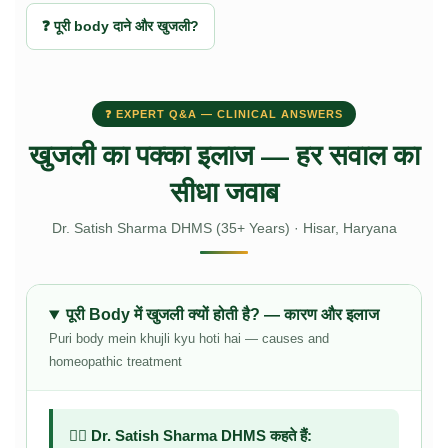
❓ पूरी body दाने और खुजली?
❓ EXPERT Q&A — CLINICAL ANSWERS
खुजली का पक्का इलाज — हर सवाल का
सीधा जवाब
Dr. Satish Sharma DHMS (35+ Years) · Hisar, Haryana
पूरी Body में खुजली क्यों होती है? — कारण और इलाज
Puri body mein khujli kyu hoti hai — causes and
homeopathic treatment
👨‍⚕️ Dr. Satish Sharma DHMS कहते हैं: