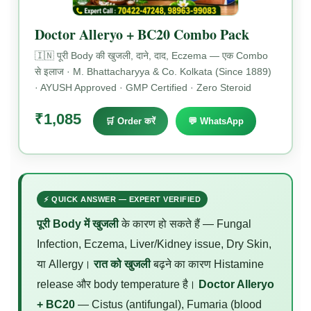
Doctor Alleryo + BC20 Combo Pack
🇮🇳 पूरी Body की खुजली, दाने, दाद, Eczema — एक Combo
से इलाज · M. Bhattacharyya & Co. Kolkata (Since 1889)
· AYUSH Approved · GMP Certified · Zero Steroid
₹1,085
🛒 Order करें
💬 WhatsApp
⚡ QUICK ANSWER — EXPERT VERIFIED
पूरी Body में खुजली
के कारण हो सकते हैं — Fungal
Infection, Eczema, Liver/Kidney issue, Dry Skin,
या Allergy।
रात को खुजली
बढ़ने का कारण Histamine
release और body temperature है।
Doctor Alleryo
+ BC20
— Cistus (antifungal), Fumaria (blood