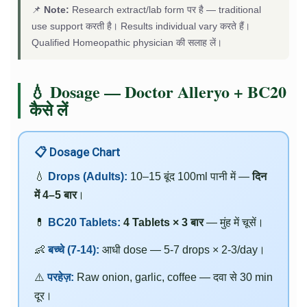
📌
Note:
Research extract/lab form पर है — traditional
use support करती है। Results individual vary करते हैं।
Qualified Homeopathic physician की सलाह लें।
💧 Dosage — Doctor Alleryo + BC20
कैसे लें
📋 Dosage Chart
💧
Drops (Adults):
10–15 बूंद 100ml पानी में —
दिन
में 4–5 बार
।
💊
BC20 Tablets:
4 Tablets × 3 बार
— मुंह में चूसें।
👶
बच्चे (7-14):
आधी dose — 5-7 drops × 2-3/day।
⚠️
परहेज़:
Raw onion, garlic, coffee — दवा से 30 min
दूर।