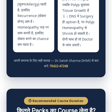
(सूजन/Allergy) रहती
जबकि Polyp मुलायम
है, इसलिए
Tissue Growth है
Recurrence (दोबारा
💧। DNS में Surgery
होना) आम है।
ही option है, पर Polyp
Homeopathy जड़ पर
Homeopathy से
काम करती है, इसलिए
Shrink हो सकती है।
दोबारा बनने का chance
दोनों साथ हों तो Doctor
कम रहता है।
से जांच ज़रूरी।
अपनी समस्या के लिए सही सलाह — Dr. Satish Sharma DHMS से बात
करें:
70422-47248
⏱️ Recommended Course Duration
कितने Packs का Course लेना है?