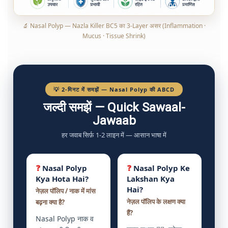
🔬 Nasal Polyp — Nazla Killer BC5 का 3-Layer असर (Inflammation ·
Mucus · Tissue Shrink)
💡 2-मिनट में समझें — Nasal Polyp की ABCD
जल्दी समझें — Quick Sawaal-
Jawaab
हर जवाब सिर्फ़ 1-2 लाइन में — आसान भाषा में
❓
Nasal Polyp
❓
Nasal Polyp Ke
Kya Hota Hai?
Lakshan Kya
Hai?
नेज़ल पॉलिप / नाक में मांस
नेज़ल पॉलिप के लक्षण क्या
बढ़ना क्या है?
हैं?
Nasal Polyp नाक व