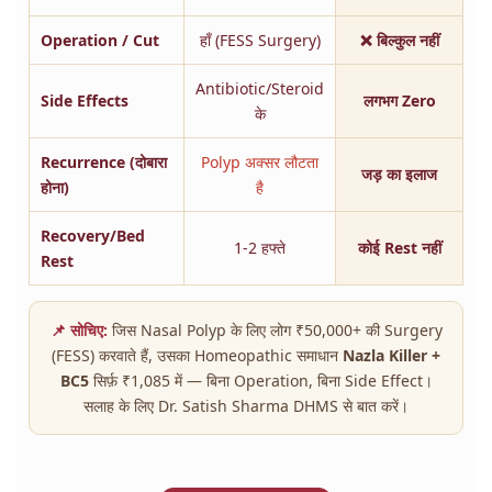
Operation / Cut
हाँ (FESS Surgery)
❌ बिल्कुल नहीं
Antibiotic/Steroid
Side Effects
लगभग Zero
के
Recurrence (दोबारा
Polyp अक्सर लौटता
जड़ का इलाज
होना)
है
Recovery/Bed
1-2 हफ्ते
कोई Rest नहीं
Rest
📌 सोचिए:
जिस Nasal Polyp के लिए लोग ₹50,000+ की Surgery
(FESS) करवाते हैं, उसका Homeopathic समाधान
Nazla Killer +
BC5
सिर्फ़ ₹1,085 में — बिना Operation, बिना Side Effect।
सलाह के लिए Dr. Satish Sharma DHMS से बात करें।