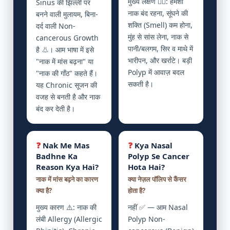
मुख्य लक्षण 😮‍💨: हमेशा
Sinus की झिल्ली पर
नाक बंद रहना, सूंघने की
बनने वाली मुलायम, बिना-
शक्ति (Smell) कम होना,
दर्द वाली Non-
मुंह से सांस लेना, नाक से
cancerous Growth
पानी/बलगम, सिर व माथे में
है 👃। आम भाषा में इसे
भारीपन, और खर्राटे। बड़ी
"नाक में मांस बढ़ना" या
Polyp में आवाज़ बदल
"नाक की गाँठ" कहते हैं।
सकती है।
यह Chronic सूजन की
वजह से बनती है और नाक
बंद कर देती है।
❓
Nak Me Mas
❓
Kya Nasal
Badhne Ka
Polyp Se Cancer
Reason Kya Hai?
Hota Hai?
नाक में मांस बढ़ने का कारण
क्या नेज़ल पॉलिप से कैंसर
क्या है?
होता है?
मुख्य कारण ⚠️: नाक की
नहीं ✅ — आम Nasal
लंबी Allergy (Allergic
Polyp Non-