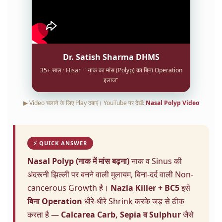
Dr. Satish Sharma DHMS
35+ साल · Hisar · "नाक का मांस (Polyp) का बिना Operation
इलाज"
▶ Video चलाने के लिए Play दबाएं। YouTube पर देखें:
Nasal Polyp Video
⚡ QUICK ANSWER
Nasal Polyp (नाक में मांस बढ़ना)
नाक व Sinus की
अंदरूनी झिल्ली पर बनने वाली मुलायम, बिना-दर्द वाली Non-
cancerous Growth है।
Nazla Killer + BC5
इसे
बिना Operation
धीरे-धीरे Shrink करके जड़ से ठीक
करता है —
Calcarea Carb, Sepia व Sulphur
जैसे