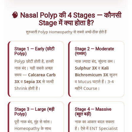
🧠 Nasal Polyp की 4 Stages — कौनसी
Stage में क्या होता है?
शुरुआती Polyp Homeopathy से सबसे अच्छे ठीक होते हैं
Stage 1 — Early (छोटी
Stage 2 — Moderate
Polyp)
(मध्यम)
Polyp छोटी होती है, हल्की
नाक ज़्यादा बंद, सूंघना कम।
नाक बंद। यही सबसे अच्छा
Sulphur 3X
व
Kali
समय —
Calcarea Carb
Bichromicum 3X
सूजन
3X
व
Sepia 3X
से जल्दी
व Mucus घटाते हैं। 3-4
Shrink होती है।
महीने Course।
Stage 3 — Large (बड़ी
Stage 4 — Massive
Polyp)
(बहुत बड़ी)
पूरी नाक बंद, मुंह से सांस।
नाक का आकार बदल सकता
Homeopathy के साथ
है। ऐसे में ENT Specialist