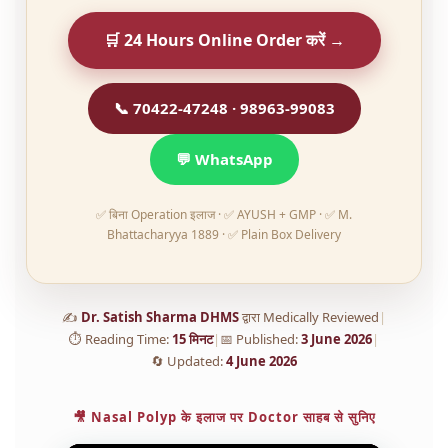
🛒 24 Hours Online Order करें →
📞
70422-47248
·
98963-99083
💬 WhatsApp
✅ बिना Operation इलाज · ✅ AYUSH + GMP · ✅ M.
Bhattacharyya 1889 · ✅ Plain Box Delivery
✍️
Dr. Satish Sharma DHMS
द्वारा Medically Reviewed
|
⏱️ Reading Time:
15 मिनट
|
📅 Published:
3 June 2026
|
🔄 Updated:
4 June 2026
🎥 Nasal Polyp के इलाज पर Doctor साहब से सुनिए