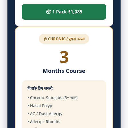
📦 1 Pack ₹1,085
🩺 CHRONIC / पुराना नजला
3
Months Course
किसके लिए ज़रूरी:
• Chronic Sinusitis (5+ साल)
• Nasal Polyp
• AC / Dust Allergy
• Allergic Rhinitis