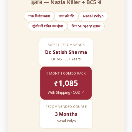
इलाज — Nazla Killer + BC5 से
नाक में मांस बढ़ना
नाक की गाँठ
Nasal Polyp
सूंघने की शक्ति कम होना
बिना Surgery इलाज
EXPERT RECOMMENDS
Dr. Satish Sharma
DHMS · 35+ Years
1 MONTH COMBO PACK
₹1,085
With Shipping · COD ✓
RECOMMENDED COURSE
3 Months
Nasal Polyp