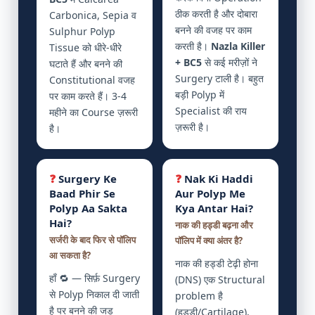
ठीक करती है और दोबारा
Carbonica, Sepia व
बनने की वजह पर काम
Sulphur Polyp
करती है।
Nazla Killer
Tissue को धीरे-धीरे
+ BC5
से कई मरीज़ों ने
घटाते हैं और बनने की
Surgery टाली है। बहुत
Constitutional वजह
बड़ी Polyp में
पर काम करते हैं। 3-4
Specialist की राय
महीने का Course ज़रूरी
ज़रूरी है।
है।
❓
Surgery Ke
❓
Nak Ki Haddi
Baad Phir Se
Aur Polyp Me
Polyp Aa Sakta
Kya Antar Hai?
Hai?
नाक की हड्डी बढ़ना और
सर्जरी के बाद फिर से पॉलिप
पॉलिप में क्या अंतर है?
आ सकता है?
नाक की हड्डी टेढ़ी होना
हाँ 🔁 — सिर्फ़ Surgery
(DNS) एक Structural
से Polyp निकाल दी जाती
problem है
है पर बनने की जड़
(हड्डी/Cartilage),