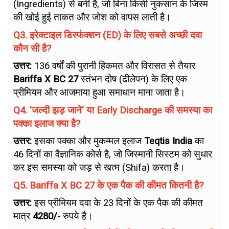
(Ingredients) से बनी है, जो बिना किसी नुकसान के जिस्म
की खोई हुई ताकत और जोश को वापस लाती है।
Q3. इरेक्टाइल डिस्फंक्शन (ED) के लिए सबसे अच्छी दवा
कौन सी है?
उत्तर:
136 वर्षों की पुरानी हिकमत और विरासत से तैयार
Bariffa X BC 27
स्तंभन दोष (ढीलेपन) के लिए एक
प्रीमियम और आजमाया हुआ समाधान माना जाता है।
Q4. 'जल्दी झड़ जाने' या Early Discharge की समस्या का
पक्का इलाज क्या है?
उत्तर:
इसका पक्का और मुकम्मल इलाज
Teqtis India
का
46 दिनों का वैज्ञानिक कोर्स है, जो जिस्मानी सिस्टम को सुधार
कर इस समस्या को जड़ से खत्म (Shifa) करता है।
Q5. Bariffa X BC 27 के एक पैक की कीमत कितनी है?
उत्तर:
इस प्रीमियम दवा के 23 दिनों के एक पैक की कीमत
मात्र
₹4280/-
रुपये है।