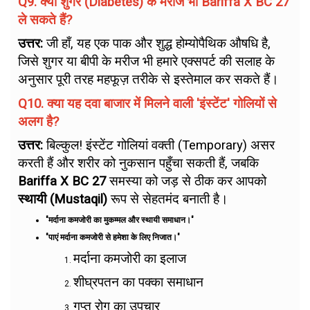
Q9. क्या शुगर (Diabetes) के मरीज भी Bariffa X BC 27
ले सकते हैं?
उत्तर:
जी हाँ, यह एक पाक और शुद्ध होम्योपैथिक औषधि है,
जिसे शुगर या बीपी के मरीज भी हमारे एक्सपर्ट की सलाह के
अनुसार पूरी तरह महफूज़ तरीके से इस्तेमाल कर सकते हैं।
Q10. क्या यह दवा बाजार में मिलने वाली 'इंस्टेंट' गोलियों से
अलग है?
उत्तर:
बिल्कुल! इंस्टेंट गोलियां वक्ती (Temporary) असर
करती हैं और शरीर को नुकसान पहुँचा सकती हैं, जबकि
Bariffa X BC 27
समस्या को जड़ से ठीक कर आपको
स्थायी (Mustaqil)
रूप से सेहतमंद बनाती है।
"मर्दाना कमजोरी का मुकम्मल और स्थायी समाधान।"
"पाएं मर्दाना कमजोरी से हमेशा के लिए निजात।"
मर्दाना कमजोरी का इलाज
शीघ्रपतन का पक्का समाधान
गुप्त रोग का उपचार