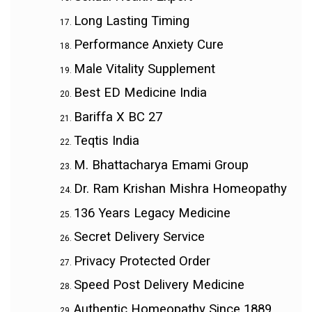
Long Lasting Timing
Performance Anxiety Cure
Male Vitality Supplement
Best ED Medicine India
Bariffa X BC 27
Teqtis India
M. Bhattacharya Emami Group
Dr. Ram Krishan Mishra Homeopathy
136 Years Legacy Medicine
Secret Delivery Service
Privacy Protected Order
Speed Post Delivery Medicine
Authentic Homeopathy Since 1889