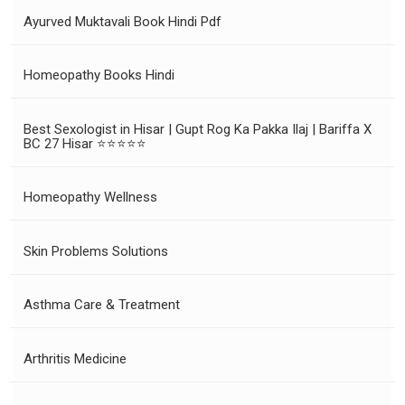
Ayurved Muktavali Book Hindi Pdf
Homeopathy Books Hindi
Best Sexologist in Hisar | Gupt Rog Ka Pakka Ilaj | Bariffa X
BC 27 Hisar ⭐⭐⭐⭐⭐
Homeopathy Wellness
Skin Problems Solutions
Asthma Care & Treatment
Arthritis Medicine