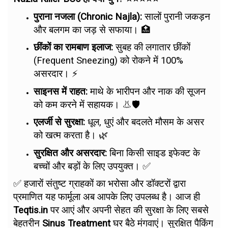
पुराना नजला (Chronic Najla):
सालों पुरानी जकड़न
और बलगम का जड़ से सफाया। 🏥
छींकों का रामबाण इलाज:
सुबह की लगातार छींकों
(Frequent Sneezing) को रोकने में 100%
असरदार। ⚡
साइनस में राहत:
माथे के भारीपन और नाक की सूजन
को कम करने में सहायक। 👃🛡️
एलर्जी से सुरक्षा:
धूल, धुएं और बदलते मौसम के असर
को खत्म करता है। 🌿
सुरक्षित और असरदार:
बिना किसी साइड इफेक्ट के
बच्चों और बड़ों के लिए उपयुक्त। ✅
✅ हजारों संतुष्ट ग्राहकों का भरोसा और डॉक्टरों द्वारा
प्रमाणित यह फार्मूला अब आपके लिए उपलब्ध है। आज ही
Teqtis.in
पर आएं और अपनी सेहत की सुरक्षा के लिए सबसे
बेहतरीन
Sinus Treatment
घर बैठे मंगवाएं। सुरक्षित पैकिंग