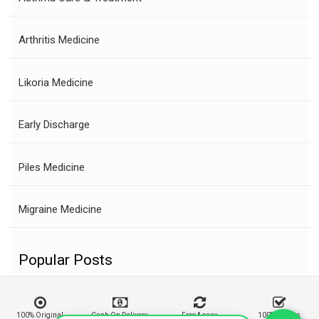
Arthritis Medicine
Likoria Medicine
Early Discharge
Piles Medicine
Migraine Medicine
Popular Posts
100% Original
Cash On Delivery
Free & easy
100% Buyers