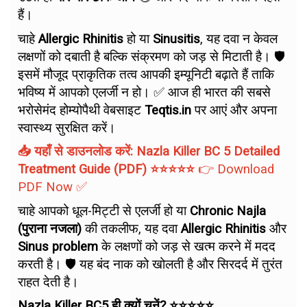
हैं।
चाहे
Allergic Rhinitis
हो या
Sinusitis
, यह दवा न केवल
लक्षणों को दबाती है बल्कि संक्रमण को जड़ से मिटाती है। 🛡️
इसमें मौजूद प्राकृतिक तत्व आपकी इम्यूनिटी बढ़ाते हैं ताकि
भविष्य में आपको एलर्जी न हो। ✅ आज ही भारत की सबसे
भरोसेमंद होम्योपैथी वेबसाइट
Teqtis.in
पर आएं और अपना
स्वास्थ्य सुरक्षित करें।
📥 यहाँ से डाउनलोड करें: Nazla Killer BC 5 Detailed
Treatment Guide (PDF) ⭐⭐⭐⭐⭐
👉
Download
PDF Now
✅
चाहे आपको धूल-मिट्टी से एलर्जी हो या
Chronic Najla
(पुराना नजला)
की तकलीफ, यह दवा
Allergic Rhinitis
और
Sinus problem
के लक्षणों को जड़ से खत्म करने में मदद
करती है। 🛡️ यह बंद नाक को खोलती है और सिरदर्द में तुरंत
राहत देती है।
Nazla Killer BC5 ही क्यों चुनें? ⭐⭐⭐⭐⭐