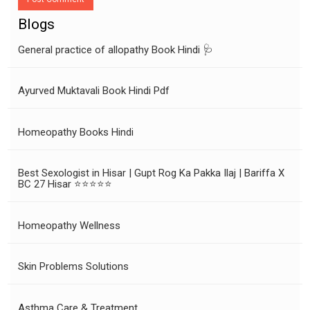
Blogs
General practice of allopathy Book Hindi 🩺
Ayurved Muktavali Book Hindi Pdf
Homeopathy Books Hindi
Best Sexologist in Hisar | Gupt Rog Ka Pakka Ilaj | Bariffa X
BC 27 Hisar ⭐⭐⭐⭐⭐
Homeopathy Wellness
Skin Problems Solutions
Asthma Care & Treatment