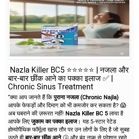
Nazla Killer BC5 ⭐⭐⭐⭐⭐ | नजला और
बार-बार छींक आने का पक्का इलाज ✅ |
Chronic Sinus Treatment
"क्या आप जानते हैं कि
पुराना नजला (Chronic Najla)
आपके फेफड़ों और दिमाग को भी कमजोर कर सकता है? 😱
अब घबराने की ज़रूरत नहीं!
Nazla Killer BC 5
लाया है
आपके लिए
जुकाम का पक्का इलाज
। यह 5-स्टार रेटेड
होम्योपैथिक फॉर्मूला खास तौर पर उन लोगों के लिए है जो सुबह
उठते ही
बार-बार छींक आने
🤧 और बंद नाक से परेशान रहते