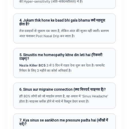
की Hyper-sensitivity (अति-संवेदनशीलता) में है।
4. Jukam thik hone ke baad bhi gala bharna क्यों महसूस
होता है?
तेज़ दवाइयों से जुकाम दब जाता है, लेकिन अंदर की सूजन नहीं जाती। बलगम
अंदर फंसकर Post Nasal Drip बन जाता है।
5. Sinusitis me homeopathy kitne din leti hai (रिकवरी
टाइम)?
Nazla Killer BC5
3 से 5 दिन में राहत देना शुरू कर देता है। परमानेंट
रिपेयर के लिए 3 महीने का कोर्स अनिवार्य है।
6. Sinus aur migraine connection (क्या सिरदर्द साइनस है)?
हाँ! 80% लोगों को जो माइग्रेन लगता है, वह असल में 'Sinus Headache'
होता है। साइनस ब्लॉक होने से माथे में वैक्यूम प्रेशर बनता है।
7. Kya sinus se aankhon me pressure padta hai (आँखों में
दर्द)?