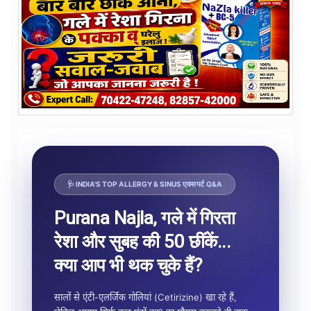
🩺 INDIA'S TOP ALLERGY & SINUS एक्सपर्ट Q&A
Purana Najla, गले में गिरता
रेशा और सुबह की 50 छींकें...
क्या आप भी थक चुके हैं?
सालों से एंटी-एलर्जिक गोलियां (Cetirizine) खा रहे हैं,