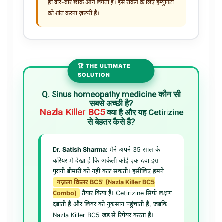
ही बार-बार छींकें आने लगती हैं। इसे रोकने के लिए इम्युनिटी
को शांत करना ज़रूरी है।
🏆 THE ULTIMATE
SOLUTION
Q. Sinus homeopathy medicine कौन सी
सबसे अच्छी है?
Nazla Killer BC5
क्या है और यह Cetirizine
से बेहतर कैसे है?
Dr. Satish Sharma:
मैंने अपने 35 साल के
करियर में देखा है कि अकेली कोई एक दवा इस
पुरानी बीमारी को नहीं काट सकती। इसीलिए हमने
'नज़ला किलर BC5' (Nazla Killer BC5
Combo)
तैयार किया है। Cetirizine सिर्फ लक्षण
दबाती है और लिवर को नुकसान पहुंचाती है, जबकि
Nazla Killer BC5 जड़ से रिपेयर करता है।