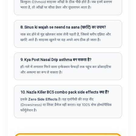
बिल्कुल। Ethmoid साइनस आँखों के ठीक पीछे होते हैं। जब इनमें बलगम
भरता है, तो आँखों पर सीधा प्रेशर और धुंधलापन आता है।
8. Sinus ki wajah se neend na aana (खर्राटे) का उपाय?
नाक बंद होने से मुंह खोलकर सांस लेनी पड़ती है, जिससे स्लीप एप्निया और
खर्राटे आते हैं। साइनस खुलने पर यह अपने आप ठीक हो जाता है।
9. Kya Post Nasal Drip asthma बन सकता है?
हाँ। गले में लगातार गिरने वाला इन्फेक्शन फेफड़ों तक पहुंच कर ब्रोंकाइटिस
और अस्थमा का रूप ले सकता है।
10. Nazla Killer BC5 combo pack side effects क्या हैं?
इसके
Zero Side Effects
हैं। यह एलोपैथी की तरह नींद
(Drowsiness) या लिवर डैमेज नहीं करता। यह 100% सेफ होम्योपैथिक
फॉर्मूलेशन है।