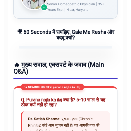
Senior Homeopathic Physician | 35+
✓
Years Exp. | Hisar, Haryana
🎥 60 Seconds में समझिए: Gale Me Resha और
बदबू क्यों?
🔥 मुख्य सवाल, एक्सपर्ट के जवाब (Main
Q&A)
🔍 SEARCH QUERY: purana najla ka ilaj
Q. Purana najla ka ilaj क्या है? 5-10 साल से यह
ठीक क्यों नहीं हो रहा?
Dr. Satish Sharma:
पुराना नज़ला (Chronic
Rhinitis) कोई आम जुकाम नहीं है। यह आपकी नाक की