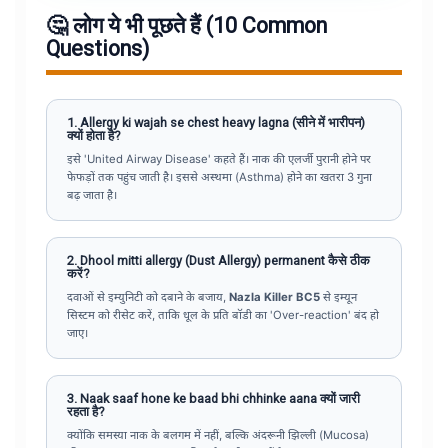
🤔 लोग ये भी पूछते हैं (10 Common
Questions)
1. Allergy ki wajah se chest heavy lagna (सीने में भारीपन)
क्यों होता है?
इसे 'United Airway Disease' कहते हैं। नाक की एलर्जी पुरानी होने पर
फेफड़ों तक पहुंच जाती है। इससे अस्थमा (Asthma) होने का खतरा 3 गुना
बढ़ जाता है।
2. Dhool mitti allergy (Dust Allergy) permanent कैसे ठीक
करें?
दवाओं से इम्युनिटी को दबाने के बजाय,
Nazla Killer BC5
से इम्यून
सिस्टम को रीसेट करें, ताकि धूल के प्रति बॉडी का 'Over-reaction' बंद हो
जाए।
3. Naak saaf hone ke baad bhi chhinke aana क्यों जारी
रहता है?
क्योंकि समस्या नाक के बलगम में नहीं, बल्कि अंदरूनी झिल्ली (Mucosa)