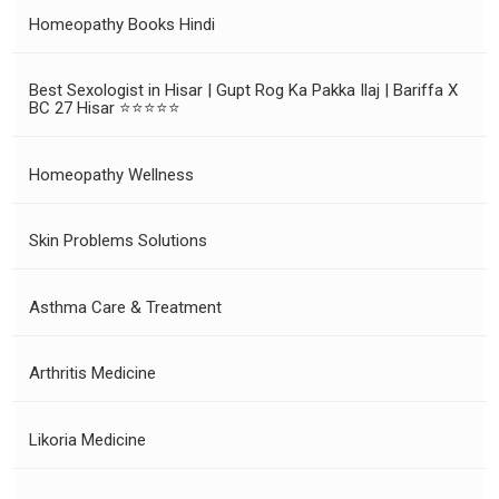
Homeopathy Books Hindi
Best Sexologist in Hisar | Gupt Rog Ka Pakka Ilaj | Bariffa X
BC 27 Hisar ⭐⭐⭐⭐⭐
Homeopathy Wellness
Skin Problems Solutions
Asthma Care & Treatment
Arthritis Medicine
Likoria Medicine