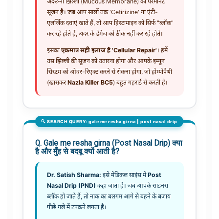
अंदरूनी झिल्ली (Mucous Membrane) की परमानेंट
सूजन है। जब आप सालों तक 'Cetirizine' या एंटी-
एलर्जिक दवाएं खाते हैं, तो आप हिस्टामाइन को सिर्फ "ब्लॉक"
कर रहे होते हैं, अंदर के डैमेज को ठीक नहीं कर रहे होते।
इसका
एकमात्र सही इलाज है 'Cellular Repair'
। हमें
उस झिल्ली की सूजन को उतारना होगा और आपके इम्यून
सिस्टम को ओवर-रिएक्ट करने से रोकना होगा, जो होम्योपैथी
(खासकर
Nazla Killer BC5
) बहुत गहराई से करती है।
🔍 SEARCH QUERY: gale me resha girna | post nasal drip
Q. Gale me resha girna (Post Nasal Drip) क्या
है और मुँह से बदबू क्यों आती है?
Dr. Satish Sharma:
इसे मेडिकल साइंस में
Post
Nasal Drip (PND)
कहा जाता है। जब आपके साइनस
ब्लॉक हो जाते हैं, तो नाक का बलगम आगे से बहने के बजाय
पीछे गले में टपकने लगता है।