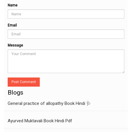
Name
Email
Message
Post Comment
Blogs
General practice of allopathy Book Hindi 🩺
Ayurved Muktavali Book Hindi Pdf