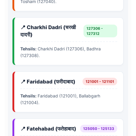
Tosham (127040).
📍 Charkhi Dadri (चरखी
127306 -
127312
दादरी)
Tehsils:
Charkhi Dadri (127306), Badhra
(127308).
📍 Faridabad (फरीदाबाद)
121001 - 121101
Tehsils:
Faridabad (121001), Ballabgarh
(121004).
📍 Fatehabad (फतेहाबाद)
125050 - 125133