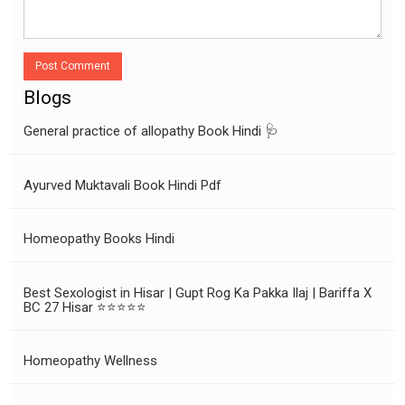
Post Comment
Blogs
General practice of allopathy Book Hindi 🩺
Ayurved Muktavali Book Hindi Pdf
Homeopathy Books Hindi
Best Sexologist in Hisar | Gupt Rog Ka Pakka Ilaj | Bariffa X
BC 27 Hisar ⭐⭐⭐⭐⭐
Homeopathy Wellness