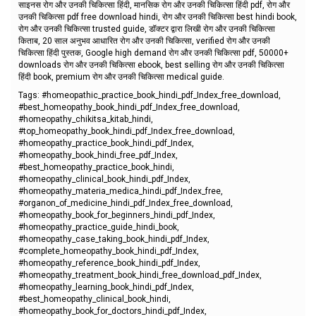
साइनस रोग और उनकी चिकित्सा हिंदी, मानसिक रोग और उनकी चिकित्सा हिंदी pdf, रोग और
उनकी चिकित्सा pdf free download hindi, रोग और उनकी चिकित्सा best hindi book,
रोग और उनकी चिकित्सा trusted guide, डॉक्टर द्वारा लिखी रोग और उनकी चिकित्सा
किताब, 20 साल अनुभव आधारित रोग और उनकी चिकित्सा, verified रोग और उनकी
चिकित्सा हिंदी पुस्तक, Google high demand रोग और उनकी चिकित्सा pdf, 50000+
downloads रोग और उनकी चिकित्सा ebook, best selling रोग और उनकी चिकित्सा
हिंदी book, premium रोग और उनकी चिकित्सा medical guide.
Tags: #homeopathic_practice_book_hindi_pdf_Index_free_download,
#best_homeopathy_book_hindi_pdf_Index_free_download,
#homeopathy_chikitsa_kitab_hindi,
#top_homeopathy_book_hindi_pdf_Index_free_download,
#homeopathy_practice_book_hindi_pdf_Index,
#homeopathy_book_hindi_free_pdf_Index,
#best_homeopathy_practice_book_hindi,
#homeopathy_clinical_book_hindi_pdf_Index,
#homeopathy_materia_medica_hindi_pdf_Index_free,
#organon_of_medicine_hindi_pdf_Index_free_download,
#homeopathy_book_for_beginners_hindi_pdf_Index,
#homeopathy_practice_guide_hindi_book,
#homeopathy_case_taking_book_hindi_pdf_Index,
#complete_homeopathy_book_hindi_pdf_Index,
#homeopathy_reference_book_hindi_pdf_Index,
#homeopathy_treatment_book_hindi_free_download_pdf_Index,
#homeopathy_learning_book_hindi_pdf_Index,
#best_homeopathy_clinical_book_hindi,
#homeopathy_book_for_doctors_hindi_pdf_Index,