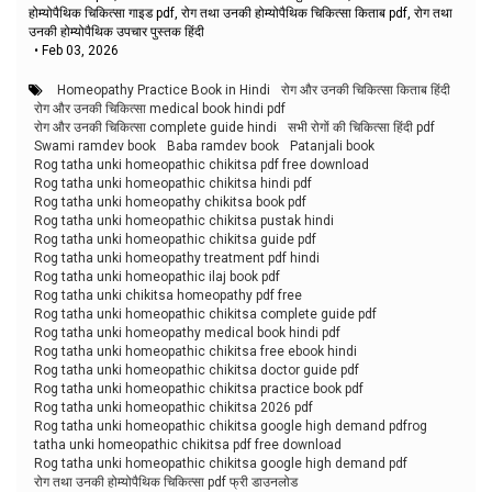
होम्योपैथिक चिकित्सा गाइड pdf, रोग तथा उनकी होम्योपैथिक चिकित्सा किताब pdf, रोग तथा
उनकी होम्योपैथिक उपचार पुस्तक हिंदी
•
Feb 03, 2026
Homeopathy Practice Book in Hindi
रोग और उनकी चिकित्सा किताब हिंदी
रोग और उनकी चिकित्सा medical book hindi pdf
रोग और उनकी चिकित्सा complete guide hindi
सभी रोगों की चिकित्सा हिंदी pdf
Swami ramdev book
Baba ramdev book
Patanjali book
Rog tatha unki homeopathic chikitsa pdf free download
Rog tatha unki homeopathic chikitsa hindi pdf
Rog tatha unki homeopathy chikitsa book pdf
Rog tatha unki homeopathic chikitsa pustak hindi
Rog tatha unki homeopathic chikitsa guide pdf
Rog tatha unki homeopathy treatment pdf hindi
Rog tatha unki homeopathic ilaj book pdf
Rog tatha unki chikitsa homeopathy pdf free
Rog tatha unki homeopathic chikitsa complete guide pdf
Rog tatha unki homeopathy medical book hindi pdf
Rog tatha unki homeopathic chikitsa free ebook hindi
Rog tatha unki homeopathic chikitsa doctor guide pdf
Rog tatha unki homeopathic chikitsa practice book pdf
Rog tatha unki homeopathic chikitsa 2026 pdf
Rog tatha unki homeopathic chikitsa google high demand pdfrog
tatha unki homeopathic chikitsa pdf free download
Rog tatha unki homeopathic chikitsa google high demand pdf
रोग तथा उनकी होम्योपैथिक चिकित्सा pdf फ्री डाउनलोड