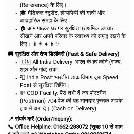
(Reference) के लिए।
🎓 मेडिकल स्टूडेंट: होम्योपैथी की गहरी और
व्यावहारिक समझ के लिए।
🏠 आम पाठक: घर पर सुरक्षित प्राथमिक उपचार
सीखने और अपने परिवार के स्वास्थ्य को समृद्ध रखने के
लिए। 👨‍👩‍👧‍👦✨
🚚 सुरक्षित और तेज डिलीवरी (Fast & Safe Delivery)
🇮🇳 All India Delivery: भारत के हर कोने (राज्य,
शहर और गांव) तक।
📮 India Post: भारतीय डाक विभाग द्वारा Speed
Post से सुरक्षित शिपिंग।
💸 COD Facility: पैसे तभी दें जब पोस्टमैन
(Postman) 704 पेज की यह शानदार पुस्तक आपके
हाथ में थमा दे। (Cash on Delivery)
📍 संपर्क करें (Order/Inquiry):
📞 Office Helpline: 01662-283072 (सुबह 10 से शाम