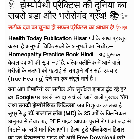
🩺 होम्योपैथी प्रैक्टिस की दुनिया का
सबसे बड़ा और भरोसेमंद ग्रंथ! 📚✨
सटीक दवा का चुनाव ही सफल प्रैक्टिस का आधार है!
🩺📖
Health Today Publication Hisar
गर्व के साथ प्रस्तुत
करता है अनुभवी चिकित्सकों के अनुभवों का निचोड़—
Homeopathy Practice Book Hindi
। यह पुस्तक
केवल दवाओं की सूची नहीं है, बल्कि क्लीनिक में आने वाले
मरीज़ों के लक्षणों को गहराई से समझने और सही उपचार
(True Healing) देने का एक संपूर्ण मार्ग है।
क्या आप बीमारियों का सटीक और सुरक्षित इलाज ढूंढ रहे हैं?
🌿
Google
पर सबसे ज्यादा सर्च की जाने वाली पुस्तक
'रोग
तथा उनकी होम्योपैथिक चिकित्सा'
अब निशुल्क उपलब्ध है।
सुप्रसिद्ध
डॉ. राजपाल लांबा (MD)
के 35 वर्षों के क्लिनिकल
अनुभव से तैयार यह PDF गाइड आपको पुराने रोगों को जड़ से
मिटाने का सही मार्ग दिखाएगी।
हेल्थ टुडे पब्लिकेशन हिसार
की इस विश्वसनीय गाइड को अभी
Free Download
करें!