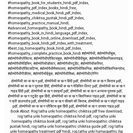
#homeopathy_book_for_students_hindi_pdf_Index,
#homeopathy_pdf_Index_books_hindi_free,
#homeopathy_medical_book_hindi_pdf_Index,
#homeopathy_chikitsa_pustak_hindi_pdf_Index,
#homeopathy_practice_manual_hindi,
#advanced_homeopathy_book_hindi_pdf_Index,
#homeopathy_book_in_hindi_language_pdf_Index,
#homeopathy_book_hindi_online_download_pdf_Index,
#homeopathy_book_hindi_pdf_Index_with_treatment,
#best_top_homeopathy_book_hindi_pdf_Index,
#homeopathy_complete_practice_book_hindi #होम्योपैथी, #होम्योपैथीबुक,
#होम्योपैथीप्रैक्टिस, #होम्योपैथीप्रैक्टिसबुक, #होम्योपैथीहिंदीबुक, #होम्योपैथीक्लिनिकलगाइड,
#होम्योपैथीमेडिसिन, #होम्योपैथीडॉक्टर, #होम्योपैथीस्टूडेंट, #होम्योपैथीकरियर,
#होम्योपैथीप्रैक्टिसटिप्स, #होम्योपैथीमेंसफलता, #होम्योपैथीक्लिनिक, #होम्योपैथीक्लिनिकग्रोथ,
#होम्योपैथीपीडीएफ, #होम्योपैथीईबुक, #होम्योपैथीशिक्षा, #होम्योपैथीट्रेनिंग
होम्योपैथी का क ख ग pdf, होम्योपैथी क ख ग हिंदी pdf, होम्योपैथी का क ख ग किताब pdf,
होम्योपैथी का क ख ग पुस्तक हिंदी, होम्योपैथी क ख ग मेडिसिन लिस्ट pdf, होम्योपैथी का क ख ग
गाइड हिंदी pdf, होम्योपैथी क ख ग दवाइयाँ pdf, होम्योपैथी का क ख ग अभ्यास पुस्तक pdf,
होम्योपैथी क ख ग स्टूडेंट बुक हिंदी, होम्योपैथी का क ख ग क्लिनिकल गाइड pdf, होम्योपैथी क ख
ग फ्री डाउनलोड pdf, होम्योपैथी का क ख ग सीखने की किताब, होम्योपैथी क ख ग संपूर्ण गाइड
pdf, होम्योपैथी का क ख ग प्रैक्टिस बुक हिंदी pdf, होम्योपैथी क ख ग उपचार गाइड pdf.
Book About: Rog tatha unki homeopathic chikitsa pdf free download,
rog tatha unki homeopathic chikitsa hindi pdf, rog tatha unki
homeopathy chikitsa book pdf, rog tatha unki homeopathic chikitsa
pustak hindi, rog tatha unki homeopathic chikitsa guide pdf, rog tatha
unki homeopathy treatment pdf hindi, rog tatha unki homeopathic ilaj