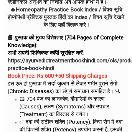
क्लीनिकल अनुभव का निचोड़ अब आपके हाथों में है।
🔥Homeopathy Practice Book Index / विषय सूचि
होम्योपैथी प्रैक्टिस पुस्तक हिंदी का Index / विषय सूचि देखने
के लिए यहाँ क्लिक करे !
📘 पुस्तक की मुख्य विशेषताएं (704 Pages of Complete
Knowledge):
अभी अपनी फिजिकल कॉपी सुरक्षित करें:
https://ayurvedictreatmentbookhindi.com/ols/pro
practice-book-hindi
Book Price: Rs 600 +50 Shipping Charges
इस एक ही पुस्तक में सर्दी-जुकाम से लेकर गंभीर पुराने रोगों
(Chronic Diseases) का संपूर्ण समाधान समाहित है। 🔍
📖 704 पेज का ज्ञानकोष: बीमारियों के कारण
(Causes), लक्षण (Symptoms) और उपचार
(Treatment) का विस्तार से वर्णन।
✅ दवा की सटीक शक्ति (Potency): किस रोग में दवा
की कितनी शक्ति (Potency) उपयोग करनी है, इसकी