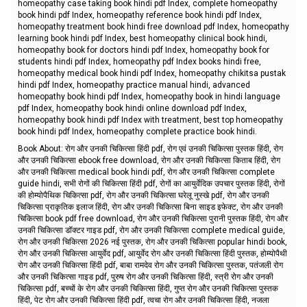
homeopathy case taking book hindi pdf Index, complete homeopathy
book hindi pdf Index, homeopathy reference book hindi pdf Index,
homeopathy treatment book hindi free download pdf Index, homeopathy
learning book hindi pdf Index, best homeopathy clinical book hindi,
homeopathy book for doctors hindi pdf Index, homeopathy book for
students hindi pdf Index, homeopathy pdf Index books hindi free,
homeopathy medical book hindi pdf Index, homeopathy chikitsa pustak
hindi pdf Index, homeopathy practice manual hindi, advanced
homeopathy book hindi pdf Index, homeopathy book in hindi language
pdf Index, homeopathy book hindi online download pdf Index,
homeopathy book hindi pdf Index with treatment, best top homeopathy
book hindi pdf Index, homeopathy complete practice book hindi.
Book About: रोग और उनकी चिकित्सा हिंदी pdf, रोग एवं उनकी चिकित्सा पुस्तक हिंदी, रोग
और उनकी चिकित्सा ebook free download, रोग और उनकी चिकित्सा किताब हिंदी, रोग
और उनकी चिकित्सा medical book hindi pdf, रोग और उनकी चिकित्सा complete
guide hindi, सभी रोगों की चिकित्सा हिंदी pdf, रोगों का आयुर्वेदिक उपचार पुस्तक हिंदी, रोगों
की होम्योपैथिक चिकित्सा pdf, रोग और उनकी चिकित्सा घरेलू नुस्खे pdf, रोग और उनकी
चिकित्सा प्राकृतिक इलाज हिंदी, रोग और उनकी चिकित्सा बिना साइड इफेक्ट, रोग और उनकी
चिकित्सा book pdf free download, रोग और उनकी चिकित्सा पुरानी पुस्तक हिंदी, रोग और
उनकी चिकित्सा डॉक्टर गाइड pdf, रोग और उनकी चिकित्सा complete medical guide,
रोग और उनकी चिकित्सा 2026 नई पुस्तक, रोग और उनकी चिकित्सा popular hindi book,
रोग और उनकी चिकित्सा आयुर्वेद pdf, आयुर्वेद रोग और उनकी चिकित्सा हिंदी पुस्तक, होम्योपैथी
रोग और उनकी चिकित्सा हिंदी pdf, बाबा रामदेव रोग और उनकी चिकित्सा पुस्तक, पतंजली रोग
और उनकी चिकित्सा गाइड pdf, पुरुष रोग और उनकी चिकित्सा हिंदी, स्त्री रोग और उनकी
चिकित्सा pdf, बच्चों के रोग और उनकी चिकित्सा हिंदी, गुप्त रोग और उनकी चिकित्सा पुस्तक
हिंदी, पेट रोग और उनकी चिकित्सा हिंदी pdf, त्वचा रोग और उनकी चिकित्सा हिंदी, नजला