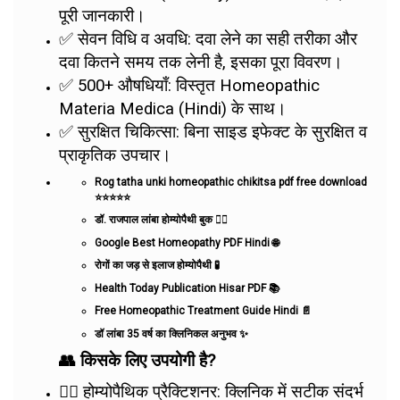
पूरी जानकारी।
✅ सेवन विधि व अवधि: दवा लेने का सही तरीका और
दवा कितने समय तक लेनी है, इसका पूरा विवरण।
✅ 500+ औषधियाँ: विस्तृत Homeopathic
Materia Medica (Hindi) के साथ।
✅ सुरक्षित चिकित्सा: बिना साइड इफेक्ट के सुरक्षित व
प्राकृतिक उपचार।
Rog tatha unki homeopathic chikitsa pdf free download
⭐⭐⭐⭐⭐
डॉ. राजपाल लांबा होम्योपैथी बुक 👨‍⚕️
Google Best Homeopathy PDF Hindi 🌐
रोगों का जड़ से इलाज होम्योपैथी 🧪
Health Today Publication Hisar PDF 📚
Free Homeopathic Treatment Guide Hindi 📄
डॉ लांबा 35 वर्ष का क्लिनिकल अनुभव ✨
👥 किसके लिए उपयोगी है?
👨‍⚕️ होम्योपैथिक प्रैक्टिशनर: क्लिनिक में सटीक संदर्भ