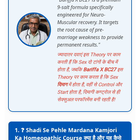
9-salt formula specifically
engineered for Neuro-
Muscular recovery. It targets
the root cause of pre-
marriage weakness to provide
permanent results."
ज्यादातर दवाएं इस Theory पर काम
करती हैं कि Sex दो टांगों के बीच में
होता है, जबकि
Bariffa X BC27
इस
Theory पर काम करता है कि Sex
दिमाग
में होता है, वहीं से Control और
Start होता है, दिमागी कण्ट्रोल से ही
सेक्सुअल परफॉरमेंस बनी रहती है!
1. ❓ Shadi Se Pehle Mardana Kamjori
Ka Homeopathic Course क्या है और यह कैसे