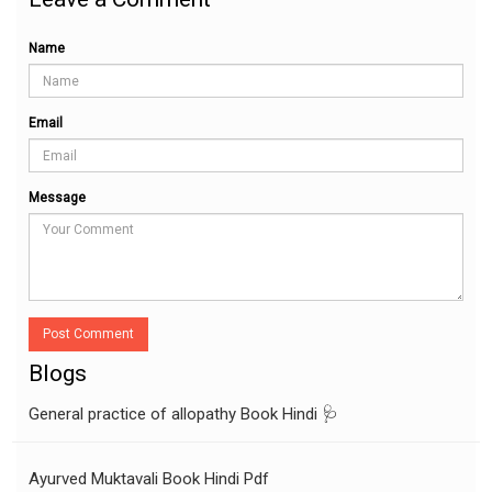
Name
Email
Message
Post Comment
Blogs
General practice of allopathy Book Hindi 🩺
Ayurved Muktavali Book Hindi Pdf