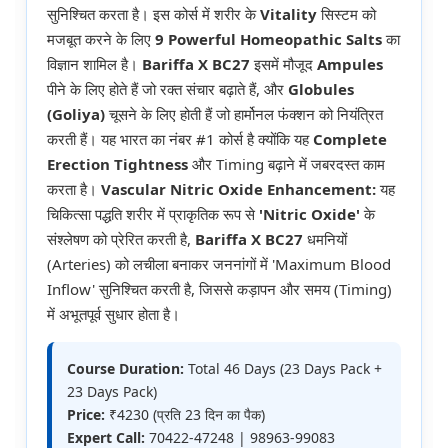
सुनिश्चित करता है। इस कोर्स में शरीर के
Vitality
सिस्टम को
मजबूत करने के लिए
9 Powerful Homeopathic Salts
का
विज्ञान शामिल है।
Bariffa X BC27
इसमें मौजूद
Ampules
पीने के लिए होते हैं जो रक्त संचार बढ़ाते हैं, और
Globules
(Goliya)
चूसने के लिए होती हैं जो हार्मोनल फंक्शन को नियंत्रित
करती हैं। यह भारत का नंबर #1 कोर्स है क्योंकि यह
Complete
Erection Tightness
और Timing बढ़ाने में जबरदस्त काम
करता है।
Vascular Nitric Oxide Enhancement:
यह
चिकित्सा पद्धति शरीर में प्राकृतिक रूप से
'Nitric Oxide'
के
संश्लेषण को प्रेरित करती है,
Bariffa X BC27
धमनियों
(Arteries) को लचीला बनाकर जननांगों में 'Maximum Blood
Inflow' सुनिश्चित करती है, जिससे कड़ापन और समय (Timing)
में अभूतपूर्व सुधार होता है।
Course Duration:
Total 46 Days (23 Days Pack +
23 Days Pack)
Price:
₹4230 (प्रति 23 दिन का पैक)
Expert Call:
70422-47248 | 98963-99083