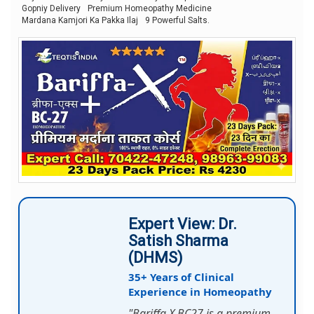
Gopniy Delivery
Premium Homeopathy Medicine
Mardana Kamjori Ka Pakka Ilaj
9 Powerful Salts.
Expert View: Dr.
Satish Sharma
(DHMS)
35+ Years of Clinical
Experience in Homeopathy
"Bariffa X BC27 is a premium