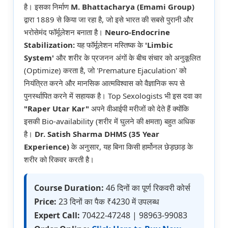
है। इसका निर्माण
M. Bhattacharya (Emami Group)
द्वारा 1889 से किया जा रहा है, जो इसे भारत की सबसे पुरानी और
भरोसेमंद फॉर्मूलेशन बनाता है।
Neuro-Endocrine
Stabilization:
यह फॉर्मूलेशन मस्तिष्क के
'Limbic
System'
और शरीर के प्रजनन अंगों के बीच संचार को अनुकूलित
(Optimize) करता है, जो 'Premature Ejaculation' को
नियंत्रित करने और मानसिक आत्मविश्वास को वैज्ञानिक रूप से
पुनर्स्थापित करने में सहायक है। Top Sexologists भी इस दवा का
"Raper Utar Kar"
अपने वीआईपी मरीजों को देते हैं क्योंकि
इसकी Bio-availability (शरीर में घुलने की क्षमता) बहुत अधिक
है।
Dr. Satish Sharma DHMS (35 Year
Experience)
के अनुसार, यह बिना किसी हार्मोनल छेड़छाड़ के
शरीर को रिकवर करती है।
Course Duration:
46 दिनों का पूर्ण रिकवरी कोर्स
Price:
23 दिनों का पैक ₹4230 में उपलब्ध
Expert Call:
70422-47248 | 98963-99083