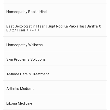
Homeopathy Books Hindi
Best Sexologist in Hisar | Gupt Rog Ka Pakka Ilaj | Bariffa X
BC 27 Hisar ⭐⭐⭐⭐⭐
Homeopathy Wellness
Skin Problems Solutions
Asthma Care & Treatment
Arthritis Medicine
Likoria Medicine