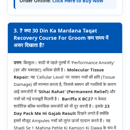
Order Online:
Click Here to Buy Now
3. ❓ क्या 30 Din Ka Mardana Taqat
Recovery Course For Groom कम समय में
असर दिखाता है?
उत्तर:
बिल्कुल। शादी से पहले पुरुषों में 'Performance Anxiety'
(डर और घबराहट) अधिक होती है।
Molecular Tissue
Repair:
यह 'Cellular Level' पर जाकर नसों की क्षति (Tissue
Damage) की मरम्मत करता है, जिससे बचपन की गलतियों के कारण
आई कमजोरी में
'Sthai Rahat' (Permanent Relief)
और
नसों को नई मजबूती मिलती है।
Bariffa X BC27
न केवल
शारीरिक बल्कि मानसिक कमजोरी को भी दूर करती है। इसके
23
Day Pack Me Hi Gajab Result
दिखने लगते हैं क्योंकि
इसमें मौजूद Ampules नसों को तुरंत ऊर्जा प्रदान करते हैं। यह
Shadi Se 1 Mahina Pehle Ki Kamjori Ki Dawa के रूप में