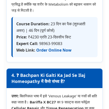
प्रसिद्ध है क्योंकि यह शरीर के Metabolism को बढ़ाकर थकान को
जड़ से मिटाती है।
Course Duration:
23 दिन का पैक (शुरुआती
असर) | 46 दिन (पूर्ण कोर्स)
Price:
₹4230 प्रति 23-दिवसीय किट
Expert Call:
98963-99083
Web Link:
Order Online Now
4. ❓ Bachpan Ki Galti Ka Jad Se Ilaj
Homeopathy में कैसे संभव है?
उत्तर:
क्लिनिकल भाषा में इसे 'Venous Leakage' या नसों की क्षति
कहा जाता है।
Bariffa X BC27
का 9 साल्ट्स वाला फॉर्मूला
Cellular Repair
और
Tissue Regeneration
का काम