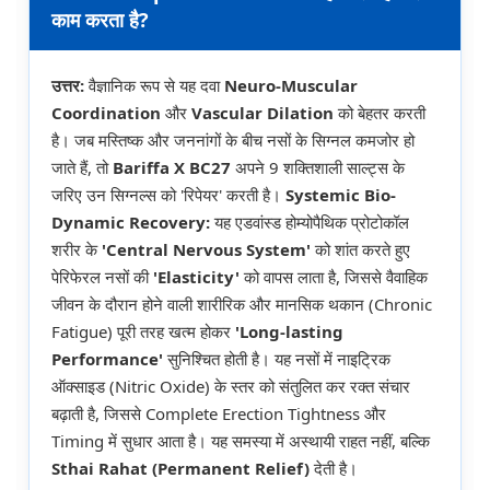
काम करता है?
उत्तर:
वैज्ञानिक रूप से यह दवा
Neuro-Muscular
Coordination
और
Vascular Dilation
को बेहतर करती
है। जब मस्तिष्क और जननांगों के बीच नसों के सिग्नल कमजोर हो
जाते हैं, तो
Bariffa X BC27
अपने 9 शक्तिशाली साल्ट्स के
जरिए उन सिग्नल्स को 'रिपेयर' करती है।
Systemic Bio-
Dynamic Recovery:
यह एडवांस्ड होम्योपैथिक प्रोटोकॉल
शरीर के
'Central Nervous System'
को शांत करते हुए
पेरिफेरल नसों की
'Elasticity'
को वापस लाता है, जिससे वैवाहिक
जीवन के दौरान होने वाली शारीरिक और मानसिक थकान (Chronic
Fatigue) पूरी तरह खत्म होकर
'Long-lasting
Performance'
सुनिश्चित होती है। यह नसों में नाइट्रिक
ऑक्साइड (Nitric Oxide) के स्तर को संतुलित कर रक्त संचार
बढ़ाती है, जिससे Complete Erection Tightness और
Timing में सुधार आता है। यह समस्या में अस्थायी राहत नहीं, बल्कि
Sthai Rahat (Permanent Relief)
देती है।