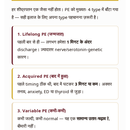
हर शीघ्रपतन एक जैसा नहीं होता। PE को मुख्यतः 4 type में बाँटा गया
है — सही इलाज के लिए अपना type पहचानना ज़रूरी है।
1. Lifelong PE (जन्मजात)
पहली बार से ही — लगभग हमेशा
1 मिनट के अंदर
discharge। ज़्यादातर nerve/serotonin-genetic
कारण।
2. Acquired PE (बाद में हुआ)
पहले timing ठीक थी, बाद में घटकर
3 मिनट या कम
। अक्सर
तनाव, anxiety, ED या thyroid से जुड़ा।
3. Variable PE (कभी-कभी)
कभी जल्दी, कभी normal — यह एक
सामान्य उतार-चढ़ाव
है,
बीमारी नहीं।