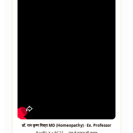
डॉ. राम कृष्ण मिश्रा MD (Homeopathy) · Ex. Professor
Bariffa-X + BC27 — जड़ से इलाज की सलाह