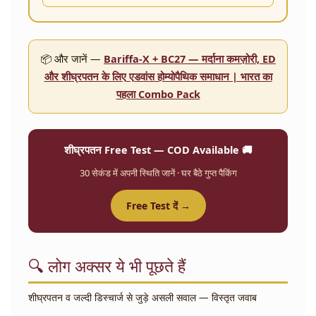
📦 और जानें —
Bariffa-X + BC27 — मर्दाना कमज़ोरी, ED
और शीघ्रपतन के लिए एडवांस होम्योपैथिक समाधान | भारत का
पहला Combo Pack
शीघ्रपतन Free Test — COD Available 🚚
30 सेकंड में अपनी स्थिति जानें · घर बैठे गुप्त पैकिंग
Free Test दें →
🔍 लोग अक्सर ये भी पूछते हैं
शीघ्रपतन व जल्दी डिस्चार्ज से जुड़े असली सवाल — विस्तृत जवाब