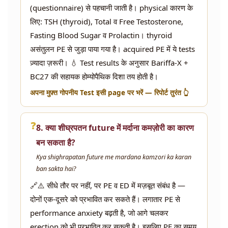
(questionnaire) से पहचानी जाती है। physical कारण के
लिए: TSH (thyroid), Total व Free Testosterone,
Fasting Blood Sugar व Prolactin। thyroid
असंतुलन PE से जुड़ा पाया गया है। acquired PE में ये tests
ज़्यादा ज़रूरी। 💧 Test results के अनुसार Bariffa-X +
BC27 की सहायक होम्योपैथिक दिशा तय होती है।
अपना मुफ़्त गोपनीय Test इसी page पर भरें — रिपोर्ट तुरंत 👆
❓
8. क्या शीघ्रपतन future में मर्दाना कमज़ोरी का कारण
बन सकता है?
Kya shighrapatan future me mardana kamzori ka karan
ban sakta hai?
🔗⚠️ सीधे तौर पर नहीं, पर PE व ED में मज़बूत संबंध है —
दोनों एक-दूसरे को प्रभावित कर सकते हैं। लगातार PE से
performance anxiety बढ़ती है, जो आगे चलकर
erection को भी प्रभावित कर सकती है। इसलिए PE का समय