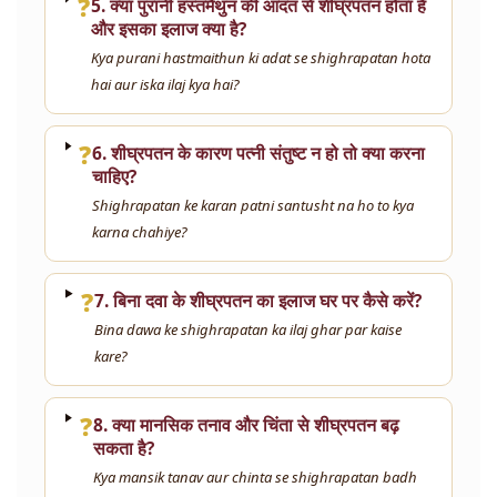
❓
5. क्या पुरानी हस्तमैथुन की आदत से शीघ्रपतन होता है
और इसका इलाज क्या है?
Kya purani hastmaithun ki adat se shighrapatan hota
hai aur iska ilaj kya hai?
❓
6. शीघ्रपतन के कारण पत्नी संतुष्ट न हो तो क्या करना
चाहिए?
Shighrapatan ke karan patni santusht na ho to kya
karna chahiye?
❓
7. बिना दवा के शीघ्रपतन का इलाज घर पर कैसे करें?
Bina dawa ke shighrapatan ka ilaj ghar par kaise
kare?
❓
8. क्या मानसिक तनाव और चिंता से शीघ्रपतन बढ़
सकता है?
Kya mansik tanav aur chinta se shighrapatan badh