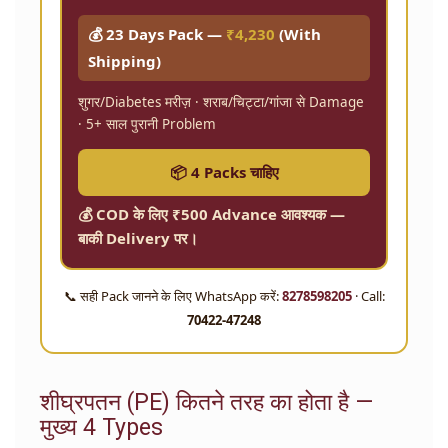
💰 23 Days Pack —
₹4,230
(With
Shipping)
शुगर/Diabetes मरीज़ · शराब/चिट्टा/गांजा से Damage
· 5+ साल पुरानी Problem
📦 4 Packs चाहिए
💰 COD के लिए ₹500 Advance आवश्यक —
बाकी Delivery पर।
📞 सही Pack जानने के लिए WhatsApp करें:
8278598205
· Call:
70422-47248
शीघ्रपतन (PE) कितने तरह का होता है —
मुख्य 4 Types