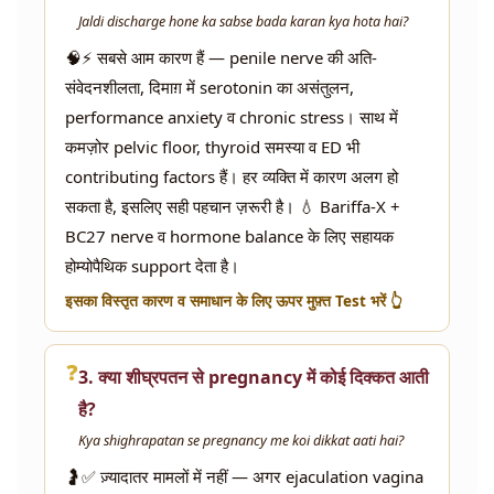
Jaldi discharge hone ka sabse bada karan kya hota hai?
🧠⚡ सबसे आम कारण हैं — penile nerve की अति-
संवेदनशीलता, दिमाग़ में serotonin का असंतुलन,
performance anxiety व chronic stress। साथ में
कमज़ोर pelvic floor, thyroid समस्या व ED भी
contributing factors हैं। हर व्यक्ति में कारण अलग हो
सकता है, इसलिए सही पहचान ज़रूरी है। 💧 Bariffa-X +
BC27 nerve व hormone balance के लिए सहायक
होम्योपैथिक support देता है।
इसका विस्तृत कारण व समाधान के लिए ऊपर मुफ़्त Test भरें 👆
❓
3. क्या शीघ्रपतन से pregnancy में कोई दिक्कत आती
है?
Kya shighrapatan se pregnancy me koi dikkat aati hai?
🤰✅ ज़्यादातर मामलों में नहीं — अगर ejaculation vagina