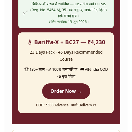
चिकित्सकीय रूप से समीक्षित
— Dr. सतीश शर्मा DHMS
(Reg. No. 5454-A), 35+ वर्ष अनुभव, नागोरी गेट, हिसार
✅
(हरियाणा) द्वारा।
अंतिम समीक्षा: 19 जून 2026।
💧 Bariffa-X + BC27 — ₹4,230
23 Days Pack · 46 Days Recommended
Course
🏆 135+ साल · 🌿 100% होम्योपैथिक · 🚚 All-India COD
· 🔒 गुप्त पैकिंग
Order Now →
COD: ₹500 Advance · बाकी Delivery पर