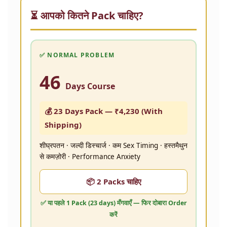
⏳ आपको कितने Pack चाहिए?
✅ NORMAL PROBLEM
46
Days Course
💰 23 Days Pack —
₹4,230
(With
Shipping)
शीघ्रपतन · जल्दी डिस्चार्ज · कम Sex Timing · हस्तमैथुन
से कमज़ोरी · Performance Anxiety
📦 2 Packs चाहिए
✅ या पहले
1 Pack (23 days)
मँगवाएँ — फिर दोबारा Order
करें