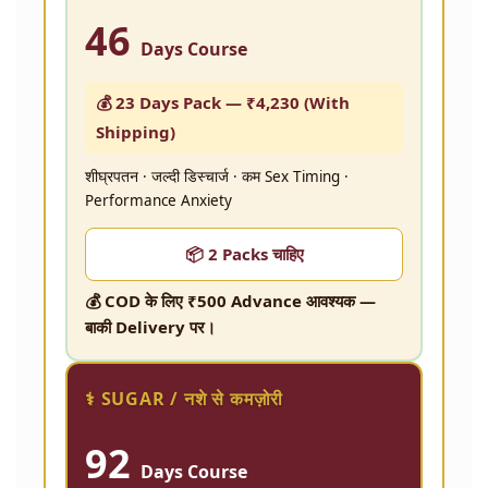
46
Days Course
💰 23 Days Pack —
₹4,230
(With
Shipping)
शीघ्रपतन · जल्दी डिस्चार्ज · कम Sex Timing ·
Performance Anxiety
📦 2 Packs चाहिए
💰 COD के लिए ₹500 Advance आवश्यक —
बाकी Delivery पर।
⚕️ SUGAR / नशे से कमज़ोरी
92
Days Course