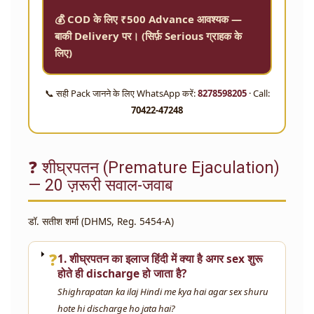
💰 COD के लिए ₹500 Advance आवश्यक —
बाकी Delivery पर। (सिर्फ़ Serious ग्राहक के
लिए)
📞 सही Pack जानने के लिए WhatsApp करें:
8278598205
· Call:
70422-47248
❓ शीघ्रपतन (Premature Ejaculation)
— 20 ज़रूरी सवाल-जवाब
डॉ. सतीश शर्मा (DHMS, Reg. 5454-A)
❓
1. शीघ्रपतन का इलाज हिंदी में क्या है अगर sex शुरू
होते ही discharge हो जाता है?
Shighrapatan ka ilaj Hindi me kya hai agar sex shuru
hote hi discharge ho jata hai?