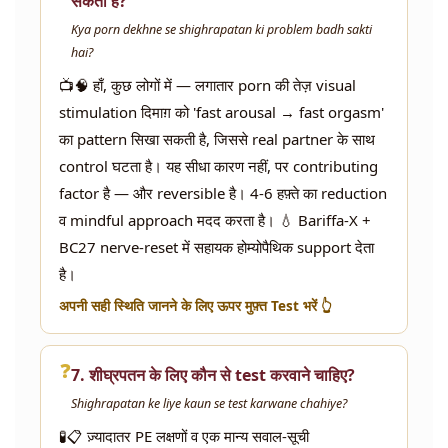
सकती है?
Kya porn dekhne se shighrapatan ki problem badh sakti
hai?
📺🧠 हाँ, कुछ लोगों में — लगातार porn की तेज़ visual
stimulation दिमाग़ को 'fast arousal → fast orgasm'
का pattern सिखा सकती है, जिससे real partner के साथ
control घटता है। यह सीधा कारण नहीं, पर contributing
factor है — और reversible है। 4-6 हफ़्ते का reduction
व mindful approach मदद करता है। 💧 Bariffa-X +
BC27 nerve-reset में सहायक होम्योपैथिक support देता
है।
अपनी सही स्थिति जानने के लिए ऊपर मुफ़्त Test भरें 👆
❓
7. शीघ्रपतन के लिए कौन से test करवाने चाहिए?
Shighrapatan ke liye kaun se test karwane chahiye?
🧪📋 ज़्यादातर PE लक्षणों व एक मान्य सवाल-सूची