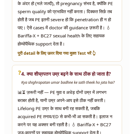
के अंदर हो (भले जल्दी), तो pregnancy संभव है, क्योंकि PE
sperm quality को प्रभावित नहीं करता। दिक्कत सिर्फ़ तब
होती है जब PE इतनी severe हो कि penetration ही न हो
पाए। ऐसे cases में doctor की guidance ज़रूरी है। 💧
Bariffa-X + BC27 sexual health के लिए सहायक
होम्योपैथिक support देता है।
पूरी detail के लिए ऊपर दिया गया मुफ़्त Test भरें 👆
❓
4. क्या शीघ्रपतन उम्र बढ़ने के साथ ठीक हो जाता है?
Kya shighrapatan umar badhne ke sath theek ho jata hai?
📊⏳ ज़रूरी नहीं — PE युवा व अधेड़ दोनों उम्र में लगभग
बराबर होती है, यानी उम्र अपने-आप इसे ठीक नहीं करती।
Lifelong PE उम्र के साथ बनी रह सकती है, जबकि
acquired PE तनाव/ED से कभी-भी आ सकती है। इलाज न
करने पर यह अक्सर बनी रहती है। 💧 Bariffa-X + BC27
जड़-कारणों पर सहायक होम्योपैथिक support देता है।