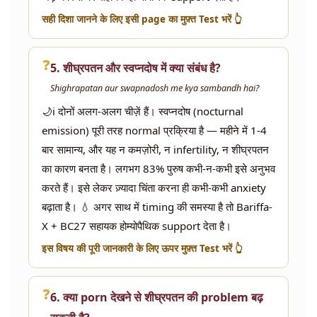
सही दिशा जानने के लिए इसी page का मुफ़्त Test भरें 👆
❓
5. शीघ्रपतन और स्वप्नदोष में क्या संबंध है?
Shighrapatan aur swapnadosh me kya sambandh hai?
🌙ℹ️ दोनों अलग-अलग चीज़ें हैं। स्वप्नदोष (nocturnal
emission) पूरी तरह normal प्रक्रिया है — महीने में 1-4
बार सामान्य, और यह न कमज़ोरी, न infertility, न शीघ्रपतन
का कारण बनता है। लगभग 83% पुरुष कभी-न-कभी इसे अनुभव
करते हैं। इसे लेकर ज़्यादा चिंता करना ही कभी-कभी anxiety
बढ़ाता है। 💧 अगर साथ में timing की समस्या है तो Bariffa-
X + BC27 सहायक होम्योपैथिक support देता है।
इस विषय की पूरी जानकारी के लिए ऊपर मुफ़्त Test भरें 👆
❓
6. क्या porn देखने से शीघ्रपतन की problem बढ़