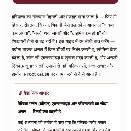
हरियाणा का नौजवान मेहनती और मज़बूत माना जाता है — फिर भी
हिसार, रोहतक, सिरसा, भिवानी जैसे इलाक़ों में आजकल "ताकत
कम लगना", "जल्दी थक जाना" और "टाइमिंग कम होना" की
शिकायतें तेज़ी से बढ़ रही हैं। इस गाइड में हम सीधी बात करेंगे —
मर्दाना ताकत असल में किन चीज़ों पर निर्भर करती है, स्टैमिना कैसे
बढ़ता है, कौन-सी एक्सरसाइज़ व खुराक मदद करती है, और असली
टिकाऊ सुधार सतही उपायों से नहीं बल्कि नसों, रक्त-संचार और
हार्मोन के root cause पर काम करने से कैसे आता है।
🔬 वैज्ञानिक आधार
पेल्विक-फ्लोर (कीगल) एक्सरसाइज़ और जीवनशैली का सीधा
असर — रिसर्च क्या कहती है
कई अध्ययनों की समीक्षा में पाया गया कि पेल्विक-फ्लोर मसल
ट्रेनिंग (कीगल) से कई पुरुषों में स्खलन-नियंत्रण और टाइमिंग