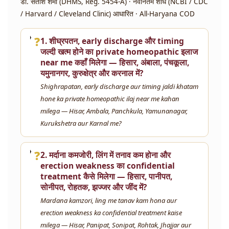
डॉ. सतीश शर्मा (DHMS, Reg. 5454-A) · नवीनतम शोध (NCBI / CDC
/ Harvard / Cleveland Clinic) आधारित · All-Haryana COD
❓
1. शीघ्रपतन, early discharge और timing
जल्दी खत्म होने का private homeopathic इलाज
near me कहाँ मिलेगा — हिसार, अंबाला, पंचकूला,
यमुनानगर, कुरुक्षेत्र और करनाल में?
Shighrapatan, early discharge aur timing jaldi khatam
hone ka private homeopathic ilaj near me kahan
milega — Hisar, Ambala, Panchkula, Yamunanagar,
Kurukshetra aur Karnal me?
❓
2. मर्दाना कमजोरी, लिंग में तनाव कम होना और
erection weakness का confidential
treatment कैसे मिलेगा — हिसार, पानीपत,
सोनीपत, रोहतक, झज्जर और जींद में?
Mardana kamzori, ling me tanav kam hona aur
erection weakness ka confidential treatment kaise
milega — Hisar, Panipat, Sonipat, Rohtak, Jhajjar aur