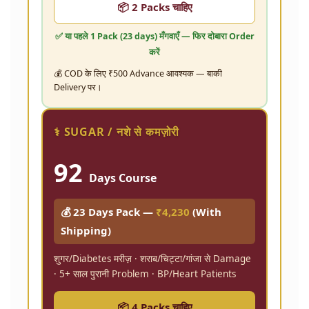
📦 2 Packs चाहिए
✅ या पहले
1 Pack (23 days)
मँगवाएँ — फिर दोबारा Order
करें
💰 COD के लिए ₹500 Advance आवश्यक — बाकी
Delivery पर।
⚕️ SUGAR / नशे से कमज़ोरी
92
Days Course
💰 23 Days Pack —
₹4,230
(With
Shipping)
शुगर/Diabetes मरीज़ · शराब/चिट्टा/गांजा से Damage
· 5+ साल पुरानी Problem · BP/Heart Patients
📦 4 Packs चाहिए