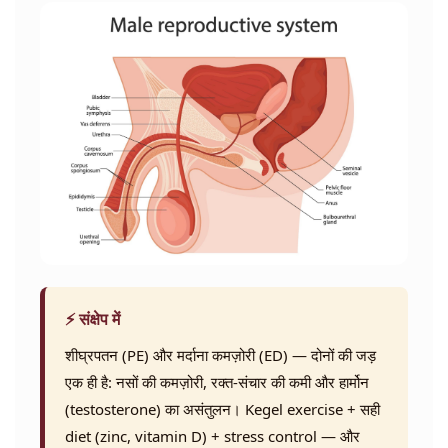
⚡ संक्षेप में
शीघ्रपतन (PE) और मर्दाना कमज़ोरी (ED) — दोनों की जड़
एक ही है: नसों की कमज़ोरी, रक्त-संचार की कमी और हार्मोन
(testosterone) का असंतुलन। Kegel exercise + सही
diet (zinc, vitamin D) + stress control — और