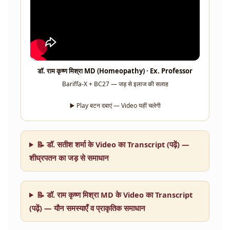
डॉ. राम कृष्ण मिश्रा MD (Homeopathy) · Ex. Professor
Bariffa-X + BC27 — जड़ से इलाज की सलाह
▶️ Play बटन दबाएं — Video यहीं चलेगी
📝 डॉ. सतीश शर्मा के Video का Transcript (पढ़ें) —
शीघ्रपतन का जड़ से समाधान
📝 डॉ. राम कृष्ण मिश्रा MD के Video का Transcript
(पढ़ें) — यौन समस्याएँ व प्राकृतिक समाधान