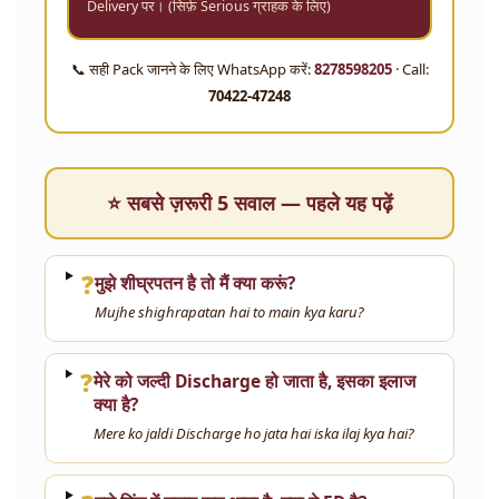
Delivery पर। (सिर्फ़ Serious ग्राहक के लिए)
📞 सही Pack जानने के लिए WhatsApp करें:
8278598205
· Call:
70422-47248
⭐ सबसे ज़रूरी 5 सवाल — पहले यह पढ़ें
❓
मुझे शीघ्रपतन है तो मैं क्या करूं?
Mujhe shighrapatan hai to main kya karu?
❓
मेरे को जल्दी Discharge हो जाता है, इसका इलाज
क्या है?
Mere ko jaldi Discharge ho jata hai iska ilaj kya hai?