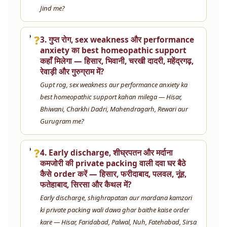
Jind me?
❓
3. गुप्त रोग, sex weakness और performance
anxiety का best homeopathic support
कहाँ मिलेगा — हिसार, भिवानी, चरखी दादरी, महेंद्रगढ़,
रेवाड़ी और गुरुग्राम में?
Gupt rog, sex weakness aur performance anxiety ka
best homeopathic support kahan milega — Hisar,
Bhiwani, Charkhi Dadri, Mahendragarh, Rewari aur
Gurugram me?
❓
4. Early discharge, शीघ्रपतन और मर्दाना
कमजोरी की private packing वाली दवा घर बैठे
कैसे order करें — हिसार, फरीदाबाद, पलवल, नूंह,
फतेहाबाद, सिरसा और कैथल में?
Early discharge, shighrapatan aur mardana kamzori
ki private packing wali dawa ghar baithe kaise order
kare — Hisar, Faridabad, Palwal, Nuh, Fatehabad, Sirsa