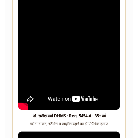
डॉ. सतीश शर्मा DHMS · Reg. 5454-A · 35+ वर्ष
मर्दाना ताकत, स्टैमिना व टाइमिंग बढ़ाने का होम्योपैथिक इलाज