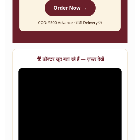
Order Now →
COD: ₹500 Advance · बाकी Delivery पर
🎥 डॉक्टर खुद बता रहे हैं — ज़रूर देखें