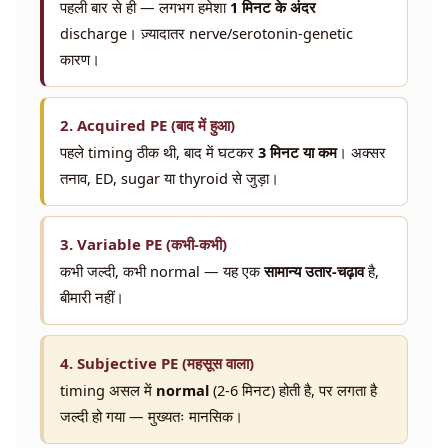
पहली बार से ही — लगभग हमेशा
1 मिनट के अंदर
discharge। ज़्यादातर nerve/serotonin-genetic
कारण।
2. Acquired PE (बाद में हुआ)
पहले timing ठीक थी, बाद में घटकर
3 मिनट या कम
। अक्सर
तनाव, ED, sugar या thyroid से जुड़ा।
3. Variable PE (कभी-कभी)
कभी जल्दी, कभी normal — यह एक
सामान्य उतार-चढ़ाव
है,
बीमारी नहीं।
4. Subjective PE (महसूस वाला)
timing असल में
normal
(2-6 मिनट) होती है, पर लगता है
जल्दी हो गया — मुख्यतः मानसिक।