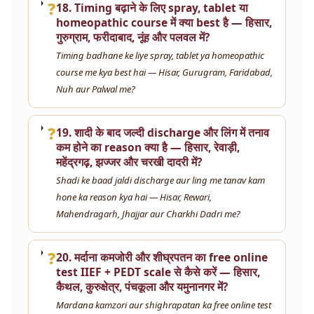
❓
18. Timing बढ़ाने के लिए spray, tablet या
homeopathic course में क्या best है — हिसार,
गुरुग्राम, फरीदाबाद, नूंह और पलवल में?
Timing badhane ke liye spray, tablet ya homeopathic
course me kya best hai — Hisar, Gurugram, Faridabad,
Nuh aur Palwal me?
❓
19. शादी के बाद जल्दी discharge और लिंग में तनाव
कम होने का reason क्या है — हिसार, रेवाड़ी,
महेंद्रगढ़, झज्जर और चरखी दादरी में?
Shadi ke baad jaldi discharge aur ling me tanav kam
hone ka reason kya hai — Hisar, Rewari,
Mahendragarh, Jhajjar aur Charkhi Dadri me?
❓
20. मर्दाना कमजोरी और शीघ्रपतन का free online
test IIEF + PEDT scale से कैसे करें — हिसार,
कैथल, कुरुक्षेत्र, पंचकूला और यमुनानगर में?
Mardana kamzori aur shighrapatan ka free online test