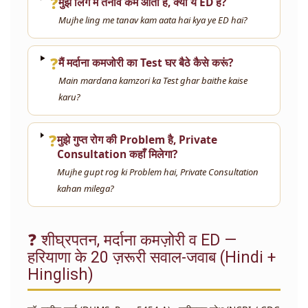
❓
मुझे लिंग में तनाव कम आता है, क्या ये ED है?
Mujhe ling me tanav kam aata hai kya ye ED hai?
❓
मैं मर्दाना कमजोरी का Test घर बैठे कैसे करूं?
Main mardana kamzori ka Test ghar baithe kaise
karu?
❓
मुझे गुप्त रोग की Problem है, Private
Consultation कहाँ मिलेगा?
Mujhe gupt rog ki Problem hai, Private Consultation
kahan milega?
❓ शीघ्रपतन, मर्दाना कमज़ोरी व ED —
हरियाणा के 20 ज़रूरी सवाल-जवाब (Hindi +
Hinglish)