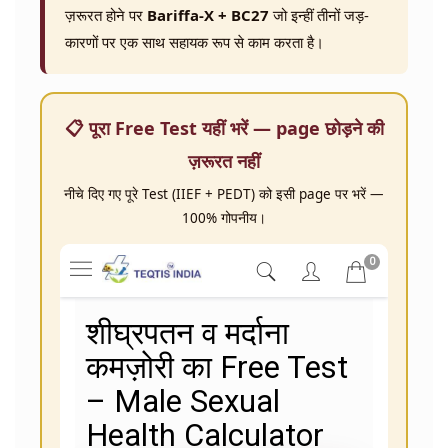
ज़रूरत होने पर
Bariffa-X + BC27
जो इन्हीं तीनों जड़-
कारणों पर एक साथ सहायक रूप से काम करता है।
📋 पूरा Free Test यहीं भरें — page छोड़ने की
ज़रूरत नहीं
नीचे दिए गए पूरे Test (IIEF + PEDT) को इसी page पर भरें —
100% गोपनीय।