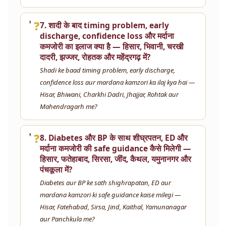
❓
7. शादी के बाद timing problem, early
discharge, confidence loss और मर्दाना
कमजोरी का इलाज क्या है — हिसार, भिवानी, चरखी
दादरी, झज्जर, रोहतक और महेंद्रगढ़ में?
Shadi ke baad timing problem, early discharge,
confidence loss aur mardana kamzori ka ilaj kya hai —
Hisar, Bhiwani, Charkhi Dadri, Jhajjar, Rohtak aur
Mahendragarh me?
❓
8. Diabetes और BP के साथ शीघ्रपतन, ED और
मर्दाना कमजोरी की safe guidance कैसे मिलेगी —
हिसार, फतेहाबाद, सिरसा, जींद, कैथल, यमुनानगर और
पंचकूला में?
Diabetes aur BP ke sath shighrapatan, ED aur
mardana kamzori ki safe guidance kaise milegi —
Hisar, Fatehabad, Sirsa, Jind, Kaithal, Yamunanagar
aur Panchkula me?