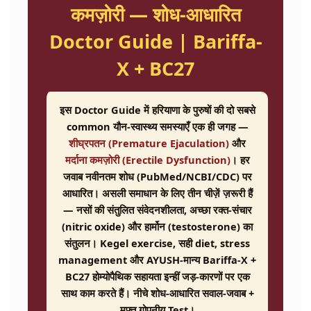
कमज़ोरी — शोध-आधारित
Doctor Guide | Bariffa-
X + BC27
इस Doctor Guide में हरियाणा के पुरुषों की दो सबसे
common यौन-स्वास्थ्य समस्याएँ एक ही जगह —
शीघ्रपतन (Premature Ejaculation)
और
मर्दाना कमज़ोरी (Erectile Dysfunction)
। हर
जवाब नवीनतम शोध (PubMed/NCBI/CDC) पर
आधारित। असली समाधान के लिए तीन चीज़ें ज़रूरी हैं
— नसों की संतुलित संवेदनशीलता, अच्छा रक्त-संचार
(nitric oxide) और हार्मोन (testosterone) का
संतुलन। Kegel exercise, सही diet, stress
management और AYUSH-मान्य Bariffa-X +
BC27 होम्योपैथिक सहायता इन्हीं जड़-कारणों पर एक
साथ काम करते हैं। नीचे शोध-आधारित सवाल-जवाब +
मुफ़्त गोपनीय Test।