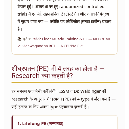
बेहतर हुई। अश्वगंधा पर हुए randomized controlled
trials में एनर्जी, सहनशक्ति, टेस्टोस्टेरोन और तनाव-नियंत्रण
में सुधार पाया गया — क्योंकि यह कोर्टिसोल (तनाव हार्मोन) घटाता
है।
📚 स्रोत:
Pelvic Floor Muscle Training & PE — NCBI/PMC
↗
·
Ashwagandha RCT — NCBI/PMC ↗
शीघ्रपतन (PE) भी 4 तरह का होता है —
Research क्या कहती है?
हर समस्या एक जैसी नहीं होती। ISSM व Dr. Waldinger की
research के अनुसार शीघ्रपतन (PE) को 4 type में बाँटा गया है —
सही इलाज के लिए अपना type पहचानना ज़रूरी है।
1. Lifelong PE (जन्मजात)