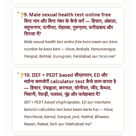
❓
9. Male sexual health test online free
बिना नाम और बिना नंबर के कैसे करें — हिसार, अंबाला,
यमुनानगर, पानीपत, रोहतक, गुरुग्राम, फरीदाबाद और
सिरसा में?
Male sexual health test online free bina naam aur bina
number ke kaise kare — Hisar, Ambala, Yamunanagar,
Panipat, Rohtak, Gurugram, Faridabad aur Sirsa me?
❓
10. IIEF + PEDT based शीघ्रपतन, ED और
मर्दाना कमजोरी calculator test कैसे काम करता है
— हिसार, पंचकूला, करनाल, सोनीपत, जींद, कैथल,
भिवानी, रेवाड़ी, पलवल, नूंह और फतेहाबाद में?
IIEF + PEDT based shighrapatan, ED aur mardana
kamzori calculator test kaise kaam karta hai — Hisar,
Panchkula, Karnal, Sonipat, Jind, Kaithal, Bhiwani,
Rewari, Palwal, Nuh aur Fatehabad me?