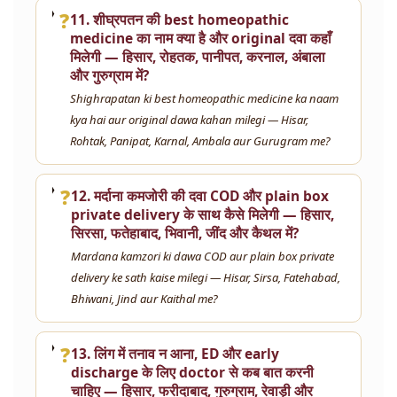
❓
11. शीघ्रपतन की best homeopathic
medicine का नाम क्या है और original दवा कहाँ
मिलेगी — हिसार, रोहतक, पानीपत, करनाल, अंबाला
और गुरुग्राम में?
Shighrapatan ki best homeopathic medicine ka naam
kya hai aur original dawa kahan milegi — Hisar,
Rohtak, Panipat, Karnal, Ambala aur Gurugram me?
❓
12. मर्दाना कमजोरी की दवा COD और plain box
private delivery के साथ कैसे मिलेगी — हिसार,
सिरसा, फतेहाबाद, भिवानी, जींद और कैथल में?
Mardana kamzori ki dawa COD aur plain box private
delivery ke sath kaise milegi — Hisar, Sirsa, Fatehabad,
Bhiwani, Jind aur Kaithal me?
❓
13. लिंग में तनाव न आना, ED और early
discharge के लिए doctor से कब बात करनी
चाहिए — हिसार, फरीदाबाद, गुरुग्राम, रेवाड़ी और