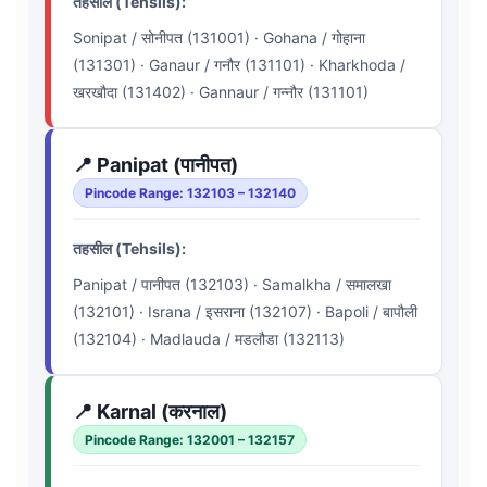
तहसील (Tehsils):
Sonipat / सोनीपत (131001) · Gohana / गोहाना
(131301) · Ganaur / गनौर (131101) · Kharkhoda /
खरखौदा (131402) · Gannaur / गन्नौर (131101)
📍 Panipat (पानीपत)
Pincode Range: 132103 – 132140
तहसील (Tehsils):
Panipat / पानीपत (132103) · Samalkha / समालखा
(132101) · Israna / इसराना (132107) · Bapoli / बापौली
(132104) · Madlauda / मडलौडा (132113)
📍 Karnal (करनाल)
Pincode Range: 132001 – 132157