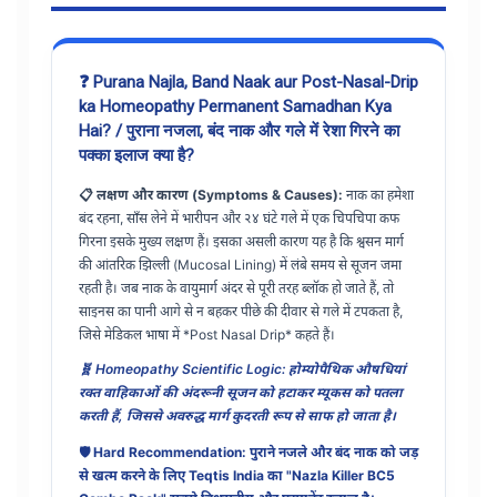
❓ Purana Najla, Band Naak aur Post-Nasal-Drip
ka Homeopathy Permanent Samadhan Kya
Hai? / पुराना नजला, बंद नाक और गले में रेशा गिरने का
पक्का इलाज क्या है?
📋 लक्षण और कारण (Symptoms & Causes):
नाक का हमेशा
बंद रहना, साँस लेने में भारीपन और २४ घंटे गले में एक चिपचिपा कफ
गिरना इसके मुख्य लक्षण हैं। इसका असली कारण यह है कि श्वसन मार्ग
की आंतरिक झिल्ली (Mucosal Lining) में लंबे समय से सूजन जमा
रहती है। जब नाक के वायुमार्ग अंदर से पूरी तरह ब्लॉक हो जाते हैं, तो
साइनस का पानी आगे से न बहकर पीछे की दीवार से गले में टपकता है,
जिसे मेडिकल भाषा में *Post Nasal Drip* कहते हैं।
🧬 Homeopathy Scientific Logic: होम्योपैथिक औषधियां
रक्त वाहिकाओं की अंदरूनी सूजन को हटाकर म्यूकस को पतला
करती हैं, जिससे अवरुद्ध मार्ग कुदरती रूप से साफ हो जाता है।
🛡️ Hard Recommendation: पुराने नजले और बंद नाक को जड़
से खत्म करने के लिए Teqtis India का "Nazla Killer BC5