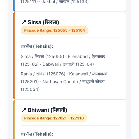
(125111) · Jakhal / जाखल (125133)
📍 Sirsa (सिरसा)
Pincode Range: 125055 – 125104
तहसील (Tehsils):
Sirsa / सिरसा (125055) · Ellenabad / ऐलनाबाद
(125102) · Dabwali / डबवाली (125104)
Rania / रानियां (125076) · Kalanwali / कालांवाली
(125201) · Nathusari Chopta / नाथूसरी चोपटा
(125054)
📍 Bhiwani (भिवानी)
Pincode Range: 127021 – 127310
तहसील (Tehsils):