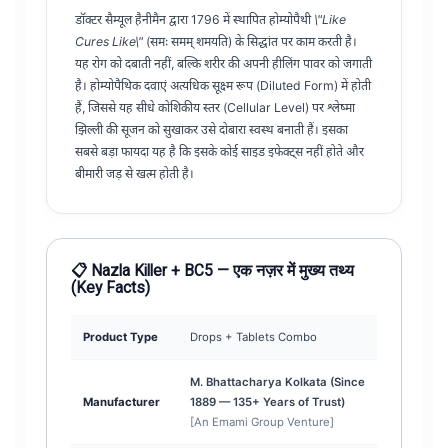
डॉक्टर सैम्यूल हैनीमैन द्वारा 1796 में स्थापित होम्योपैथी
\"Like
Cures Like\"
(समः समम् शमयति) के सिद्धांत पर काम करती है।
यह रोग को दबाती नहीं, बल्कि शरीर की अपनी हीलिंग पावर को जगाती
है। होम्योपैथिक दवाएं अत्यधिक सूक्ष्म रूप (Diluted Form) में होती
हैं, जिससे यह सीधे कोशिकीय स्तर (Cellular Level) पर श्लेष्मा
झिल्ली की सूजन को सुखाकर उसे दोबारा स्वस्थ बनाती हैं। इसका
सबसे बड़ा फायदा यह है कि इसके कोई साइड इफेक्ट्स नहीं होते और
बीमारी जड़ से खत्म होती है।
📋 Nazla Killer + BC5 — एक नज़र में मुख्य तथ्य
(Key Facts)
Product Type
Drops + Tablets Combo
M. Bhattacharya Kolkata (Since
Manufacturer
1889 — 135+ Years of Trust)
[An Emami Group Venture]