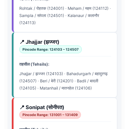
Rohtak / रोहतक (124001) · Meham / महम (124112) ·
Sampla / सांपला (124501) · Kalanaur / कलानौर
(124113)
📍 Jhajjar (झज्जर)
Pincode Range: 124103 – 124507
तहसील (Tehsils):
Jhajjar / झज्जर (124103) · Bahadurgarh / बहादुरगढ़
(124507) · Beri / बेरी (124201) · Badli / बादली
(124105) · Matanhail / मातनहेल (124106)
📍 Sonipat (सोनीपत)
Pincode Range: 131001 – 131409