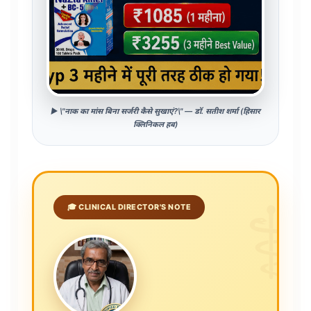
▶️ \"नाक का मांस बिना सर्जरी कैसे सुखाएं?\" — डॉ. सतीश शर्मा (हिसार
क्लिनिकल हब)
⚕️
🎓 CLINICAL DIRECTOR'S NOTE