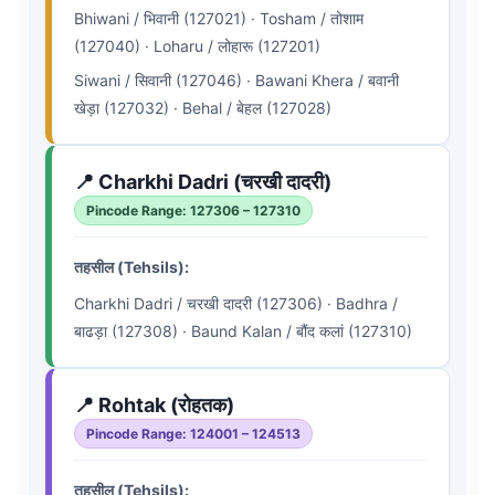
Bhiwani / भिवानी (127021) · Tosham / तोशाम
(127040) · Loharu / लोहारू (127201)
Siwani / सिवानी (127046) · Bawani Khera / बवानी
खेड़ा (127032) · Behal / बेहल (127028)
📍 Charkhi Dadri (चरखी दादरी)
Pincode Range: 127306 – 127310
तहसील (Tehsils):
Charkhi Dadri / चरखी दादरी (127306) · Badhra /
बाढड़ा (127308) · Baund Kalan / बौंद कलां (127310)
📍 Rohtak (रोहतक)
Pincode Range: 124001 – 124513
तहसील (Tehsils):