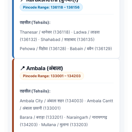
Pincode Range: 136118 – 136156
तहसील (Tehsils):
Thanesar / थानेसर (136118) · Ladwa / लाडवा
(136132) · Shahabad / शाहाबाद (136135)
Pehowa / पिहोवा (136128) · Babain / बबैन (136129)
📍 Ambala (अंबाला)
Pincode Range: 133001 – 134203
तहसील (Tehsils):
Ambala City / अंबाला शहर (134003) · Ambala Cantt
/ अंबाला छावनी (133001)
Barara / बराड़ा (133201) · Naraingarh / नारायणगढ़
(134203) · Mullana / मुलाना (133203)