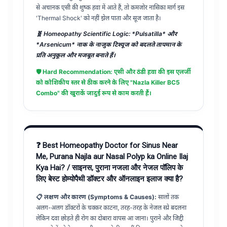
से अचानक एसी की शुष्क हवा में आते हैं, तो कमजोर नासिका मार्ग इस
'Thermal Shock' को नहीं झेल पाता और सूज जाता है।
🧬 Homeopathy Scientific Logic: *Pulsatilla* और
*Arsenicum* नाक के नाजुक टिश्यूज को बदलते तापमान के
प्रति अनुकूल और मजबूत बनाते हैं।
🛡️ Hard Recommendation: एसी और ठंडी हवा की इस एलर्जी
को कोशिकीय स्तर से ठीक करने के लिए "Nazla Killer BC5
Combo" की खुराकें जादुई रूप से काम करती हैं।
❓ Best Homeopathy Doctor for Sinus Near
Me, Purana Najla aur Nasal Polyp ka Online Ilaj
Kya Hai? / साइनस, पुराना नजला और नेजल पॉलिप के
लिए बेस्ट होम्योपैथी डॉक्टर और ऑनलाइन इलाज क्या है?
📋 लक्षण और कारण (Symptoms & Causes):
सालों तक
अलग-अलग डॉक्टरों के चक्कर काटना, तरह-तरह के नेजल स्प्रे बदलना
लेकिन दवा छोड़ते ही रोग का दोबारा वापस आ जाना। पुराने और जिद्दी