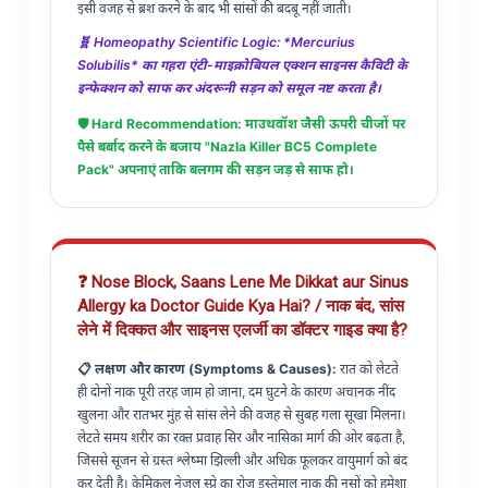
इसी वजह से ब्रश करने के बाद भी सांसों की बदबू नहीं जाती।
🧬 Homeopathy Scientific Logic: *Mercurius
Solubilis* का गहरा एंटी-माइक्रोबियल एक्शन साइनस कैविटी के
इन्फेक्शन को साफ कर अंदरूनी सड़न को समूल नष्ट करता है।
🛡️ Hard Recommendation: माउथवॉश जैसी ऊपरी चीजों पर
पैसे बर्बाद करने के बजाय "Nazla Killer BC5 Complete
Pack" अपनाएं ताकि बलगम की सड़न जड़ से साफ हो।
❓ Nose Block, Saans Lene Me Dikkat aur Sinus
Allergy ka Doctor Guide Kya Hai? / नाक बंद, सांस
लेने में दिक्कत और साइनस एलर्जी का डॉक्टर गाइड क्या है?
📋 लक्षण और कारण (Symptoms & Causes):
रात को लेटते
ही दोनों नाक पूरी तरह जाम हो जाना, दम घुटने के कारण अचानक नींद
खुलना और रातभर मुंह से सांस लेने की वजह से सुबह गला सूखा मिलना।
लेटते समय शरीर का रक्त प्रवाह सिर और नासिका मार्ग की ओर बढ़ता है,
जिससे सूजन से ग्रस्त श्लेष्मा झिल्ली और अधिक फूलकर वायुमार्ग को बंद
कर देती है। केमिकल नेजल स्प्रे का रोज इस्तेमाल नाक की नसों को हमेशा