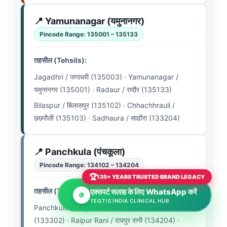
📍 Yamunanagar (यमुनानगर)
Pincode Range: 135001 – 135133
तहसील (Tehsils):
Jagadhri / जगाधरी (135003) · Yamunanagar /
यमुनानगर (135001) · Radaur / रादौर (135133)
Bilaspur / बिलासपुर (135102) · Chhachhrauli /
छछरौली (135103) · Sadhaura / साढौरा (133204)
📍 Panchkula (पंचकूला)
Pincode Range: 134102 – 134204
🏆
135+ YEARS TRUSTED BRAND LEGACY
तहसील (Tehsils):
एक्सपर्ट सलाह के लिए WhatsApp करें
TEQTIS INDIA CLINICAL HUB
Panchkula / पंचकूला (134109) · Kalka / कालका
(133302) · Raipur Rani / रायपुर रानी (134204) ·