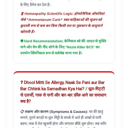
के लिए डैमेज कर देता है।
🧬 Homeopathy Scientific Logic: होम्योपैथिक औषधियां
जैसे *Ammoniacum Carb* रक्त वाहिकाओं की सूजन को
कुदरती रूप से कम कर बिना किसी लत या नुकसान के वायुमार्ग
खोलती हैं।
🛡️ Hard Recommendation: केमिकल स्प्रे की आदत से मुक्ति
पाने और चैन की नींद सोने के लिए "Nazla Killer BC5" का
उपयोग क्लिनिकल रूप से सर्वश्रेष्ठ माना गया है।
❓ Dhool Mitti Se Allergy, Naak Se Pani aur Bar
Bar Chhink ka Samadhan Kya Hai? / धूल-मिट्टी
से एलर्जी, नाक से पानी और बार-बार छींक आने का समाधान
क्या है?
📋 लक्षण और कारण (Symptoms & Causes):
घर की झाड़ू
लगाने, पुराने कपड़ों या धूल-मिट्टी के संपर्क में आते ही आंखों से पानी
बहना, नाक में तेज खुजली होना और लगातार छींकें शुरू होना। जब शरीर