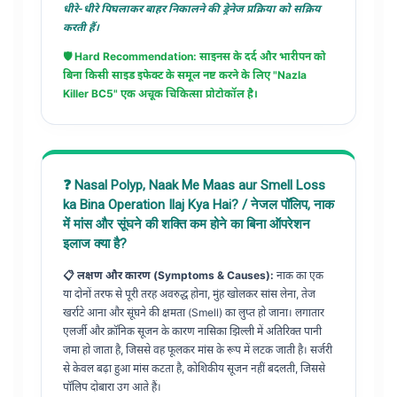
धीरे-धीरे पिघलाकर बाहर निकालने की ड्रेनेज प्रक्रिया को सक्रिय
करती हैं।
🛡️ Hard Recommendation: साइनस के दर्द और भारीपन को
बिना किसी साइड इफेक्ट के समूल नष्ट करने के लिए "Nazla
Killer BC5" एक अचूक चिकित्सा प्रोटोकॉल है।
❓ Nasal Polyp, Naak Me Maas aur Smell Loss
ka Bina Operation Ilaj Kya Hai? / नेजल पॉलिप, नाक
में मांस और सूंघने की शक्ति कम होने का बिना ऑपरेशन
इलाज क्या है?
📋 लक्षण और कारण (Symptoms & Causes):
नाक का एक
या दोनों तरफ से पूरी तरह अवरुद्ध होना, मुंह खोलकर सांस लेना, तेज
खर्राटे आना और सूंघने की क्षमता (Smell) का लुप्त हो जाना। लगातार
एलर्जी और क्रॉनिक सूजन के कारण नासिका झिल्ली में अतिरिक्त पानी
जमा हो जाता है, जिससे वह फूलकर मांस के रूप में लटक जाती है। सर्जरी
से केवल बढ़ा हुआ मांस कटता है, कोशिकीय सूजन नहीं बदलती, जिससे
पॉलिप दोबारा उग आते हैं।