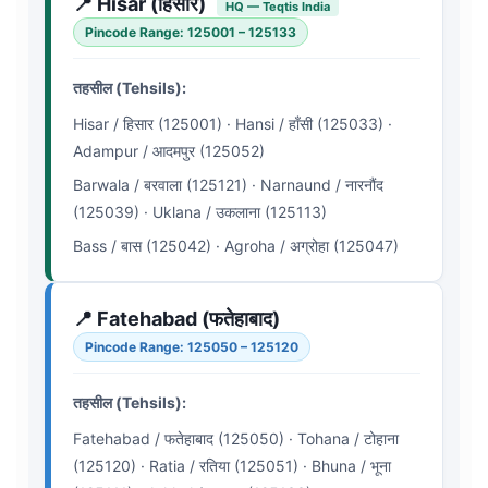
📍 Hisar (हिसार)
HQ — Teqtis India
Pincode Range: 125001 – 125133
तहसील (Tehsils):
Hisar / हिसार (125001) · Hansi / हाँसी (125033) ·
Adampur / आदमपुर (125052)
Barwala / बरवाला (125121) · Narnaund / नारनौंद
(125039) · Uklana / उकलाना (125113)
Bass / बास (125042) · Agroha / अग्रोहा (125047)
📍 Fatehabad (फतेहाबाद)
Pincode Range: 125050 – 125120
तहसील (Tehsils):
Fatehabad / फतेहाबाद (125050) · Tohana / टोहाना
(125120) · Ratia / रतिया (125051) · Bhuna / भूना