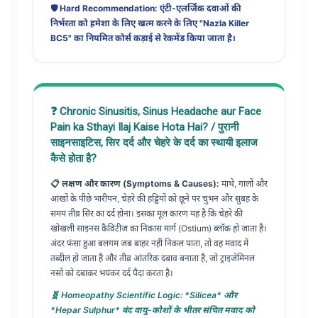
🛡️ Hard Recommendation: एंटी-एलर्जिक दवाओं की
निर्भरता को हमेशा के लिए खत्म करने के लिए "Nazla Killer
BC5" का नियमित कोर्स कड़ाई से रेकमेंड किया जाता है।
❓ Chronic Sinusitis, Sinus Headache aur Face
Pain ka Sthayi Ilaj Kaise Hota Hai? / पुरानी
साइनसाइटिस, सिर दर्द और चेहरे के दर्द का स्थायी इलाज
कैसे होता है?
📋 लक्षण और कारण (Symptoms & Causes):
माथे, गालों और
आंखों के पीछे भारीपन, चेहरे की हड्डियों को छूने पर चुभन और सुबह के
समय तीव्र सिर का दर्द होना। इसका मूल कारण यह है कि चेहरे की
खोखली साइनस कैविटीज का निकास मार्ग (Ostium) ब्लॉक हो जाता है।
अंदर फंसा हुआ बलगम जब बाहर नहीं निकल पाता, तो वह मवाद में
तब्दील हो जाता है और तीव्र आंतरिक दबाव बनाता है, जो ट्राइजेमिनल
नसों को दबाकर भयंकर दर्द पैदा करता है।
🧬 Homeopathy Scientific Logic: *Silicea* और
*Hepar Sulphur* बंद वायु-कोशों के भीतर संचित मवाद को