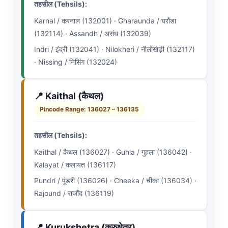
तहसील (Tehsils):
Karnal / करनाल (132001) · Gharaunda / घरौंडा
(132114) · Assandh / असंध (132039)
Indri / इंद्री (132041) · Nilokheri / नीलोखेड़ी (132117)
· Nissing / निसिंग (132024)
📍 Kaithal (कैथल)
Pincode Range: 136027 – 136135
तहसील (Tehsils):
Kaithal / कैथल (136027) · Guhla / गुहला (136042) ·
Kalayat / कलायत (136117)
Pundri / पूंडरी (136026) · Cheeka / चीका (136034) ·
Rajound / राजौंद (136119)
📍 Kurukshetra (कुरुक्षेत्र)