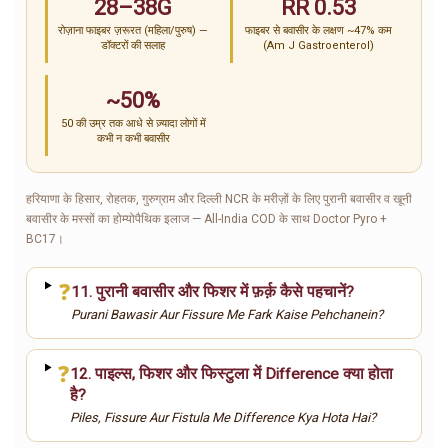
28–38G
RR 0.53
रोज़ाना फाइबर ज़रूरत (महिला/पुरुष) —
फाइबर से बवासीर के लक्षण ~47% कम
डॉक्टरों की सलाह
(Am J Gastroenterol)
~50%
50 की उम्र तक आधे से ज़्यादा लोगों में
कभी न कभी बवासीर
हरियाणा के हिसार, रोहतक, गुरुग्राम और दिल्ली NCR के मरीज़ों के लिए पुरानी बवासीर व खूनी
बवासीर के मस्सों का होम्योपैथिक इलाज — All-India COD के साथ Doctor Pyro +
BC17।
❓
11. पुरानी बवासीर और फिशर में फ़र्क़ कैसे पहचानें?
Purani Bawasir Aur Fissure Me Fark Kaise Pehchanein?
❓
12. पाइल्स, फिशर और फिस्टुला में Difference क्या होता
है?
Piles, Fissure Aur Fistula Me Difference Kya Hota Hai?