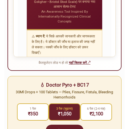
कैलकुलेटर लोड न हो तो
यहाँ क्लिक करें ↗
💧 Doctor Pyro + BC17
30Ml Drops + 100 Tablets — Piles, Fissure, Fistula, Bleeding
Hemorrhoids
1 पैक
3 पैक (सुझाया)
6 पैक (2-4 माह)
₹350
₹1,050
₹2,100