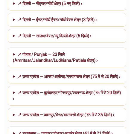
📍 दिल्ली — सेंट्रल/नॉर्थ क्षेत्र (5 नए ज़िले) ›
📍 दिल्ली — ईस्ट/नॉर्थ ईस्ट/नॉर्थ वेस्ट क्षेत्र (3 ज़िले) ›
📍 दिल्ली — साउथ/वेस्ट/न्यू दिल्ली क्षेत्र (5 ज़िले) ›
📍 पंजाब / Punjab — 23 ज़िले
(Amritsar/Jalandhar/Ludhiana/Patiala क्षेत्र) ›
📍 उत्तर प्रदेश — आगरा/अलीगढ़/प्रयागराज क्षेत्र (75 में से 20 ज़िले) ›
📍 उत्तर प्रदेश — बुलंदशहर/गोरखपुर/लखनऊ क्षेत्र (75 में से 20 ज़िले)
›
📍 उत्तर प्रदेश — कानपुर/मेरठ/वाराणसी क्षेत्र (75 में से 35 ज़िले) ›
📍 राजस्थान — जयपुर/जोधपुर/अजमेर क्षेत्र (41 में से 21 ज़िले) ›