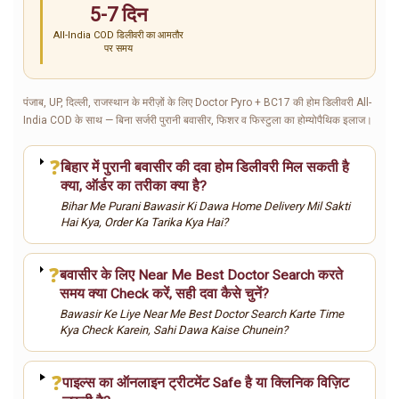
5-7 दिन
All-India COD डिलीवरी का आमतौर
पर समय
पंजाब, UP, दिल्ली, राजस्थान के मरीज़ों के लिए Doctor Pyro + BC17 की होम डिलीवरी All-
India COD के साथ — बिना सर्जरी पुरानी बवासीर, फिशर व फिस्टुला का होम्योपैथिक इलाज।
❓
बिहार में पुरानी बवासीर की दवा होम डिलीवरी मिल सकती है
क्या, ऑर्डर का तरीका क्या है?
Bihar Me Purani Bawasir Ki Dawa Home Delivery Mil Sakti
Hai Kya, Order Ka Tarika Kya Hai?
❓
बवासीर के लिए Near Me Best Doctor Search करते
समय क्या Check करें, सही दवा कैसे चुनें?
Bawasir Ke Liye Near Me Best Doctor Search Karte Time
Kya Check Karein, Sahi Dawa Kaise Chunein?
❓
पाइल्स का ऑनलाइन ट्रीटमेंट Safe है या क्लिनिक विज़िट