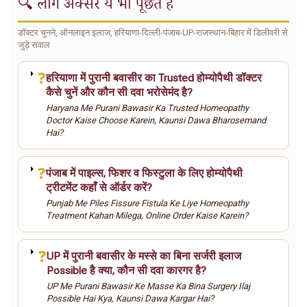
🔍 लोग अक्सर ये भी पूछते हैं
डॉक्टर चुनने, ऑनलाइन इलाज, हरियाणा-दिल्ली-पंजाब-UP-राजस्थान-बिहार में डिलीवरी से
जुड़े सवाल
❓
हरियाणा में पुरानी बवासीर का Trusted होम्योपैथी डॉक्टर
कैसे चुनें और कौन सी दवा भरोसेमंद है?
Haryana Me Purani Bawasir Ka Trusted Homeopathy
Doctor Kaise Choose Karein, Kaunsi Dawa Bharosemand
Hai?
❓
पंजाब में पाइल्स, फिशर व फिस्टुला के लिए होम्योपैथी
ट्रीटमेंट कहाँ से ऑर्डर करें?
Punjab Me Piles Fissure Fistula Ke Liye Homeopathy
Treatment Kahan Milega, Online Order Kaise Karein?
❓
UP में पुरानी बवासीर के मस्से का बिना सर्जरी इलाज
Possible है क्या, कौन सी दवा कारगर है?
UP Me Purani Bawasir Ke Masse Ka Bina Surgery Ilaj
Possible Hai Kya, Kaunsi Dawa Kargar Hai?