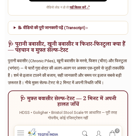
वीडियो लोड न हो तो
यहाँ क्लिक करें ↗
📝 वीडियो की पूरी जानकारी पढ़ें (Transcript) ›
🩺 पुरानी बवासीर, खूनी बवासीर व फिशर-फिस्टुला क्या हैं
— पहचान व मुफ़्त सेल्फ-टेस्ट
पुरानी बवासीर (Chronic Piles), खूनी बवासीर के मस्से, फिशर (चीरा) और फिस्टुला
(भगंदर) — ये चारों गुदा क्षेत्र की अलग-अलग पर अक्सर एक-दूसरे से जुड़ी तकलीफ़ें
हैं। शर्म से इलाज टालने की बजाय, सही जानकारी और समय पर इलाज सबसे बड़ी
ज़रूरत है। नीचे मुफ़्त सेल्फ-टेस्ट से 2 मिनट में अपनी स्थिति जाँचें।
🩺 मुफ़्त बवासीर सेल्फ-टेस्ट — 2 मिनट में अपनी
हालत जाँचें
HDSS • Goligher • Bristol Stool Scale पर आधारित — पूरी तरह
गोपनीय, कोई रजिस्ट्रेशन नहीं