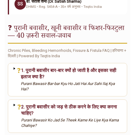
डॉ. सतीश शर्मा (Dr. Satish Sharma)
SS
DHMS • Reg. 5454-A • 35+ वर्ष अनुभव • Teqtis India
❓ पुरानी बवासीर, खूनी बवासीर व फिशर-फिस्टुला
— 40 ज़रूरी सवाल-जवाब
Chronic Piles, Bleeding Hemorrhoids, Fissure & Fistula FAQ | हरियाणा +
दिल्ली | Powered By Teqtis India
❓
1. पुरानी बवासीर बार-बार क्यों हो जाती है और इसका सही
इलाज क्या है?
Purani Bawasir Bar-bar Kyu Ho Jati Hai Aur Sahi Ilaj Kya
Hai?
❓
2. पुरानी बवासीर को जड़ से ठीक करने के लिए क्या करना
चाहिए?
Purani Bawasir Ko Jad Se Theek Karne Ke Liye Kya Karna
Chahiye?