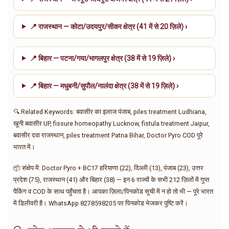
📍 राजस्थान — कोटा/उदयपुर/सीकर क्षेत्र (41 में से 20 ज़िले) ›
📍 बिहार — पटना/गया/भागलपुर क्षेत्र (38 में से 19 ज़िले) ›
📍 बिहार — मधुबनी/सुपौल/नालंदा क्षेत्र (38 में से 19 ज़िले) ›
🔍 Related Keywords: बवासीर का इलाज पंजाब, piles treatment Ludhiana,
खूनी बवासीर UP, fissure homeopathy Lucknow, fistula treatment Jaipur,
बवासीर दवा राजस्थान, piles treatment Patna Bihar, Doctor Pyro COD पूरे
भारत में।
📦 संक्षेप में: Doctor Pyro + BC17 हरियाणा (22), दिल्ली (13), पंजाब (23), उत्तर
प्रदेश (75), राजस्थान (41) और बिहार (38) — इन 6 राज्यों के सभी 212 ज़िलों में गुप्त
पैकिंग व COD के साथ पहुँचता है। आपका ज़िला/पिनकोड सूची में न हो तो भी — पूरे भारत
में डिलीवरी है। WhatsApp 8278598205 पर पिनकोड भेजकर पुष्टि करें।