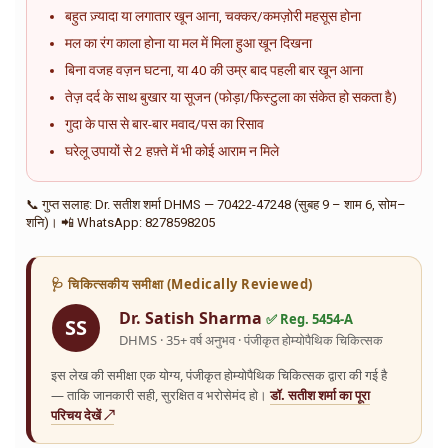
बहुत ज़्यादा या लगातार खून आना, चक्कर/कमज़ोरी महसूस होना
मल का रंग काला होना या मल में मिला हुआ खून दिखना
बिना वजह वज़न घटना, या 40 की उम्र बाद पहली बार खून आना
तेज़ दर्द के साथ बुखार या सूजन (फोड़ा/फिस्टुला का संकेत हो सकता है)
गुदा के पास से बार-बार मवाद/पस का रिसाव
घरेलू उपायों से 2 हफ़्ते में भी कोई आराम न मिले
📞 गुप्त सलाह: Dr. सतीश शर्मा DHMS — 70422-47248 (सुबह 9 – शाम 6, सोम–
शनि)। 📲 WhatsApp: 8278598205
🩺 चिकित्सकीय समीक्षा (Medically Reviewed)
Dr. Satish Sharma
✅ Reg. 5454-A
SS
DHMS · 35+ वर्ष अनुभव · पंजीकृत होम्योपैथिक चिकित्सक
इस लेख की समीक्षा एक योग्य, पंजीकृत होम्योपैथिक चिकित्सक द्वारा की गई है
— ताकि जानकारी सही, सुरक्षित व भरोसेमंद हो।
डॉ. सतीश शर्मा का पूरा
परिचय देखें ↗