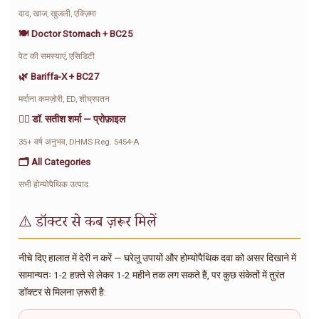
दाद, खाज, खुजली, एक्ज़िमा
🍽️ Doctor Stomach + BC25
पेट की समस्याएं, एसिडिटी
🌿 Bariffa-X + BC27
मर्दाना कमज़ोरी, ED, शीघ्रपतन
👨‍⚕️ डॉ. सतीश शर्मा — प्रोफ़ाइल
35+ वर्ष अनुभव, DHMS Reg. 5454-A
🗂️ All Categories
सभी होम्योपैथिक उत्पाद
⚠️ डॉक्टर से कब ज़रूर मिलें
नीचे दिए हालात में देरी न करें — घरेलू उपायों और होम्योपैथिक दवा को असर दिखाने में
सामान्यतः 1-2 हफ़्ते से लेकर 1-2 महीने तक लग सकते हैं, पर कुछ संकेतों में तुरंत
डॉक्टर से मिलना ज़रूरी है: