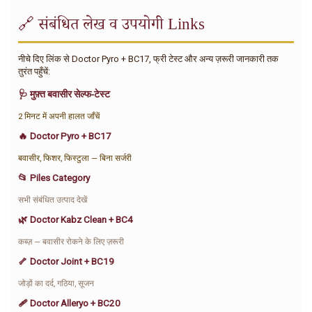
🔗 संबंधित लेख व उपयोगी Links
नीचे दिए लिंक से Doctor Pyro + BC17, फ्री टेस्ट और अन्य ज़रूरी जानकारी तक
तुरंत पहुँचें:
🩺 मुफ़्त बवासीर सेल्फ-टेस्ट
2 मिनट में अपनी हालत जाँचें
🔥 Doctor Pyro + BC17
बवासीर, फिशर, फिस्टुला — बिना सर्जरी
📂 Piles Category
सभी संबंधित उत्पाद देखें
🌿 Doctor Kabz Clean + BC4
कब्ज़ — बवासीर रोकने के लिए ज़रूरी
🦴 Doctor Joint + BC19
जोड़ों का दर्द, गठिया, सूजन
🩹 Doctor Alleryo + BC20