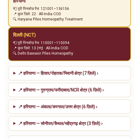
हरियाणा
📮 पूरी पिनकोड रेंज: 121001–136156
📍 कुल ज़िले: 22 · All-India COD
🔍 Haryana Piles Homeopathy Treatment
दिल्ली (NCT)
📮 पूरी पिनकोड रेंज: 110001–110094
📍 कुल ज़िले: 13 (नए) · All-India COD
🔍 Delhi Bawasir Piles Homeopathy
📍 हरियाणा — हिसार/रोहतक/भिवानी क्षेत्र (7 ज़िले) ›
📍 हरियाणा — गुरुग्राम/फरीदाबाद/NCR क्षेत्र (6 ज़िले) ›
📍 हरियाणा — अंबाला/करनाल/उत्तर क्षेत्र (6 ज़िले) ›
📍 हरियाणा — सोनीपत/कैथल/महेंद्रगढ़ क्षेत्र (3 ज़िले) ›