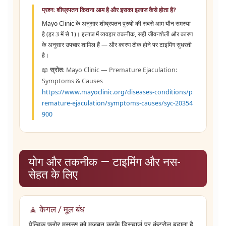
प्रश्न: शीघ्रपतन कितना आम है और इसका इलाज कैसे होता है?
Mayo Clinic के अनुसार शीघ्रपतन पुरुषों की सबसे आम यौन समस्या
है (हर 3 में से 1)। इलाज में व्यवहार तकनीक, सही जीवनशैली और कारण
के अनुसार उपचार शामिल हैं — और कारण ठीक होने पर टाइमिंग सुधरती
है।
📖
स्रोत:
Mayo Clinic — Premature Ejaculation:
Symptoms & Causes
https://www.mayoclinic.org/diseases-conditions/p
remature-ejaculation/symptoms-causes/syc-20354
900
योग और तकनीक — टाइमिंग और नस-
सेहत के लिए
🧘 केगल / मूल बंध
पेल्विक फ्लोर मसल्स को मज़बूत करके डिस्चार्ज पर कंट्रोल बढ़ाता है