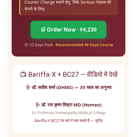
Courier Charge बचाने हेतु, सिर्फ़ Serious ग्राहक को
भेजने के लिए)
🛒 Order Now · ₹4,230
📦 23 Days Pack ·
Recommended 46 Days Course
📺 Bariffa-X + BC27 — वीडियो में देखें
🩺 डॉ. सतीश शर्मा (DHMS) — 35 साल का अनुभव
🩺 डॉ. राम कृष्ण मिश्रा MD (Homeo)
Ex. Professor, Homeopathy Medical College
Bariffa-X BC27 के बारे में क्या कहते हैं — सुनिए