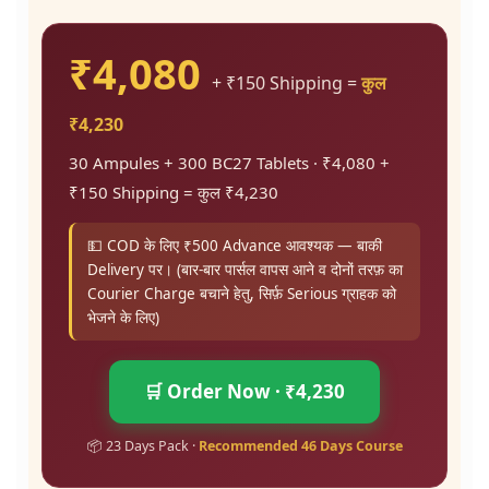
₹4,080
+ ₹150 Shipping =
कुल
₹4,230
30 Ampules + 300 BC27 Tablets · ₹4,080 +
₹150 Shipping = कुल ₹4,230
💵 COD के लिए ₹500 Advance आवश्यक — बाकी
Delivery पर। (बार-बार पार्सल वापस आने व दोनों तरफ़ का
Courier Charge बचाने हेतु, सिर्फ़ Serious ग्राहक को
भेजने के लिए)
🛒 Order Now · ₹4,230
📦 23 Days Pack ·
Recommended 46 Days Course