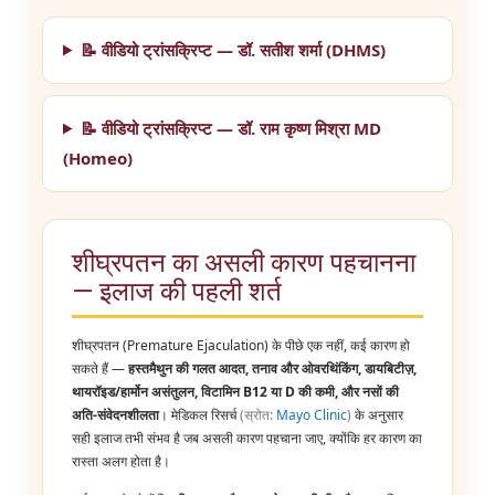
📝 वीडियो ट्रांसक्रिप्ट — डॉ. सतीश शर्मा (DHMS)
📝 वीडियो ट्रांसक्रिप्ट — डॉ. राम कृष्ण मिश्रा MD
(Homeo)
शीघ्रपतन का असली कारण पहचानना
— इलाज की पहली शर्त
शीघ्रपतन (Premature Ejaculation) के पीछे एक नहीं, कई कारण हो
सकते हैं —
हस्तमैथुन की गलत आदत, तनाव और ओवरथिंकिंग, डायबिटीज़,
थायरॉइड/हार्मोन असंतुलन, विटामिन B12 या D की कमी, और नसों की
अति-संवेदनशीलता
। मेडिकल रिसर्च
(स्रोत:
Mayo Clinic
)
के अनुसार
सही इलाज तभी संभव है जब असली कारण पहचाना जाए, क्योंकि हर कारण का
रास्ता अलग होता है।