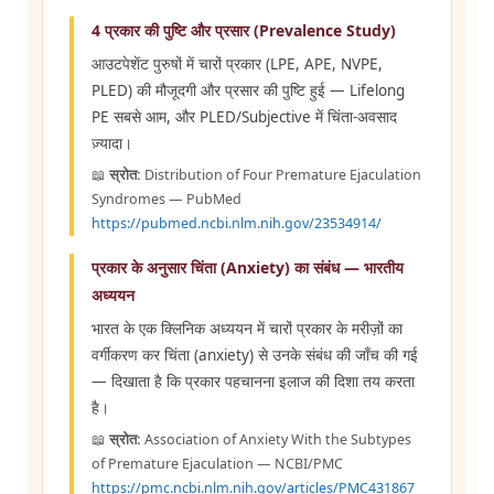
4 प्रकार की पुष्टि और प्रसार (Prevalence Study)
आउटपेशेंट पुरुषों में चारों प्रकार (LPE, APE, NVPE,
PLED) की मौजूदगी और प्रसार की पुष्टि हुई — Lifelong
PE सबसे आम, और PLED/Subjective में चिंता-अवसाद
ज़्यादा।
📖
स्रोत:
Distribution of Four Premature Ejaculation
Syndromes — PubMed
https://pubmed.ncbi.nlm.nih.gov/23534914/
प्रकार के अनुसार चिंता (Anxiety) का संबंध — भारतीय
अध्ययन
भारत के एक क्लिनिक अध्ययन में चारों प्रकार के मरीज़ों का
वर्गीकरण कर चिंता (anxiety) से उनके संबंध की जाँच की गई
— दिखाता है कि प्रकार पहचानना इलाज की दिशा तय करता
है।
📖
स्रोत:
Association of Anxiety With the Subtypes
of Premature Ejaculation — NCBI/PMC
https://pmc.ncbi.nlm.nih.gov/articles/PMC431867