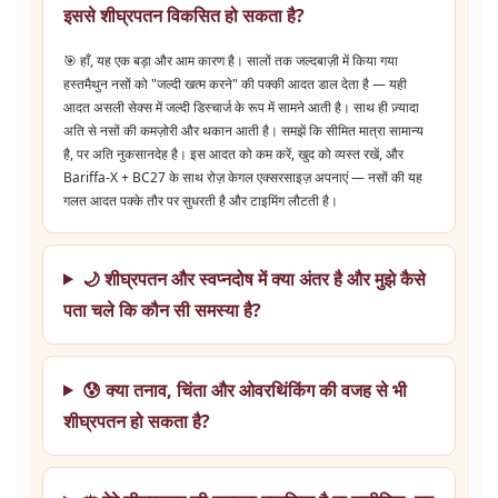
इससे शीघ्रपतन विकसित हो सकता है?
🎯 हाँ, यह एक बड़ा और आम कारण है। सालों तक जल्दबाज़ी में किया गया
हस्तमैथुन नसों को "जल्दी खत्म करने" की पक्की आदत डाल देता है — यही
आदत असली सेक्स में जल्दी डिस्चार्ज के रूप में सामने आती है। साथ ही ज़्यादा
अति से नसों की कमज़ोरी और थकान आती है। समझें कि सीमित मात्रा सामान्य
है, पर अति नुकसानदेह है। इस आदत को कम करें, खुद को व्यस्त रखें, और
Bariffa-X + BC27 के साथ रोज़ केगल एक्सरसाइज़ अपनाएं — नसों की यह
गलत आदत पक्के तौर पर सुधरती है और टाइमिंग लौटती है।
🌙 शीघ्रपतन और स्वप्नदोष में क्या अंतर है और मुझे कैसे
पता चले कि कौन सी समस्या है?
😰 क्या तनाव, चिंता और ओवरथिंकिंग की वजह से भी
शीघ्रपतन हो सकता है?