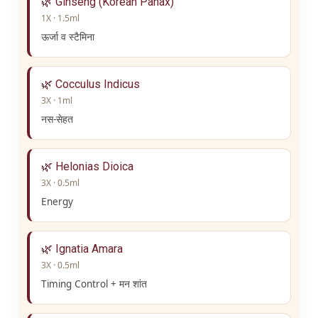
🌿 Ginseng (Korean Panax)
1X · 1.5ml
ऊर्जा व स्टैमिना
🌿 Cocculus Indicus
3X · 1ml
नस-सेहत
🌿 Helonias Dioica
3X · 0.5ml
Energy
🌿 Ignatia Amara
3X · 0.5ml
Timing Control + मन शांत