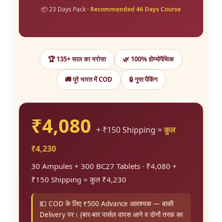
📦 23 Days Pack ·
Recommended 46 Days Course
🏆 135+ साल का भरोसा
🌿 100% होम्योपैथिक
🚚 पूरे भारत में COD
🔒 गुप्त पैकिंग
₹4,080
+ ₹150 Shipping =
कुल
₹4,230
30 Ampules + 300 BC27 Tablets · ₹4,080 +
₹150 Shipping = कुल ₹4,230
💵 COD के लिए ₹500 Advance आवश्यक — बाकी
Delivery पर। (बार-बार पार्सल वापस आने व दोनों तरफ़ का