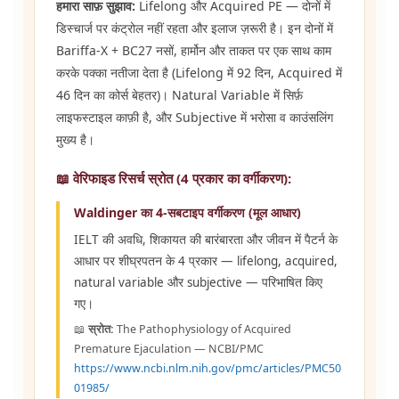
हमारा साफ़ सुझाव:
Lifelong और Acquired PE — दोनों में
डिस्चार्ज पर कंट्रोल नहीं रहता और इलाज ज़रूरी है। इन दोनों में
Bariffa-X + BC27 नसों, हार्मोन और ताकत पर एक साथ काम
करके पक्का नतीजा देता है (Lifelong में 92 दिन, Acquired में
46 दिन का कोर्स बेहतर)। Natural Variable में सिर्फ़
लाइफस्टाइल काफ़ी है, और Subjective में भरोसा व काउंसलिंग
मुख्य है।
📖 वेरिफाइड रिसर्च स्रोत (4 प्रकार का वर्गीकरण):
Waldinger का 4-सबटाइप वर्गीकरण (मूल आधार)
IELT की अवधि, शिकायत की बारंबारता और जीवन में पैटर्न के
आधार पर शीघ्रपतन के 4 प्रकार — lifelong, acquired,
natural variable और subjective — परिभाषित किए
गए।
📖
स्रोत:
The Pathophysiology of Acquired
Premature Ejaculation — NCBI/PMC
https://www.ncbi.nlm.nih.gov/pmc/articles/PMC50
01985/