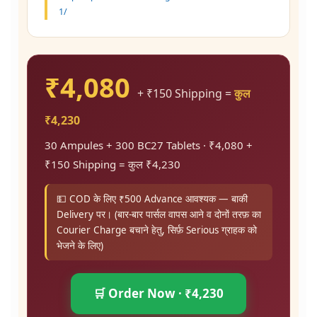
1/
₹4,080
+ ₹150 Shipping =
कुल
₹4,230
30 Ampules + 300 BC27 Tablets · ₹4,080 +
₹150 Shipping = कुल ₹4,230
💵 COD के लिए ₹500 Advance आवश्यक — बाकी
Delivery पर। (बार-बार पार्सल वापस आने व दोनों तरफ़ का
Courier Charge बचाने हेतु, सिर्फ़ Serious ग्राहक को
भेजने के लिए)
🛒 Order Now · ₹4,230