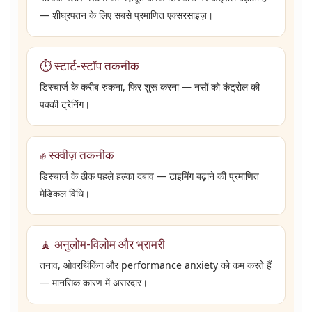
— शीघ्रपतन के लिए सबसे प्रमाणित एक्सरसाइज़।
⏱️ स्टार्ट-स्टॉप तकनीक
डिस्चार्ज के करीब रुकना, फिर शुरू करना — नसों को कंट्रोल की
पक्की ट्रेनिंग।
✊ स्क्वीज़ तकनीक
डिस्चार्ज के ठीक पहले हल्का दबाव — टाइमिंग बढ़ाने की प्रमाणित
मेडिकल विधि।
🧘 अनुलोम-विलोम और भ्रामरी
तनाव, ओवरथिंकिंग और performance anxiety को कम करते हैं
— मानसिक कारण में असरदार।