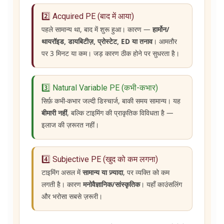
2️⃣ Acquired PE (बाद में आया)
पहले सामान्य था, बाद में शुरू हुआ। कारण —
हार्मोन/
थायरॉइड, डायबिटीज़, प्रोस्टेट, ED या तनाव
। आमतौर
पर 3 मिनट या कम। जड़ कारण ठीक होने पर सुधरता है।
3️⃣ Natural Variable PE (कभी-कभार)
सिर्फ़ कभी-कभार जल्दी डिस्चार्ज, बाकी समय सामान्य। यह
बीमारी नहीं
, बल्कि टाइमिंग की प्राकृतिक विविधता है —
इलाज की ज़रूरत नहीं।
4️⃣ Subjective PE (खुद को कम लगना)
टाइमिंग असल में
सामान्य या ज़्यादा
, पर व्यक्ति को कम
लगती है। कारण
मनोवैज्ञानिक/सांस्कृतिक
। यहाँ काउंसलिंग
और भरोसा सबसे ज़रूरी।