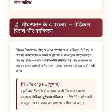
होना चाहिए?
🔬 शीघ्रपतन के 4 प्रकार — मेडिकल
रिसर्च और वर्गीकरण
मेडिकल रिसर्च (Waldinger & Schweitzer का वर्गीकरण, जिसे ISSM
और कई अंतरराष्ट्रीय अध्ययनों ने पुष्टि की है) के अनुसार शीघ्रपतन एक
जैसा नहीं होता — इसके
4 अलग-अलग प्रकार
होते हैं, और हर प्रकार का
कारण व इलाज अलग होता है। अपना प्रकार पहचानना सही इलाज की पहली
शर्त है।
1️⃣ Lifelong PE (शुरू से)
पहली बार सेक्स से ही लगातार जल्दी डिस्चार्ज। कारण
ज़्यादातर
जैविक/न्यूरोबायोलॉजिकल
— सेरोटोनिन और नसों
से जुड़ा। IELT सबसे कम (अक्सर 1 मिनट से कम)।