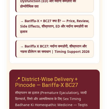
Dysfunction (ED) और मर्दाना कमज़ोरी की
होम्योपैथिक दवा
→ Bariffa-X + BC27 क्या है? — Price, Review,
Side Effects, शीघ्रपतन, ED और मर्दाना कमज़ोरी का
इलाज
→ Bariffa X BC27: मर्दाना कमज़ोरी, शीघ्रपतन और
नफ़स ढीलेपन का समाधान | Timing Support 2026
📍 District-Wise Delivery +
Pincode — Bariffa-X BC27
शीघ्रपतन का इलाज (Premature Ejaculation), जल्दी
डिस्चार्ज, रिश्ते और आत्मविश्वास के लिए Sex Timing
Badhane Ki Homeopathic Medicine — Teqtis