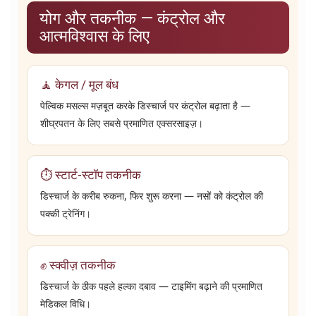
योग और तकनीक — कंट्रोल और
आत्मविश्वास के लिए
🧘 केगल / मूल बंध
पेल्विक मसल्स मज़बूत करके डिस्चार्ज पर कंट्रोल बढ़ाता है —
शीघ्रपतन के लिए सबसे प्रमाणित एक्सरसाइज़।
⏱️ स्टार्ट-स्टॉप तकनीक
डिस्चार्ज के करीब रुकना, फिर शुरू करना — नसों को कंट्रोल की
पक्की ट्रेनिंग।
✊ स्क्वीज़ तकनीक
डिस्चार्ज के ठीक पहले हल्का दबाव — टाइमिंग बढ़ाने की प्रमाणित
मेडिकल विधि।