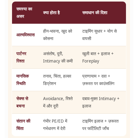
समस्या का
क्या होता है
समाधान की दिशा
असर
हीन-भावना, खुद को
टाइमिंग सुधार + योग से
आत्मविश्वास
कोसना
वापसी
पार्टनर
असंतोष, दूरी,
खुली बात + इलाज +
रिश्ता
Intimacy की कमी
Foreplay
मानसिक
तनाव, चिंता, हल्का
प्राणायाम + दवा +
स्थिति
डिप्रेशन
ज़रूरत पर काउंसलिंग
सेक्स से
Avoidance, रिश्ते
दबाव-मुक्त Intimacy +
बचना
में और दूरी
इलाज
संतान की
गंभीर PE/ED में
टाइमिंग इलाज + ज़रूरत
चिंता
गर्भधारण में देरी
पर फर्टिलिटी जाँच