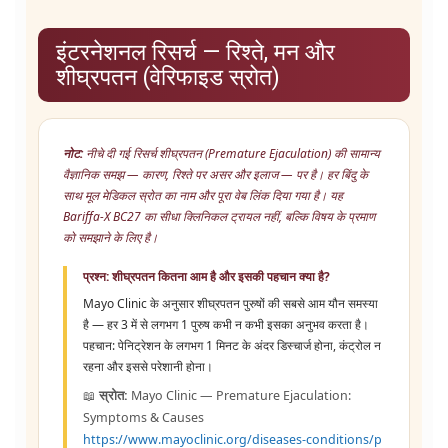
इंटरनेशनल रिसर्च — रिश्ते, मन और
शीघ्रपतन (वेरिफाइड स्रोत)
नोट:
नीचे दी गई रिसर्च शीघ्रपतन (Premature Ejaculation) की सामान्य
वैज्ञानिक समझ — कारण, रिश्ते पर असर और इलाज — पर है। हर बिंदु के
साथ मूल मेडिकल स्रोत का नाम और पूरा वेब लिंक दिया गया है। यह
Bariffa-X BC27 का सीधा क्लिनिकल ट्रायल नहीं, बल्कि विषय के प्रमाण
को समझाने के लिए है।
प्रश्न: शीघ्रपतन कितना आम है और इसकी पहचान क्या है?
Mayo Clinic के अनुसार शीघ्रपतन पुरुषों की सबसे आम यौन समस्या
है — हर 3 में से लगभग 1 पुरुष कभी न कभी इसका अनुभव करता है।
पहचान: पेनिट्रेशन के लगभग 1 मिनट के अंदर डिस्चार्ज होना, कंट्रोल न
रहना और इससे परेशानी होना।
📖
स्रोत:
Mayo Clinic — Premature Ejaculation:
Symptoms & Causes
https://www.mayoclinic.org/diseases-conditions/p