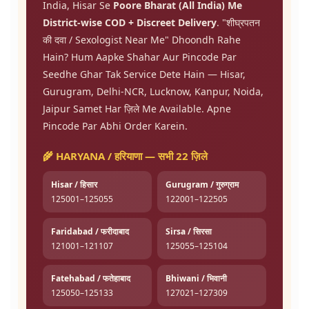
India, Hisar Se
Poore Bharat (All India) Me
District-wise COD + Discreet Delivery
. "शीघ्रपतन
की दवा / Sexologist Near Me" Dhoondh Rahe
Hain? Hum Aapke Shahar Aur Pincode Par
Seedhe Ghar Tak Service Dete Hain — Hisar,
Gurugram, Delhi-NCR, Lucknow, Kanpur, Noida,
Jaipur Samet Har ज़िले Me Available. Apne
Pincode Par Abhi Order Karein.
🌾 HARYANA / हरियाणा — सभी 22 ज़िले
Hisar / हिसार
Gurugram / गुरुग्राम
125001–125055
122001–122505
Faridabad / फरीदाबाद
Sirsa / सिरसा
121001–121107
125055–125104
Fatehabad / फतेहाबाद
Bhiwani / भिवानी
125050–125133
127021–127309