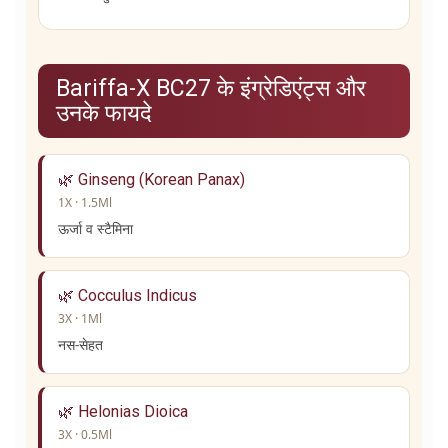
Bariffa-X BC27 के इंग्रेडिएंट्स और
उनके फायदे
🌿 Ginseng (Korean Panax)
1X · 1.5Ml
ऊर्जा व स्टैमिना
🌿 Cocculus Indicus
3X · 1Ml
नस-सेहत
🌿 Helonias Dioica
3X · 0.5Ml