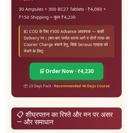
30 Ampules + 300 BC27 Tablets · ₹4,080 +
₹150 Shipping = कुल ₹4,230
💵 COD के लिए ₹500 Advance आवश्यक — बाकी
Delivery पर। (बार-बार पार्सल वापस आने व दोनों तरफ़ का
Courier Charge बचाने हेतु, सिर्फ़ Serious ग्राहक को
भेजने के लिए)
🛒 Order Now · ₹4,230
📦 23 Days Pack ·
Recommended 46 Days Course
📋 शीघ्रपतन का रिश्ते और मन पर असर
— और समाधान