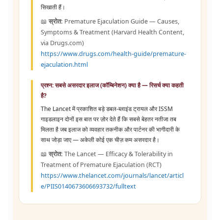
सिखाती हैं।
📖
स्रोत:
Premature Ejaculation Guide — Causes,
Symptoms & Treatment (Harvard Health Content,
via Drugs.com)
https://www.drugs.com/health-guide/premature-
ejaculation.html
प्रश्न: सबसे असरदार इलाज (कॉम्बिनेशन) क्या है — रिसर्च क्या कहती
है?
The Lancet में प्रकाशित बड़े डबल-ब्लाइंड ट्रायल और ISSM
गाइडलाइन दोनों इस बात पर ज़ोर देते हैं कि सबसे बेहतर नतीजा तब
मिलता है जब इलाज को व्यवहार तकनीक और पार्टनर की भागीदारी के
साथ जोड़ा जाए — अकेली कोई एक चीज़ कम असरदार है।
📖
स्रोत:
The Lancet — Efficacy & Tolerability in
Treatment of Premature Ejaculation (RCT)
https://www.thelancet.com/journals/lancet/articl
e/PIIS0140673606693732/fulltext