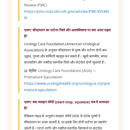
Review (PMC)
https://pmc.ncbi.nlm.nih.gov/articles/PMC455385
9/
प्रश्न: शीघ्रपतन का पार्टनर रिश्ते और आत्मविश्वास पर क्या असर पड़ता
है?
Urology Care Foundation (American Urological
Association) के अनुसार शीघ्रपतन से पुरुष और पार्टनर दोनों कम
जुड़ाव, गुस्सा और शर्मिंदगी महसूस कर सकते हैं। खुली बातचीत, कपल
काउंसलिंग और स्क्वीज़ तकनीक रिश्ते और कंट्रोल दोनों सुधारते हैं।
📖
स्रोत:
Urology Care Foundation (AUA) —
Premature Ejaculation
https://www.urologyhealth.org/urology-a-z/p/pre
mature-ejaculation
प्रश्न: क्या व्यवहार थेरेपी (start-stop, squeeze) सच में असरदार
है?
मेडिकल गाइड के अनुसार व्यवहार थेरेपी 60% से 90% पुरुषों में
शीघ्रपतन पर असर डालती है, पर इसके लिए दोनों पार्टनर का सहयोग
ज़रूरी है। स्टार्ट-स्टॉप और स्क्वीज़ तकनीक डिस्चार्ज पर कंट्रोल