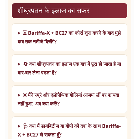
शीघ्रपतन के इलाज का सफर
⏳ Bariffa-X + BC27 का कोर्स शुरू करने के बाद मुझे
कब तक नतीजे दिखेंगे?
🔄 क्या शीघ्रपतन का इलाज एक बार में पूरा हो जाता है या
बार-बार लेना पड़ता है?
❌ मैंने स्प्रे और एलोपैथिक गोलियां आज़मा लीं पर फायदा
नहीं हुआ, अब क्या करूँ?
🩺 क्या मैं डायबिटीज़ या बीपी की दवा के साथ Bariffa-
X + BC27 ले सकता हूँ?