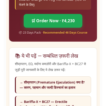
भेजने के लिए)
🛒 Order Now · ₹4,230
📦 23 Days Pack ·
Recommended 46 Days Course
📚 ये भी पढ़ें — सम्बंधित ज़रूरी लेख
शीघ्रपतन, ED, मर्दाना कमज़ोरी और Bariffa-X + BC27 से
जुड़ी पूरी जानकारी के लिए ये लेख ज़रूर पढ़ें:
→ शीघ्रपतन (Premature Ejaculation) क्या है?
— कारण, पहचान और जल्दी डिस्चार्ज का इलाज
→ Bariffa-X + BC27 — Erectile