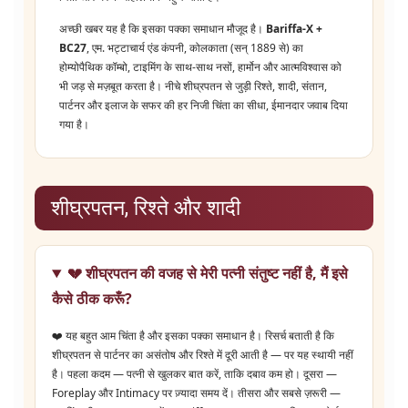
अच्छी खबर यह है कि इसका पक्का समाधान मौजूद है।
Bariffa-X +
BC27
, एम. भट्टाचार्य एंड कंपनी, कोलकाता (सन् 1889 से) का
होम्योपैथिक कॉम्बो, टाइमिंग के साथ-साथ नसों, हार्मोन और आत्मविश्वास को
भी जड़ से मज़बूत करता है। नीचे शीघ्रपतन से जुड़ी रिश्ते, शादी, संतान,
पार्टनर और इलाज के सफर की हर निजी चिंता का सीधा, ईमानदार जवाब दिया
गया है।
शीघ्रपतन, रिश्ते और शादी
💔 शीघ्रपतन की वजह से मेरी पत्नी संतुष्ट नहीं है, मैं इसे
कैसे ठीक करूँ?
❤️ यह बहुत आम चिंता है और इसका पक्का समाधान है। रिसर्च बताती है कि
शीघ्रपतन से पार्टनर का असंतोष और रिश्ते में दूरी आती है — पर यह स्थायी नहीं
है। पहला कदम — पत्नी से खुलकर बात करें, ताकि दबाव कम हो। दूसरा —
Foreplay और Intimacy पर ज़्यादा समय दें। तीसरा और सबसे ज़रूरी —