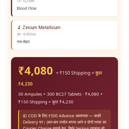
1X · 0.25Ml
Blood Flow
🔬 Zincum Metallicum
3X · 0.05Gm
नस-सेहत
₹4,080
+ ₹150 Shipping =
कुल
₹4,230
30 Ampules + 300 BC27 Tablets · ₹4,080 +
₹150 Shipping = कुल ₹4,230
💵 COD के लिए ₹500 Advance आवश्यक — बाकी
Delivery पर। (बार-बार पार्सल वापस आने व दोनों तरफ़ का
Courier Charge बचाने हेतु, सिर्फ़ Serious ग्राहक को