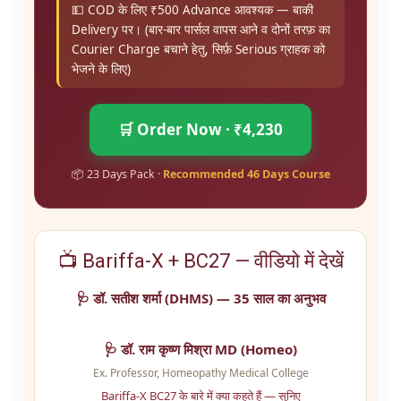
💵 COD के लिए ₹500 Advance आवश्यक — बाकी
Delivery पर। (बार-बार पार्सल वापस आने व दोनों तरफ़ का
Courier Charge बचाने हेतु, सिर्फ़ Serious ग्राहक को
भेजने के लिए)
🛒 Order Now · ₹4,230
📦 23 Days Pack ·
Recommended 46 Days Course
📺 Bariffa-X + BC27 — वीडियो में देखें
🩺 डॉ. सतीश शर्मा (DHMS) — 35 साल का अनुभव
🩺 डॉ. राम कृष्ण मिश्रा MD (Homeo)
Ex. Professor, Homeopathy Medical College
Bariffa-X BC27 के बारे में क्या कहते हैं — सुनिए