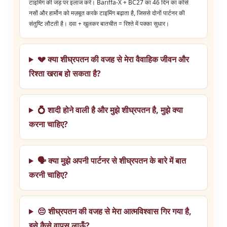
टाइमिंग की जड़ पर इलाज करें। Bariffa-X + BC27 का 46 दिन का कोर्स
नसों और हार्मोन को मज़बूत करके टाइमिंग बढ़ाता है, जिससे दोनों पार्टनर की
संतुष्टि लौटती है। दवा + खुलकर बातचीत = रिश्ते में पक्का सुधार।
💔 क्या शीघ्रपतन की वजह से मेरा वैवाहिक जीवन और
रिश्ता खराब हो सकता है?
💍 शादी होने वाली है और मुझे शीघ्रपतन है, मुझे क्या
करना चाहिए?
🗣️ क्या मुझे अपनी पार्टनर से शीघ्रपतन के बारे में बात
करनी चाहिए?
😔 शीघ्रपतन की वजह से मेरा आत्मविश्वास गिर गया है,
इसे कैसे वापस लाऊँ?