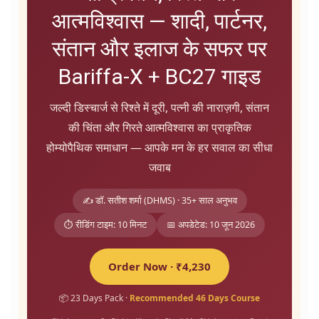
आत्मविश्वास — शादी, पार्टनर,
संतान और इलाज के सफर पर
Bariffa-X + BC27 गाइड
जल्दी डिस्चार्ज से रिश्ते में दूरी, पत्नी की नाराज़गी, संतान
की चिंता और गिरते आत्मविश्वास का प्राकृतिक
होम्योपैथिक समाधान — आपके मन के हर सवाल का सीधा
जवाब
✍️ डॉ. सतीश शर्मा (DHMS) · 35+ साल अनुभव
⏱️ रीडिंग टाइम: 10 मिनट
📅 अपडेटेड: 10 जून 2026
Order Now · ₹4,230
📦 23 Days Pack ·
Recommended 46 Days Course